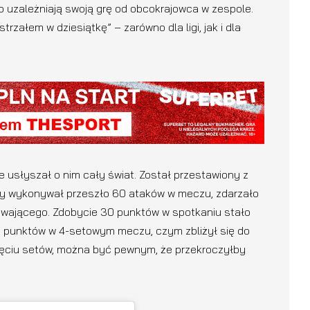
o uzależniają swoją grę od obcokrajowca w zespole.
strzałem w dziesiątkę” – zarówno dla ligi, jak i dla
 usłyszał o nim cały świat. Został przestawiony z
azy wykonywał przeszło 60 ataków w meczu, zdarzało
grywającego. Zdobycie 30 punktów w spotkaniu stało
6 punktów w 4-setowym meczu, czym zbliżył się do
pięciu setów, można być pewnym, że przekroczyłby