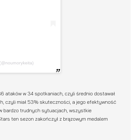
 (@noumorykeita)
 ataków w 34 spotkaniach, czyli średnio dostawał
h, czyli miał 53% skuteczności, a jego efektywność
 bardzo trudnych sytuacjach, wszystkie
KB Stars ten sezon zakończył z brązowym medalem