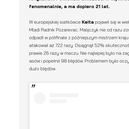
fenomenalnie, a ma dopiero 21 lat.
W europejskiej siatkówce
Keita
pojawił się w wie
Mladi Radnik Pozarevac. Malijczyk nie od razu zo
odpadł w półfinale z późniejszym mistrzem kraj
atakował aż 722 razy. Osiągnął 52% skutecznoś
prawie 26 razy w meczu. Nie najlepiej było na
asów i popełnił 98 błędów. Problemem było oczyw
dużo błędów.