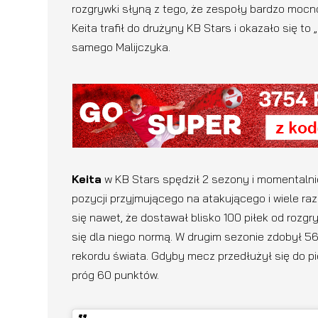
rozgrywki słyną z tego, że zespoły bardzo mocn
Keita trafił do drużyny KB Stars i okazało się to „
samego Malijczyka.
Keita
w KB Stars spędził 2 sezony i momentalnie
pozycji przyjmującego na atakującego i wiele r
się nawet, że dostawał blisko 100 piłek od roz
się dla niego normą. W drugim sezonie zdobył 5
rekordu świata. Gdyby mecz przedłużył się do 
próg 60 punktów.