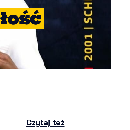
łość
Czytaj też