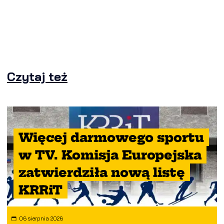
Czytaj też
Więcej darmowego sportu
w TV. Komisja Europejska
zatwierdziła nową listę
KRRiT
06 sierpnia 2026