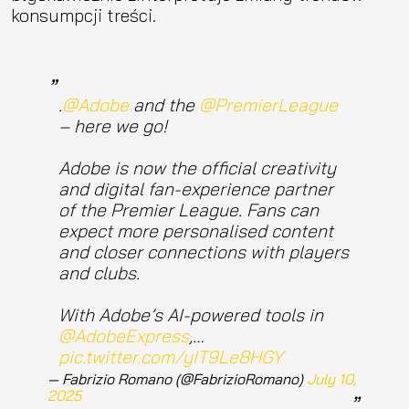
konsumpcji treści.
.
@Adobe
and the
@PremierLeague
– here we go!
Adobe is now the official creativity
and digital fan-experience partner
of the Premier League. Fans can
expect more personalised content
and closer connections with players
and clubs.
With Adobe’s AI-powered tools in
@AdobeExpress
,…
pic.twitter.com/yIT9Le8HGY
— Fabrizio Romano (@FabrizioRomano)
July 10,
2025