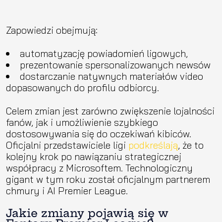
Zapowiedzi obejmują:
automatyzację powiadomień ligowych,
prezentowanie spersonalizowanych newsów
dostarczanie natywnych materiałów video
dopasowanych do profilu odbiorcy.
Celem zmian jest zarówno zwiększenie lojalności
fanów, jak i umożliwienie szybkiego
dostosowywania się do oczekiwań kibiców.
Oficjalni przedstawiciele ligi
podkreślają
, że to
kolejny krok po nawiązaniu strategicznej
współpracy z Microsoftem. Technologiczny
gigant w tym roku został oficjalnym partnerem
chmury i AI Premier League.
Jakie zmiany pojawią się w