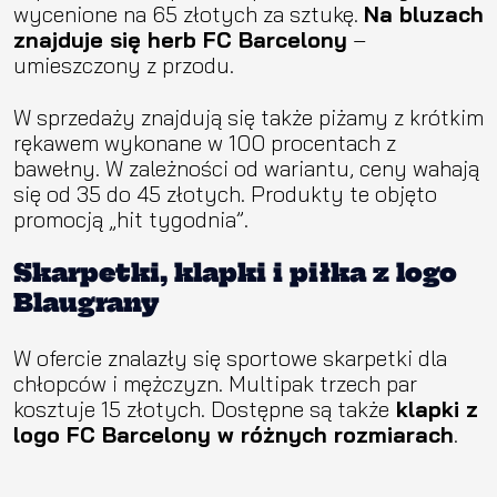
wycenione na 65 złotych za sztukę.
Na bluzach
znajduje się herb FC Barcelony
–
umieszczony z przodu.
W sprzedaży znajdują się także piżamy z krótkim
rękawem wykonane w 100 procentach z
bawełny. W zależności od wariantu, ceny wahają
się od 35 do 45 złotych. Produkty te objęto
promocją „hit tygodnia”.
Skarpetki, klapki i piłka z logo
Blaugrany
W ofercie znalazły się sportowe skarpetki dla
chłopców i mężczyzn. Multipak trzech par
kosztuje 15 złotych. Dostępne są także
klapki z
logo FC Barcelony w różnych rozmiarach
.