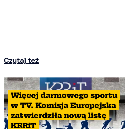
Czytaj też
Więcej darmowego sportu
w TV. Komisja Europejska
zatwierdziła nową listę
KRRiT