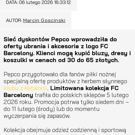
DATA:
06 lutego 2026 16:33:12
AUTOR:
Marcin Goscinski
Sieć dyskontów Pepco wprowadziła do
oferty ubrania i akcesoria z logo FC
Barcelony. Klienci mogą kupić bluzy, dresy i
koszulki w cenach od 30 do 65 złotych.
Pepco przygotowało dla fanów piłki nożnej
specjalną ofertę produktów z herbem słynnego
klubu z Katalonii
.
Limitowana kolekcja FC
Barcelony
trafiła do polskich sklepów 5 lutego
2026 roku. Promocja potrwa tylko siedem dni –
do 11 lutego (środy) lub do momentu
wyczerpania się zapasów.
Kolekcja obejmuje odzież codzienną i sportową