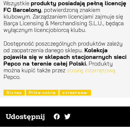
Wszystkie
produkty posiadają pełną licencję
FC Barcelony
, potwierdzoną znakiem
klubowym. Zarządzaniem licencjami zajmuje się
Barça Licensing & Merchandising S.L.U., będąca
wyłącznym licencjobiorcą klubu.
Dostępność poszczególnych produktów zależy
od zaopatrzenia danego sklepu.
Kolekcja
pojawiła się w sklepach stacjonarnych sieci
Pepco na terenie całej Polski.
Produkty
można kupić także przez
stronę internetową
Pepco.
Biznes
Piłka nożna
streetwear
Udostępnij