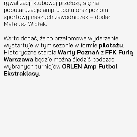
rywalizacji klubowej przełoży się na
popularyzację ampfutbolu oraz poziom
sportowy naszych zawodniczek – dodał
Mateusz Widłak.
Warto dodać, że to przełomowe wydarzenie
wystartuje w tym sezonie w formie
pilotażu
.
Historyczne starcia
Warty Poznań
z
FFK Furią
Warszawa
będzie można śledzić podczas
wybranych turniejów
ORLEN Amp Futbol
Ekstraklasy
.