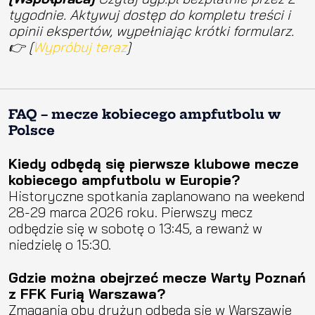
tygodnie. Aktywuj dostęp do kompletu treści i
opinii ekspertów, wypełniając krótki formularz.
👉 [
Wypróbuj teraz
]
FAQ – mecze kobiecego ampfutbolu w
Polsce
Kiedy odbędą się pierwsze klubowe mecze
kobiecego ampfutbolu w Europie?
Historyczne spotkania zaplanowano na weekend
28-29 marca 2026 roku. Pierwszy mecz
odbędzie się w sobotę o 13:45, a rewanż w
niedzielę o 15:30.
Gdzie można obejrzeć mecze Warty Poznań
z FFK Furią Warszawa?
Zmagania obu drużyn odbędą się w Warszawie