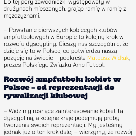
Do tej pory zawodniczki występowały w
drużynach mieszanych, grając ramię w ramię z
mężczyznami.
– Powstanie pierwszych kobiecych klubów
ampfutbolowych w Europie to kolejny krok w
rozwoju dyscypliny. Cieszy nas szczególnie, że
dzieje się to w Polsce, co potwierdza naszą
pozycję na świecie – podkreśla
Mateusz Widłak
,
prezes Polskiego Związku Amp Futbol.
Rozwój ampfutbolu kobiet w
Polsce – od reprezentacji do
rywalizacji klubowej
– Widzimy rosnące zainteresowanie kobiet tą
dyscypliną, a kolejne kraje podejmują próby
tworzenia swoich reprezentacji. My jesteśmy
jednak już o ten krok dalej – wierzymy, że rozwój