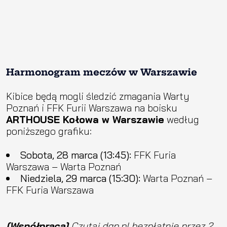
Harmonogram meczów w Warszawie
Kibice będą mogli śledzić zmagania Warty
Poznań i FFK Furii Warszawa na boisku
ARTHOUSE Kołowa w Warszawie
według
poniższego grafiku:
Sobota, 28 marca (13:45):
FFK Furia
Warszawa – Warta Poznań
Niedziela, 29 marca (15:30):
Warta Poznań –
FFK Furia Warszawa
[Współpraca]
Czytaj dgp.pl bezpłatnie przez 2