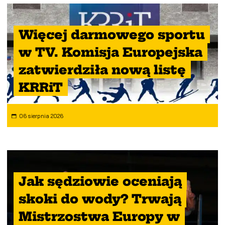
Więcej darmowego sportu
w TV. Komisja Europejska
zatwierdziła nową listę
KRRiT
06 sierpnia 2026
Jak sędziowie oceniają
skoki do wody? Trwają
Mistrzostwa Europy w