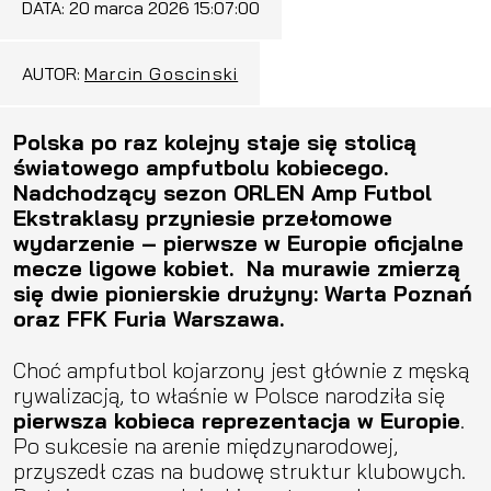
DATA:
20 marca 2026 15:07:00
AUTOR:
Marcin Goscinski
Polska po raz kolejny staje się stolicą
światowego ampfutbolu kobiecego.
Nadchodzący sezon ORLEN Amp Futbol
Ekstraklasy przyniesie przełomowe
wydarzenie – pierwsze w Europie oficjalne
mecze ligowe kobiet. Na murawie zmierzą
się dwie pionierskie drużyny: Warta Poznań
oraz FFK Furia Warszawa.
Choć ampfutbol kojarzony jest głównie z męską
rywalizacją, to właśnie w Polsce narodziła się
pierwsza kobieca reprezentacja w Europie
.
Po sukcesie na arenie międzynarodowej,
przyszedł czas na budowę struktur klubowych.