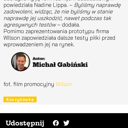
powiedziała Nadine Lippa. –
Byliśmy naprawdę
zadowoleni, widząc, że nie byliśmy w stanie
naprawdę jej uszkodzić, nawet podczas tak
agresywnych testów
– dodała.
Pomimo zaprezentowania prototypu firma
WIlson zapowiedziała dalsze testy piłki przed
wprowadzeniem jej na rynek.
fot. film promocyjny
Wilson
Koszykówka
Udostępnij