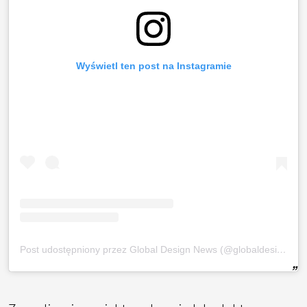
Wyświetl ten post na Instagramie
Post udostępniony przez Global Design News (@globaldesignnews)