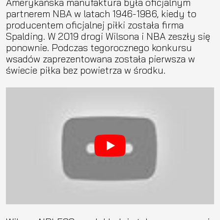
Amerykańska manufaktura była oficjalnym
partnerem NBA w latach 1946-1986, kiedy to
producentem oficjalnej piłki została firma
Spalding. W 2019 drogi Wilsona i NBA zeszły się
ponownie. Podczas tegorocznego konkursu
wsadów zaprezentowana została pierwsza w
świecie piłka bez powietrza w środku.