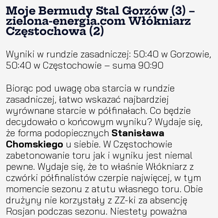
Moje Bermudy Stal Gorzów (3) –
zielona-energia.com Włókniarz
Częstochowa (2)
Wyniki w rundzie zasadniczej: 50:40 w Gorzowie,
50:40 w Częstochowie – suma 90:90
Biorąc pod uwagę oba starcia w rundzie
zasadniczej, łatwo wskazać najbardziej
wyrównane starcie w półfinałach. Co będzie
decydowało o końcowym wyniku? Wydaje się,
że forma podopiecznych
Stanisława
Chomskiego
u siebie. W Częstochowie
zabetonowanie toru jak i wyniku jest niemal
pewne. Wydaje się, że to właśnie Włókniarz z
czwórki półfinalistów czerpie najwięcej, w tym
momencie sezonu z atutu własnego toru. Obie
drużyny nie korzystały z ZZ-ki za absencję
Rosjan podczas sezonu. Niestety poważna