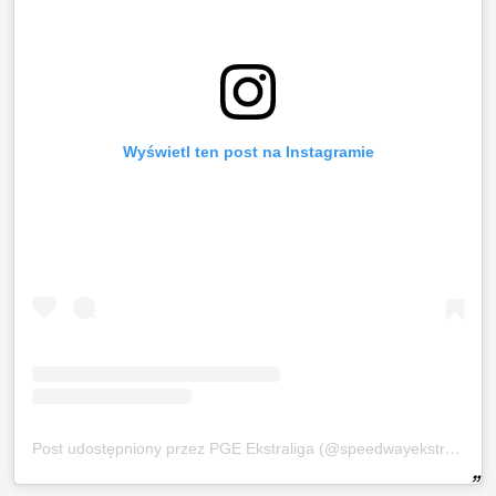
Wyświetl ten post na Instagramie
Post udostępniony przez PGE Ekstraliga (@speedwayekstraliga)