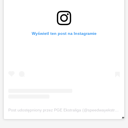
Wyświetl ten post na Instagramie
Post udostępniony przez PGE Ekstraliga (@speedwayekstraliga)