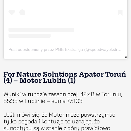
Post udostępniony przez PGE Ekstraliga (@speedwayekstraliga)
For Nature Solutions Apator Toruń
(4) – Motor Lublin (1)
Wyniki w rundzie zasadniczej: 42:48 w Toruniu,
55:35 w Lublinie – suma 77:103
Jeśli mówi się, że Motor może powstrzymać
tylko pogoda i kontuzje to uznając, że
synoptycy są w stanie z góry prawidłowo