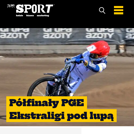
Półfinały PGE
Ekstraligi pod lupą