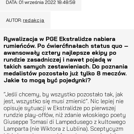
DATA:
01 września 2022 18:48:58
AUTOR:
redakcja
Rywalizacja w PGE Ekstralidze nabiera
rumieńców. Po ćwierćfinałach status quo –
awansowały cztery najlepsze ekipy po
rundzie zasadniczej i nawet pojadą w
takich samych zestawieniach. Do poznania
medalistów pozostało już tylko 8 meczów.
Jakie to mogą być pojedynki?
“Jeśli chcemy, by wszystko pozostało tak, jak
jest, wszystko się musi zmienić”. Nic lepiej nie
opisuje sytuacji w Ekstralidze po pierwszej
rundzie play-offów, niż zdanie włoskiego poety
Giuseppe Tomasi di Lampedusego z kultowego
Lamparta (nie Wiktora z Lublina). Sceptycyzm