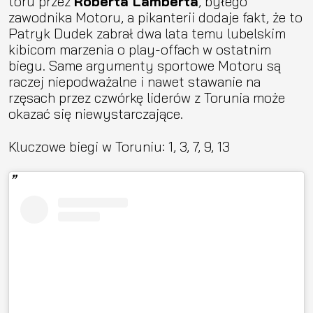
toru przez
Roberta Lamberta
, byłego
zawodnika Motoru, a pikanterii dodaje fakt, że to
Patryk Dudek zabrał dwa lata temu lubelskim
kibicom marzenia o play-offach w ostatnim
biegu. Same argumenty sportowe Motoru są
raczej niepodważalne i nawet stawanie na
rzęsach przez czwórkę liderów z Torunia może
okazać się niewystarczające.
Kluczowe biegi w Toruniu: 1, 3, 7, 9, 13