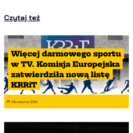
Czytaj też
Więcej darmowego sportu
w TV. Komisja Europejska
zatwierdziła nową listę
KRRiT
06 sierpnia 2026