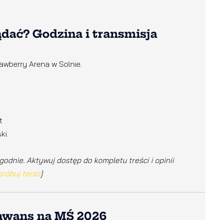
ądać? Godzina i transmisja
rawberry Arena w Solnie.
t
ki.
godnie. Aktywuj dostęp do kompletu treści i opinii
róbuj teraz
]
 awans na MŚ 2026