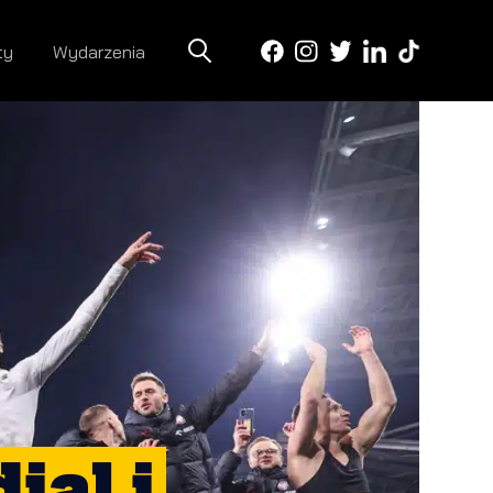
ty
Wydarzenia
ial i