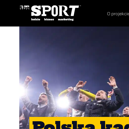
O projekci
Polska kad