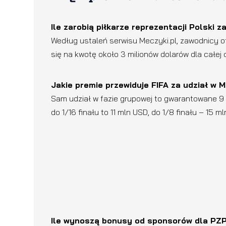
Ile zarobią piłkarze reprezentacji Polski
Według ustaleń serwisu Meczyki.pl, zawodnicy o
się na kwotę około 3 milionów dolarów dla całej 
Jakie premie przewiduje FIFA za udział w
Sam udział w fazie grupowej to gwarantowane 9 
do 1/16 finału to 11 mln USD, do 1/8 finału – 15
Ile wynoszą bonusy od sponsorów dla PZPN