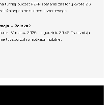
 turniej, budżet PZPN zostanie zasilony kwotą 2,3
uzależnionych od sukcesu sportowego.
wecja – Polska?
rek, 31 marca 2026 r. o godzinie 20:45. Transmisja
e tvpsport.pl i w aplikacji mobilnej.