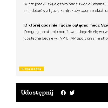
W przypadku zwycięstwa nad Szwecją i awansu na
mln dolarów z tytułu kontraktów sponsorskich 
O której godzinie i gdzie oglądać mecz Sz
Decydujące starcie barażowe odbędzie się we wto
dostępna będzie w TVP 1, TVP Sport oraz na stroni
Piłka nożna
Udostępnij