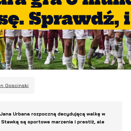
ę. Sprawdź, i
in Goscinski
ni Jana Urbana rozpoczną decydującą walkę w
 Stawką są sportowe marzenia i prestiż, ale