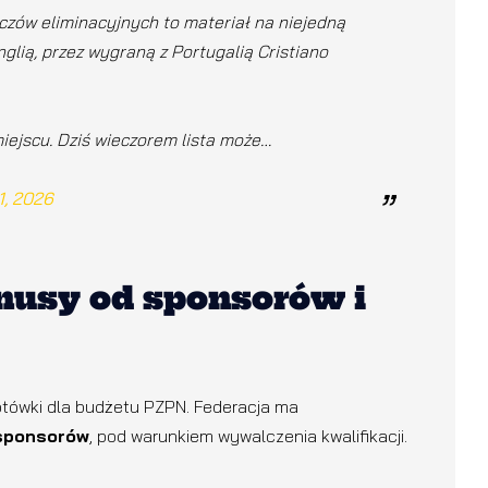
eczów eliminacyjnych to materiał na niejedną
glią, przez wygraną z Portugalią Cristiano
iejscu. Dziś wieczorem lista może…
1, 2026
onusy od sponsorów i
tówki dla budżetu PZPN. Federacja ma
 sponsorów
, pod warunkiem wywalczenia kwalifikacji.