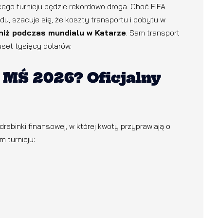
ego turnieju będzie rekordowo droga. Choć FIFA
du, szacuje się, że koszty transportu i pobytu w
niż podczas mundialu w Katarze
. Sam transport
uset tysięcy dolarów.
a MŚ 2026? Oficjalny
drabinki finansowej, w której kwoty przyprawiają o
 turnieju: