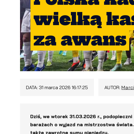
wielką kas
za awans
DATA:
31 marca 2026 16:17:25
AUTOR:
Marc
Dziś, we wtorek 31.03.2026 r., podopiecz
barażach o wyjazd na mistrzostwa świata.
także zawrotne sumy pieniędzy.