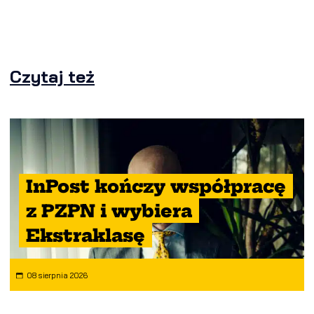
Czytaj też
InPost kończy współpracę
z PZPN i wybiera
Ekstraklasę
08 sierpnia 2026