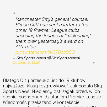
Manchester City’s general counsel
Simon Cliff has sent a letter to the
other 19 Premier League clubs
accusing the league of “misleading”
them over yesterday’s award on
APT rules.
pic.twitter.com/tVGT0oc06Q
— Sky Sports News (@SkySportsNews)
October 8, 2024
Dlatego City przesłało list do 19 klubów
najwyższej klasy rozgrywkowej. Jak podało Sky
Sports News, Niebiescy ostrzegali przed, w ich
ocenie, pochopnym działaniem Premier League.
Wiadomość przekazano w kontekście