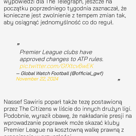
wypowiedzi dla The Telegraph, jeszcze na
początku poprzedniego tygodnia zaznaczał, że
konieczne jest zwolnienie z tempem zmian tak,
aby osiągnąć jednomyślność co do reguł.
Premier League clubs have
approved changes to ATP rules.
pic.twitter.com/GfXtcv6wEK
— Global Watch Football (@official_gwf)
November 22, 2024
Nassef Sawiris poparł także tezę postawioną
przez The Citizens w liście do innych drużyn ligi.
Podobnie, wyraził obawę, że nakładanie presji na
wprowadzanie poprawek może skazać kluby
Premier League na kosztowną walkę prawną z