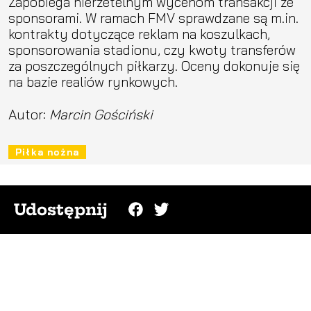
Zapobiega nierzetelnym wycenom transakcji ze
sponsorami. W ramach FMV sprawdzane są m.in.
kontrakty dotyczące reklam na koszulkach,
sponsorowania stadionu, czy kwoty transferów
za poszczególnych piłkarzy. Oceny dokonuje się
na bazie realiów rynkowych.
Autor:
Marcin Gościński
Piłka nożna
Udostępnij