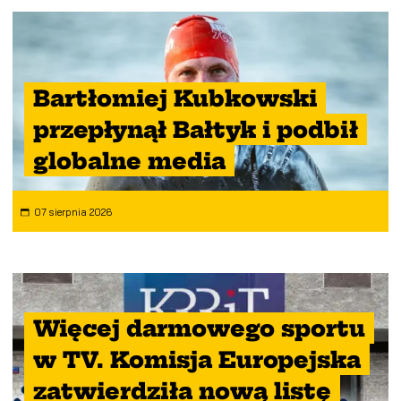
Bartłomiej Kubkowski
przepłynął Bałtyk i podbił
globalne media
07 sierpnia 2026
Więcej darmowego sportu
w TV. Komisja Europejska
zatwierdziła nową listę