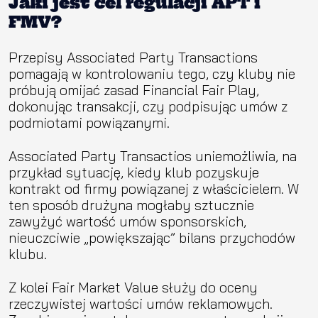
Jaki jest cel regulacji APT i
FMV?
Przepisy Associated Party Transactions
pomagają w kontrolowaniu tego, czy kluby nie
próbują omijać zasad Financial Fair Play,
dokonując transakcji, czy podpisując umów z
podmiotami powiązanymi.
Associated Party Transactios uniemożliwia, na
przykład sytuację, kiedy klub pozyskuje
kontrakt od firmy powiązanej z właścicielem. W
ten sposób drużyna mogłaby sztucznie
zawyżyć wartość umów sponsorskich,
nieuczciwie „powiększając” bilans przychodów
klubu.
Z kolei Fair Market Value służy do oceny
rzeczywistej wartości umów reklamowych.