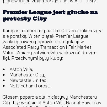
planowanych zmian zarządu ligi w APT i FMV.
Premier League jest głuche na
protesty City
Kampania informacyjna The Citizens zakończyła
się porażką. W ten piątek Premier League
zaakceptowało poprawki do regulacji w
Associated Party Transaction i Fair Market
Value. Zmiany zatwierdziła większość drużyn
ligi. Przeciwnymi były kluby:
Aston Villa,
Manchester City,
Newcastle United,
Nottingham Forest.
Głosem poparcia dla inicjatywy Manchesteru
City był właściciel Aston Villi. Nassef Sawiris w