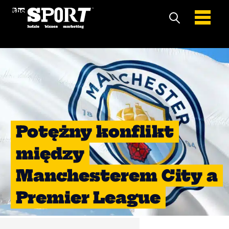
Potężny konflikt
między
Manchesterem City a
Premier League