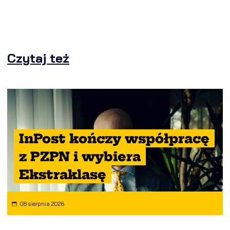
Czytaj też
InPost kończy współpracę
z PZPN i wybiera
Ekstraklasę
08 sierpnia 2026