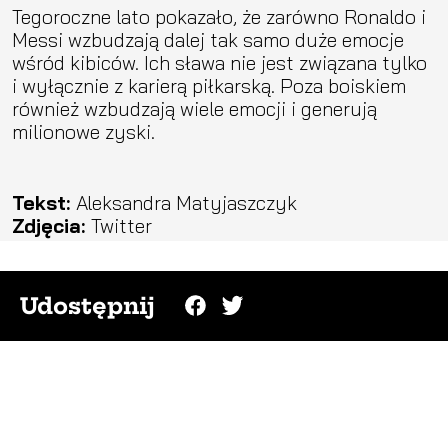
Tegoroczne lato pokazało, że zarówno Ronaldo i
Messi wzbudzają dalej tak samo duże emocje
wśród kibiców. Ich sława nie jest związana tylko
i wyłącznie z karierą piłkarską. Poza boiskiem
również wzbudzają wiele emocji i generują
milionowe zyski.
Tekst:
Aleksandra Matyjaszczyk
Zdjęcia:
Twitter
Udostępnij