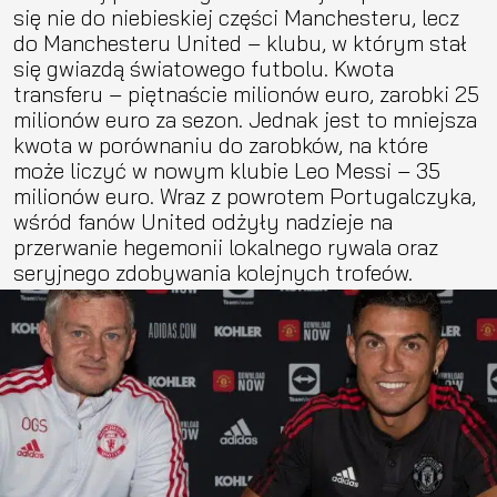
się nie do niebieskiej części Manchesteru, lecz
do Manchesteru United – klubu, w którym stał
się gwiazdą światowego futbolu. Kwota
transferu – piętnaście milionów euro, zarobki 25
milionów euro za sezon. Jednak jest to mniejsza
kwota w porównaniu do zarobków, na które
może liczyć w nowym klubie Leo Messi – 35
milionów euro. Wraz z powrotem Portugalczyka,
wśród fanów United odżyły nadzieje na
przerwanie hegemonii lokalnego rywala oraz
seryjnego zdobywania kolejnych trofeów.