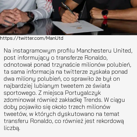
https://twitter.com/ManUtd
Na instagramowym profilu Manchesteru United,
post informujący o transferze Ronaldo,
odnotował ponad trzynaście milionów polubień,
ta sama informacja na twitterze zyskała ponad
dwa miliony polubień, co sprawiło że był on
najbardziej lubianym tweetem ze świata
sportowego. Z miejsca Portugalczyk
zdominował również zakładkę Trends. W ciągu
doby pojawiło się około trzech milionów
tweetów, w których dyskutowano na temat
transferu Ronaldo, co również jest rekordową
liczbą.