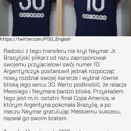
https://twitter.com/PSG_English
Radości z tego transferu nie krył Neymar Jr.
Brazylijski piłkarz od razu zaproponował
swojemu przyjacielowi swój numer 10.
Argentyńczyk postanowił jednak rozpocząć
nowy rozdział swojej karierze i wybrał równie
bliską jego sercu 30. Warto podkreślić, że relacja
Messiego i Neymara bardzo bliska. Przykładem
tego jest m.in. ostatni finał Copa America, w
którym Argentyna pokonała Brazylię, a po
meczu Neymar gratulując Messiemu sukcesu,
nazwał go swoim bratem.