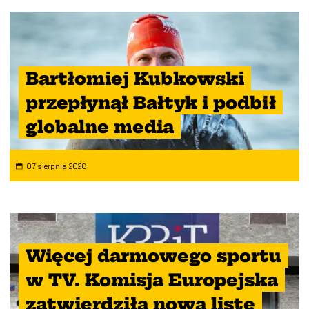
Bartłomiej Kubkowski
przepłynął Bałtyk i podbił
globalne media
07 sierpnia 2026
Więcej darmowego sportu
w TV. Komisja Europejska
zatwierdziła nową listę