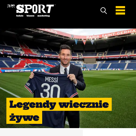
Legendy wiecznie
żywe