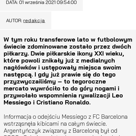
DATA:
01 września 2021 09:54:00
AUTOR:
redakcja
W tym roku transferowe lato w futbolowym
świecie zdominowane zostało przez dwóch
piłkarzy. Dwie piłkarskie ikony XXI wieku,
które powoli znikały już z medialnych
nagłówków i ustępowały miejsca swoim
następcą. I gdy już prawie się do tego
przyzwyczailiśmy – to tegoroczne
mercato wywróciło to do góry nogami i
przywołało wspomnienia rywalizacji Leo
Messiego i Cristiano Ronaldo.
Informacja o odejściu Messiego z FC Barcelona
wstrząsnęła kibicami na całym świecie.
Argentyńczyk związany z Barceloną był od