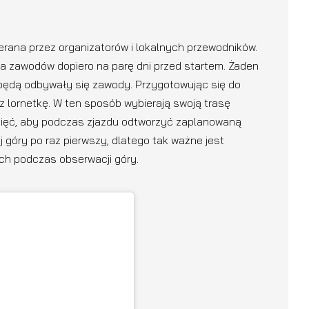
ierana przez organizatorów i lokalnych przewodników.
a zawodów dopiero na parę dni przed startem. Żaden
 będą odbywały się zawody. Przygotowując się do
z lornetkę. W ten sposób wybierają swoją trasę
pamięć, aby podczas zjazdu odtworzyć zaplanowaną
j góry po raz pierwszy, dlatego tak ważne jest
ych podczas obserwacji góry.