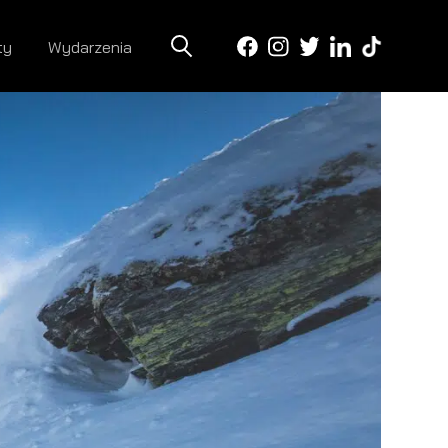
ty
Wydarzenia