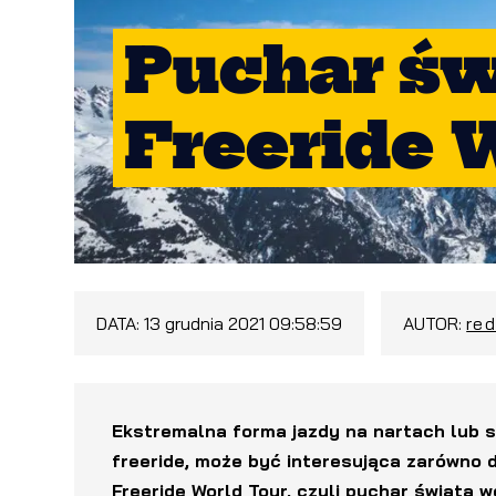
Puchar św
Freeride 
DATA:
13 grudnia 2021 09:58:59
AUTOR:
re
Ekstremalna forma jazdy na nartach lub s
freeride, może być interesująca zarówno dl
Freeride World Tour, czyli puchar świata 