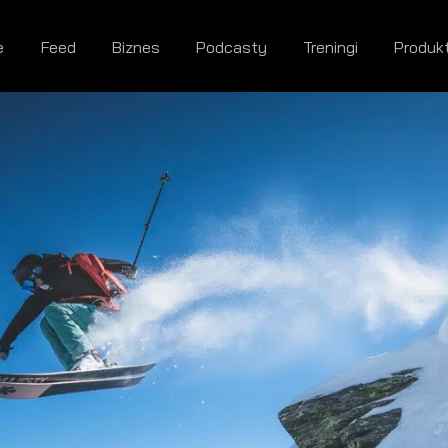
e
Feed
Biznes
Podcasty
Treningi
Produk