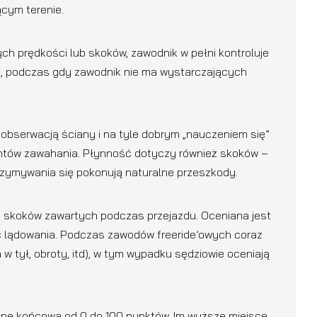
ącym terenie.
ych prędkości lub skoków, zawodnik w pełni kontroluje
ka, podczas gdy zawodnik nie ma wystarczających
 obserwacją ściany i na tyle dobrym „nauczeniem się”
entów zawahania. Płynność dotyczy również skoków –
rzymywania się pokonują naturalne przeszkody.
ch skoków zawartych podczas przejazdu. Oceniana jest
ość lądowania. Podczas zawodów freeride’owych coraz
w tył, obroty, itd), w tym wypadku sędziowie oceniają
cenę końcową od 0 do 100 punktów. Im wyższe miejsce