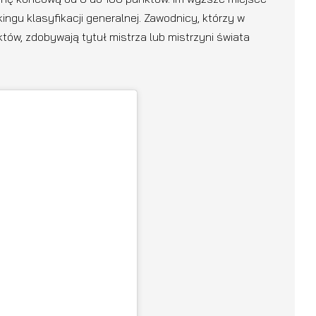
ngu klasyfikacji generalnej. Zawodnicy, którzy w
ów, zdobywają tytuł mistrza lub mistrzyni świata