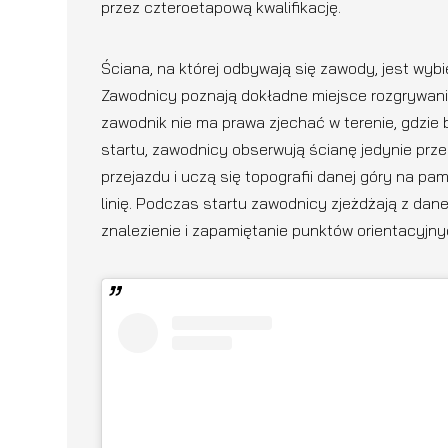
przez czteroetapową kwalifikację.
Ściana, na której odbywają się zawody, jest wyb
Zawodnicy poznają dokładne miejsce rozgrywani
zawodnik nie ma prawa zjechać w terenie, gdzie
startu, zawodnicy obserwują ścianę jedynie prze
przejazdu i uczą się topografii danej góry na 
linię. Podczas startu zawodnicy zjeżdżają z dane
znalezienie i zapamiętanie punktów orientacyjn