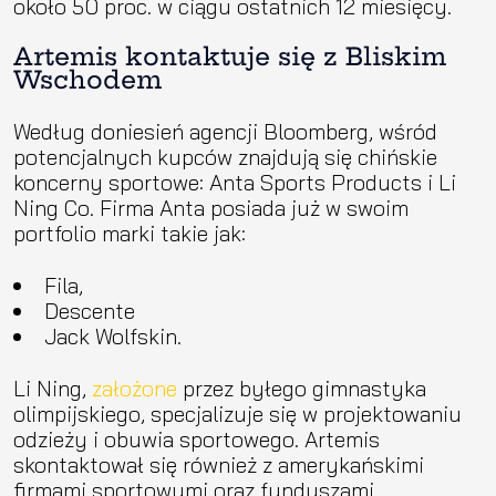
około 50 proc. w ciągu ostatnich 12 miesięcy.
Artemis kontaktuje się z Bliskim
Wschodem
Według doniesień agencji Bloomberg, wśród
potencjalnych kupców znajdują się chińskie
koncerny sportowe: Anta Sports Products i Li
Ning Co. Firma Anta posiada już w swoim
portfolio marki takie jak:
Fila,
Descente
Jack Wolfskin.
Li Ning,
założone
przez byłego gimnastyka
olimpijskiego, specjalizuje się w projektowaniu
odzieży i obuwia sportowego. Artemis
skontaktował się również z amerykańskimi
firmami sportowymi oraz funduszami