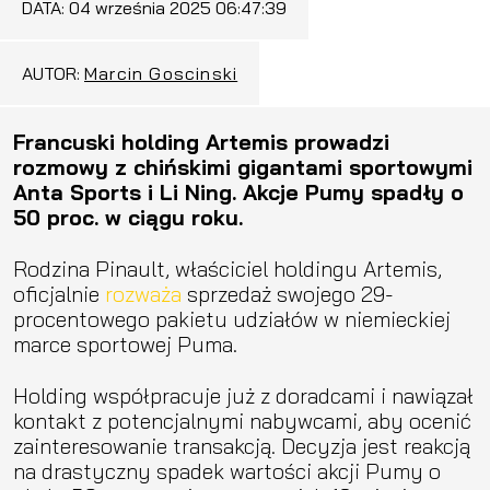
DATA:
04 września 2025 06:47:39
AUTOR:
Marcin Goscinski
Francuski holding Artemis prowadzi
rozmowy z chińskimi gigantami sportowymi
Anta Sports i Li Ning. Akcje Pumy spadły o
50 proc. w ciągu roku.
Rodzina Pinault, właściciel holdingu Artemis,
oficjalnie
rozważa
sprzedaż swojego 29-
procentowego pakietu udziałów w niemieckiej
marce sportowej Puma.
Holding współpracuje już z doradcami i nawiązał
kontakt z potencjalnymi nabywcami, aby ocenić
zainteresowanie transakcją. Decyzja jest reakcją
na drastyczny spadek wartości akcji Pumy o