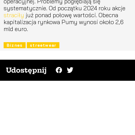
operacyjnej. Problemy pogłębiają się
systematycznie. Od początku 2024 roku akcje
straciły
już ponad połowę wartości. Obecna
kapitalizacja rynkowa Pumy wynosi około 2,6
mld euro.
Biznes
streetwear
Udostępnij