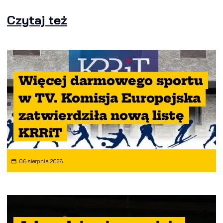
Czytaj też
Więcej darmowego sportu
w TV. Komisja Europejska
zatwierdziła nową listę
KRRiT
06 sierpnia 2026