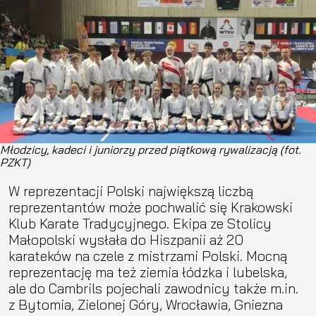
Młodzicy, kadeci i juniorzy przed piątkową rywalizacją (fot.
PZKT)
W reprezentacji Polski największą liczbą
reprezentantów może pochwalić się Krakowski
Klub Karate Tradycyjnego. Ekipa ze Stolicy
Małopolski wysłała do Hiszpanii aż 20
karateków na czele z mistrzami Polski. Mocną
reprezentację ma też ziemia łódzka i lubelska,
ale do Cambrils pojechali zawodnicy także m.in.
z Bytomia, Zielonej Góry, Wrocławia, Gniezna