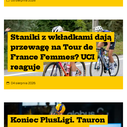
05 sierpnia 2026
Staniki z wkładkami dają
przewagę na Tour de
France Femmes? UCI
reaguje
04 sierpnia 2026
Koniec PlusLigi. Tauron