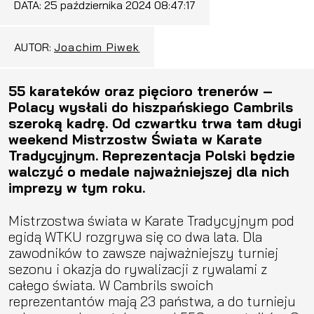
DATA:
25 października 2024 08:47:17
AUTOR:
Joachim Piwek
55 karateków oraz pięcioro trenerów –
Polacy wysłali do hiszpańskiego Cambrils
szeroką kadrę. Od czwartku trwa tam długi
weekend Mistrzostw Świata w Karate
Tradycyjnym. Reprezentacja Polski będzie
walczyć o medale najważniejszej dla nich
imprezy w tym roku.
Mistrzostwa świata w Karate Tradycyjnym pod
egidą WTKU rozgrywa się co dwa lata. Dla
zawodników to zawsze najważniejszy turniej
sezonu i okazja do rywalizacji z rywalami z
całego świata. W Cambrils swoich
reprezentantów mają 23 państwa, a do turnieju