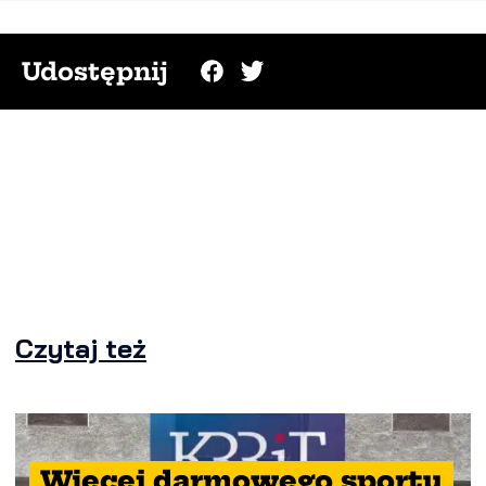
Udostępnij
Czytaj też
Więcej darmowego sportu