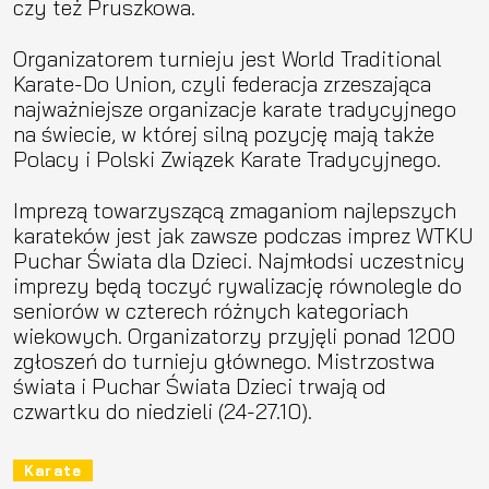
czy też Pruszkowa.
Organizatorem turnieju jest World Traditional
Karate-Do Union, czyli federacja zrzeszająca
najważniejsze organizacje karate tradycyjnego
na świecie, w której silną pozycję mają także
Polacy i Polski Związek Karate Tradycyjnego.
Imprezą towarzyszącą zmaganiom najlepszych
karateków jest jak zawsze podczas imprez WTKU
Puchar Świata dla Dzieci. Najmłodsi uczestnicy
imprezy będą toczyć rywalizację równolegle do
seniorów w czterech różnych kategoriach
wiekowych. Organizatorzy przyjęli ponad 1200
zgłoszeń do turnieju głównego. Mistrzostwa
świata i Puchar Świata Dzieci trwają od
czwartku do niedzieli (24-27.10).
Karate