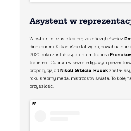
Asystent w reprezentac
W ostatnim czasie karierę zakończył również
Pa
dinozaurem. Kilkanaście lat występował na parki
2020 roku został asystentem trenera
Froncko
trenerem. Cuprum w sezonie ligowym prezentowa
propozycją od
Nikoli Grbicia
.
Rusek
został asy
roku srebrny medal mistrzostw świata. To kolejna 
przyszłość.