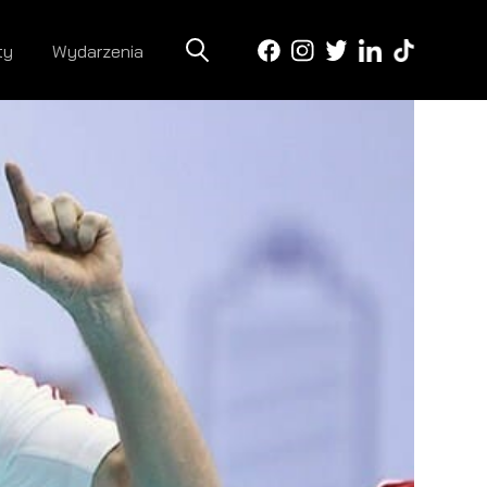
ty
Wydarzenia