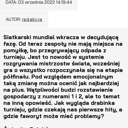
DATA:
03 września 2022 14:19:44
AUTOR:
redakcja
Siatkarski mundial wkracza w decydującą
fazę. Od teraz zespoły nie mają miejsca na
pomyłkę, bo przegrywający odpada z
turnieju. Jest to nowość w systemie
rozgrywania mistrzostw świata, wcześniej
gra o wszystko rozpoczynała się na etapie
półfinału. Pod względem emocjonalnym
taką zmianę można ocenić jak najbardziej
na plus. Wątpliwości budzi rozstawienie
gospodarzy z numerami 1 i 2, ale to temat
na inną opowieść. Jak wygląda drabinka
turnieju, gdzie czekają nas pierwsze hity, a
gdzie faworyt może mieć problemy?