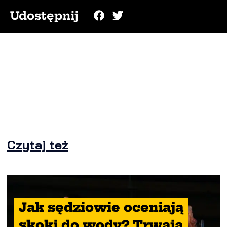
Udostępnij
Czytaj też
Jak sędziowie oceniają
skoki do wody? Trwają