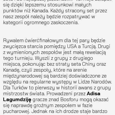
się dzięki lepszemu stosunkowi małych
punktów niż Kanada. Każdy stracony set przez
nasz zespół należy będzie rozpatrywać w
kategorii ogromnego zaskoczenia.
Rywalem ćwierćfinałowym dla tej pary będzie
zwycięzca starcia pomiędzy USA a Turcją. Drugi
z wymienionych zespołów jest małą rewelacją
tego turnieju. Wyszli z grupy z drugiego
miejsca, pokonując bez straty seta Chiny oraz
Kanadę, czyli zespoły, które na arenie
międzynarodowej są bardziej doświadczone ze
względu na regularne występy w Lidze Narodów.
Dla Turków to pierwszy w historii awans z grupy
mistrzostw świata. Prowadzeni przez
Adisa
Lagumdziję
gracze znad Bosforu mogą okazać
się naprawdę groźnym zespołem w fazie
pucharowej. Jednak na ich drodze staje bardzo