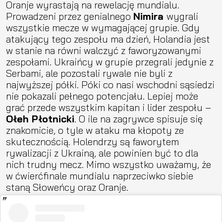
Oranje wyrastają na rewelację mundialu.
Prowadzeni przez genialnego
Nimira
wygrali
wszystkie mecze w wymagającej grupie. Gdy
atakujący tego zespołu ma dzień, Holandia jest
w stanie na równi walczyć z faworyzowanymi
zespołami. Ukraińcy w grupie przegrali jedynie z
Serbami, ale pozostali rywale nie byli z
najwyższej półki. Póki co nasi wschodni sąsiedzi
nie pokazali pełnego potencjału. Lepiej może
grać przede wszystkim kapitan i lider zespołu –
Ołeh Płotnicki
. O ile na zagrywce spisuje się
znakomicie, o tyle w ataku ma kłopoty ze
skutecznością. Holendrzy są faworytem
rywalizacji z Ukrainą, ale powinien być to dla
nich trudny mecz. Mimo wszystko uważamy, że
w ćwierćfinale mundialu naprzeciwko siebie
staną Słoweńcy oraz Oranje.