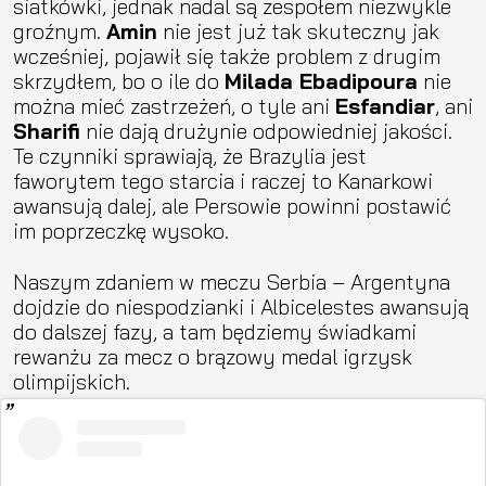
siatkówki, jednak nadal są zespołem niezwykle
groźnym.
Amin
nie jest już tak skuteczny jak
wcześniej, pojawił się także problem z drugim
skrzydłem, bo o ile do
Milada Ebadipoura
nie
można mieć zastrzeżeń, o tyle ani
Esfandiar
, ani
Sharifi
nie dają drużynie odpowiedniej jakości.
Te czynniki sprawiają, że Brazylia jest
faworytem tego starcia i raczej to Kanarkowi
awansują dalej, ale Persowie powinni postawić
im poprzeczkę wysoko.
Naszym zdaniem w meczu Serbia – Argentyna
dojdzie do niespodzianki i Albicelestes awansują
do dalszej fazy, a tam będziemy świadkami
rewanżu za mecz o brązowy medal igrzysk
olimpijskich.