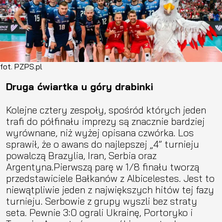
fot. PZPS.pl
Druga ćwiartka u góry drabinki
Kolejne cztery zespoły, spośród których jeden
trafi do półfinału imprezy są znacznie bardziej
wyrównane, niż wyżej opisana czwórka. Los
sprawił, że o awans do najlepszej „4” turnieju
powalczą Brazylia, Iran, Serbia oraz
Argentyna.Pierwszą parę w 1/8 finału tworzą
przedstawiciele Bałkanów z Albicelestes. Jest to
niewątpliwie jeden z największych hitów tej fazy
turnieju. Serbowie z grupy wyszli bez straty
seta. Pewnie 3:0 ograli Ukrainę, Portoryko i