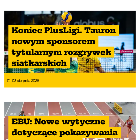
Koniec PlusLigi. Tauron
nowym sponsorem
tytularnym rozgrywek
siatkarskich
03 sierpnia 2026
EBU: Nowe wytyczne
dotyczące pokazywania