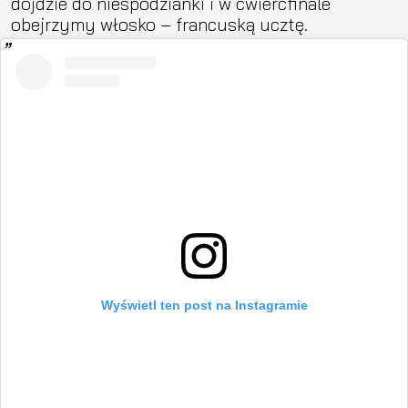
dojdzie do niespodzianki i w ćwierćfinale
obejrzymy włosko – francuską ucztę.
Wyświetl ten post na Instagramie