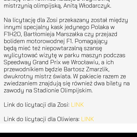
mistrzynią olimpijską, Anitą Włodarczyk.
Na licytację dla Zosi przekazany został między
innymi specjalny kask jedynego Polaka w
F1H2O, Bartłomieja Marszałka czy przejazd
bolidem motorowodnej F1. Pomagający
będą mieć też niepowtarzalną szansę
wylicytować wizytę w parku maszyn podczas
Speedway Grand Prix we Wrocławiu, a ich
przewodnikiem będzie Bartosz Zmarzlik,
dwukrotny mistrz świata. W pakiecie razem ze
zwiedzaniem znajdują się również dwa bilety na
zawody na Stadionie Olimpijskim.
Link do licytacji dla Zosi:
LINK
Link do licytacji dla Oliwiera:
LINK