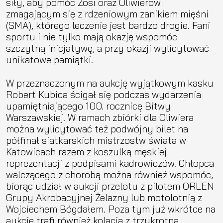
siły, aby pomóc Zosi oraz Oliwierowi
zmagającym się z rdzeniowym zanikiem mięśni
(SMA), którego leczenie jest bardzo drogie. Fani
sportu i nie tylko mają okazję wspomóc
szczytną inicjatywę, a przy okazji wylicytować
unikatowe pamiątki.
W przeznaczonym na aukcję wyjątkowym kasku
Robert Kubica ścigał się podczas wydarzenia
upamiętniającego 100. rocznicę Bitwy
Warszawskiej. W ramach zbiórki dla Oliwiera
można wylicytować też podwójny bilet na
półfinał siatkarskich mistrzostw świata w
Katowicach razem z koszulką męskiej
reprezentacji z podpisami kadrowiczów. Chłopca
walczącego z chorobą można również wspomóc,
biorąc udział w aukcji przelotu z pilotem ORLEN
Grupy Akrobacyjnej Żelazny lub motolotnią z
Wojciechem Bógdałem. Poza tym już wkrótce na
aukcję trafi również kolacja z trzykrotną