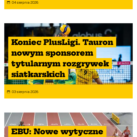
04 sierpnia 2026
Koniec PlusLigi. Tauron
nowym sponsorem
tytularnym rozgrywek
siatkarskich
03 sierpnia 2026
EBU: Nowe wytyczne