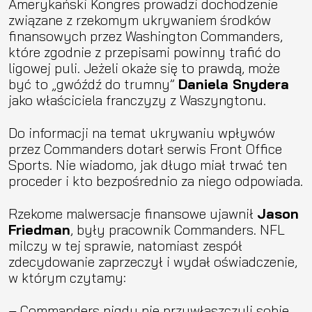
Amerykański Kongres prowadzi dochodzenie
związane z rzekomym ukrywaniem środków
finansowych przez Washington Commanders,
które zgodnie z przepisami powinny trafić do
ligowej puli. Jeżeli okaże się to prawdą, może
być to „gwóźdź do trumny”
Daniela Snydera
jako właściciela franczyzy z Waszyngtonu.
Do informacji na temat ukrywaniu wpływów
przez Commanders dotarł serwis Front Office
Sports. Nie wiadomo, jak długo miał trwać ten
proceder i kto bezpośrednio za niego odpowiada.
Rzekome malwersacje finansowe ujawnił
Jason
Friedman
, były pracownik Commanders. NFL
milczy w tej sprawie, natomiast zespół
zdecydowanie zaprzeczył i wydał oświadczenie,
w którym czytamy:
– Commanders nigdy nie przywłaszczyli sobie