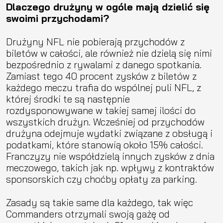
Dlaczego drużyny w ogóle mają dzielić się
swoimi przychodami?
Drużyny NFL nie pobierają przychodów z
biletów w całości, ale również nie dzielą się nimi
bezpośrednio z rywalami z danego spotkania.
Zamiast tego 40 procent zysków z biletów z
każdego meczu trafia do wspólnej puli NFL, z
której środki te są następnie
rozdysponowywane w takiej samej ilości do
wszystkich drużyn. Wcześniej od przychodów
drużyna odejmuje wydatki związane z obsługą i
podatkami, które stanowią około 15% całości.
Franczyzy nie współdzielą innych zysków z dnia
meczowego, takich jak np. wpływy z kontraktów
sponsorskich czy choćby opłaty za parking.
Zasady są takie same dla każdego, tak więc
Commanders otrzymali swoją gażę od