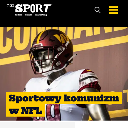
Sportowy komunizm
w NFL