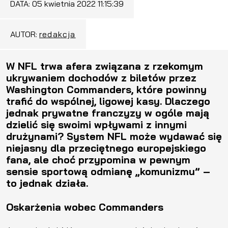
DATA:
05 kwietnia 2022 11:15:39
AUTOR:
redakcja
W NFL trwa afera związana z rzekomym
ukrywaniem dochodów z biletów przez
Washington Commanders, które powinny
trafić do wspólnej, ligowej kasy. Dlaczego
jednak prywatne franczyzy w ogóle mają
dzielić się swoimi wpływami z innymi
drużynami? System NFL może wydawać się
niejasny dla przeciętnego europejskiego
fana, ale choć przypomina w pewnym
sensie sportową odmianę „komunizmu” –
to jednak działa.
Oskarżenia wobec Commanders