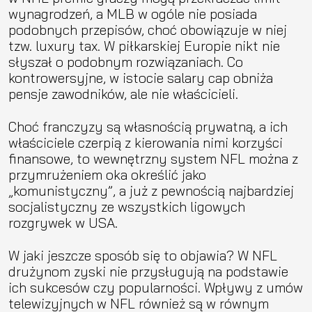
wynagrodzeń, a MLB w ogóle nie posiada
podobnych przepisów, choć obowiązuje w niej
tzw. luxury tax. W piłkarskiej Europie nikt nie
słyszał o podobnym rozwiązaniach. Co
kontrowersyjne, w istocie salary cap obniża
pensje zawodników, ale nie właścicieli.
Choć franczyzy są własnością prywatną, a ich
właściciele czerpią z kierowania nimi korzyści
finansowe, to wewnętrzny system NFL można z
przymrużeniem oka określić jako
„komunistyczny”, a już z pewnością najbardziej
socjalistyczny ze wszystkich ligowych
rozgrywek w USA.
W jaki jeszcze sposób się to objawia? W NFL
drużynom zyski nie przysługują na podstawie
ich sukcesów czy popularności. Wpływy z umów
telewizyjnych w NFL również są w równym