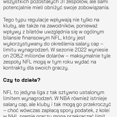
wszystkich pozostałych 31 zespołów, ale sami
potencjalnie mieli obniżyć swoje zobowiązania.
Tego typu regulacje wpływają nie tylko na
kluby, ale także na zawodników, ponieważ
wpływy z biletów uwzględnia się w ogólnym
bilansie finansowym NFL, który jest
wykorzystywany do określenia salary cap –
limitu wynagrodzeń. W sezonie 2022 wyniesie
on 208,2 milionów dolarów – maksymalnie tyle
zespoły NFL mogą w tym roku wydać na
kontrakty dla swoich graczy.
Czy to działa?
NFL to jedyna liga z tak sztywno ustalonym
limitem wynagrodzeń. W NBA również istnieje
salary cap, ale kluby i tak mogą go przekroczyć
– choć wówczas zapłacą spory podatek, z kolei
w NHL premie graczy mogą przekraczać limit