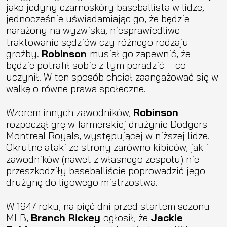
jako jedyny czarnoskóry baseballista w lidze,
jednocześnie uświadamiając go, że będzie
narażony na wyzwiska, niesprawiedliwe
traktowanie sędziów czy różnego rodzaju
groźby.
Robinson
musiał go zapewnić, że
będzie potrafił sobie z tym poradzić – co
uczynił. W ten sposób chciał zaangażować się w
walkę o równe prawa społeczne.
Wzorem innych zawodników,
Robinson
rozpoczął grę w farmerskiej drużynie Dodgers –
Montreal Royals, występującej w niższej lidze.
Okrutne ataki ze strony zarówno kibiców, jak i
zawodników (nawet z własnego zespołu) nie
przeszkodziły baseballiście poprowadzić jego
drużynę do ligowego mistrzostwa.
W 1947 roku, na pięć dni przed startem sezonu
MLB,
Branch Rickey
ogłosił, że
Jackie