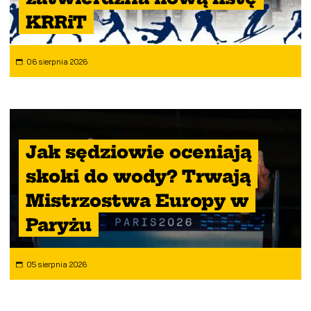
KRRiT
06 sierpnia 2026
Jak sędziowie oceniają
skoki do wody? Trwają
Mistrzostwa Europy w
Paryżu
05 sierpnia 2026