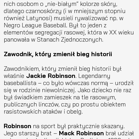
nich osobom o „nie-białym” kolorze skóry,
dlatego czarnoskórzy (i w mniejszym stopniu
również Latynosi) musieli rywalizować np. w
Negro League Baseball. Był to jeden z
elementów segregacji rasowej, która w XX wieku
panowała w Stanach Zjednoczonych.
Zawodnik, który zmienił bieg historii
Zawodnikiem, który zmienił bieg historii był
właśnie
Jackie Robinson
. Legendarny
baseballista – co było wówczas normą – urodził
się w rodzinie niewolniczej. Jako dziecko nie raz
był świadkiem zamieszek na tle rasowym,
publicznych linczów, czy po prostu obiektem
rasistowskich ataków i obelg.
Robinson
na sport był praktycznie skazany.
Jego starszy brat –
Mack Robinson
brał udział