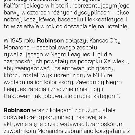
Kalifornijskiego w historii, reprezentującym jego
barwy w czterech różnych dyscyplinach – piłce
nożnej, koszykówce, baseballu i lekkoatletyce. I
to w zaledwie w rok od dostania się na uczelnię.
W 1945 roku
Robinson
dołączył Kansas City
Monarchs – baseballowego zespołu
rywalizującego w Negro Leagues. Ligi dla
czarnoskórych powstały na początku XX wieku,
aby zaangażować utalentowanych graczy,
którzy zostali wykluczeni z gry w MLB ze
względu na ich kolor skóry. Zawodnicy Negro
Leagues zarabiali znacznie mniej i byli
traktowani jak „obywatele drugiej kategorii”.
Robinson
wraz z kolegami z drużyny stale
doświadczał dyskryminacji rasowej, ale
aktywnie się je przeciwstawiał. Czarnoskórym
zawodnikom Monarchs zabraniano korzystania z