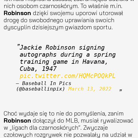
nich osobom czarnoskórym. To właśnie m.in.
Robinson
dzięki swojemu uporowi utorował
drogę do swobodnego uprawiania swoich
dyscyplin dzisiejszym gwiazdom sportu.
Jackie Robinson signing 
autographs during a spring 
training game in Havana, 
Cuba, 1947 
pic.twitter.com/HQMcPOQkPL
— Baseball In Pics 
(@baseballinpix) 
March 13, 2022
Choć wydaje się to nie do pomyślenia, zanim
Robinson
dołączył do MLB, musiał rywalizować
w „ligach dla czarnoskórych”. Zwyczaje
czołowych rozgrywek nie pozwalały na udział w