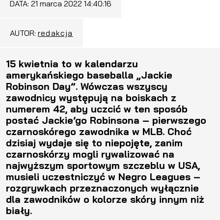
DATA:
21 marca 2022 14:40:16
AUTOR:
redakcja
15 kwietnia to w kalendarzu
amerykańskiego baseballa „Jackie
Robinson Day”. Wówczas wszyscy
zawodnicy występują na boiskach z
numerem 42, aby uczcić w ten sposób
postać Jackie’go Robinsona – pierwszego
czarnoskórego zawodnika w MLB. Choć
dzisiaj wydaje się to niepojęte, zanim
czarnoskórzy mogli rywalizować na
najwyższym sportowym szczeblu w USA,
musieli uczestniczyć w Negro Leagues –
rozgrywkach przeznaczonych wyłącznie
dla zawodników o kolorze skóry innym niż
biały.