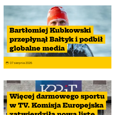
Bartłomiej Kubkowski
przepłynął Bałtyk i podbił
globalne media
07 sierpnia 2026
Więcej darmowego sportu
w TV. Komisja Europejska
zatwierdziła nową listę