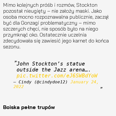
Mimo kolejnych próśb i rozmów, Stockton
pozostał nieugięty – nie założy maski. Jako
osoba mocno rozpoznawalna publicznie, zaczął
być dla Gonzagi problematyczny – mimo
szczerych chęci, nie sposób było na niego
przymknąć oko. Ostatecznie uczelnia
zdecydowała się zawiesić jego karnet do końca
sezonu.
John Stockton’s statue 
outside the Jazz arena…. 
pic.twitter.com/eJ6SWBdYoW
— Cindy (@cindydoe12) 
January 24, 
2022
Boiska pełne trupów