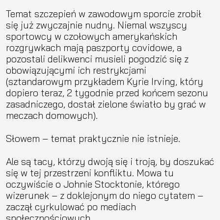
Temat szczepień w zawodowym sporcie zrobił
się już zwyczajnie nudny. Niemal wszyscy
sportowcy w czołowych amerykańskich
rozgrywkach mają paszporty covidowe, a
pozostali delikwenci musieli pogodzić się z
obowiązującymi ich restrykcjami
(sztandarowym przykładem Kyrie Irving, który
dopiero teraz, 2 tygodnie przed końcem sezonu
zasadniczego, dostał zielone światło by grać w
meczach domowych).
Słowem – temat praktycznie nie istnieje.
Ale są tacy, którzy dwoją się i troją, by doszukać
się w tej przestrzeni konfliktu. Mowa tu
oczywiście o Johnie Stocktonie, którego
wizerunek – z doklejonym do niego cytatem –
zaczął cyrkulować po mediach
społecznościowych.