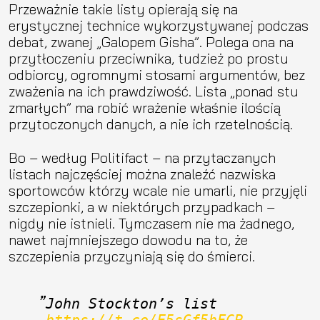
Przeważnie takie listy opierają się na
erystycznej technice wykorzystywanej podczas
debat, zwanej „Galopem Gisha”. Polega ona na
przytłoczeniu przeciwnika, tudzież po prostu
odbiorcy, ogromnymi stosami argumentów, bez
zważenia na ich prawdziwość. Lista „ponad stu
zmarłych” ma robić wrażenie właśnie ilością
przytoczonych danych, a nie ich rzetelnością.
Bo – według Politifact – na przytaczanych
listach najczęściej można znaleźć nazwiska
sportowców którzy wcale nie umarli, nie przyjęli
szczepionki, a w niektórych przypadkach –
nigdy nie istnieli. Tymczasem nie ma żadnego,
nawet najmniejszego dowodu na to, że
szczepienia przyczyniają się do śmierci.
John Stockton’s list 