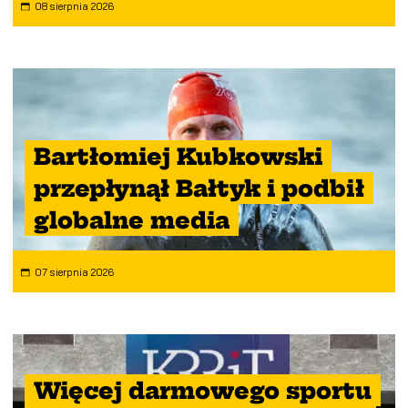
08 sierpnia 2026
Bartłomiej Kubkowski
przepłynął Bałtyk i podbił
globalne media
07 sierpnia 2026
Więcej darmowego sportu