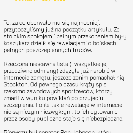
To, za co oberwało mu się najmocniej,
przytoczyliśmy już na początku artykułu. Ze
stoickim spokojem i pełnym przekonaniem były
koszykarz dzielił się rewelacjami o boiskach
pełnych poszczepiennych trupów.
Rzeczona niesławna lista (i wszystkie jej
przedziwne odmiany) zdążyła już narobić w
internecie zamętu, jeszcze zanim pomachał nią
Stockton. Od pewnego czasu krąży spis
rzekomo zawodowych sportowców, którzy
zmarli w wyniku powikłań po przyjęciu
szczepienia. I o ile takie rewelacje w internecie
nie są niczym niezwykłym, to ich cytowanie
przez osoby publiczne staje się niebezpieczne.
Pierwszy był senator Ron Johnson, który