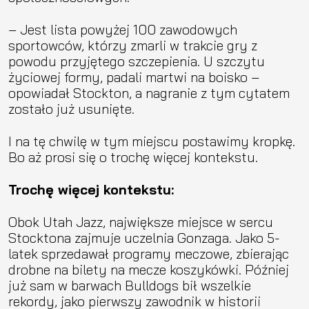
– Jest lista powyżej 100 zawodowych
sportowców, którzy zmarli w trakcie gry z
powodu przyjętego szczepienia. U szczytu
życiowej formy, padali martwi na boisko –
opowiadał Stockton, a nagranie z tym cytatem
zostało już usunięte.
I na tę chwilę w tym miejscu postawimy kropkę.
Bo aż prosi się o trochę więcej kontekstu.
Trochę więcej kontekstu:
Obok Utah Jazz, największe miejsce w sercu
Stocktona zajmuje uczelnia Gonzaga. Jako 5-
latek sprzedawał programy meczowe, zbierając
drobne na bilety na mecze koszykówki. Później
już sam w barwach Bulldogs bił wszelkie
rekordy, jako pierwszy zawodnik w historii