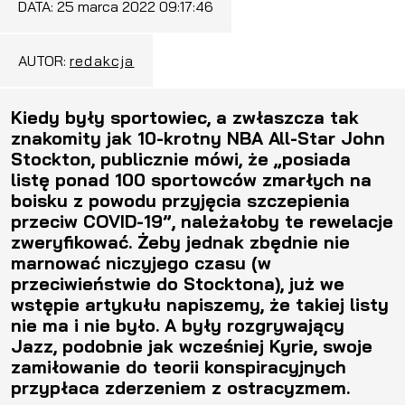
DATA:
25 marca 2022 09:17:46
AUTOR:
redakcja
Kiedy były sportowiec, a zwłaszcza tak
znakomity jak 10-krotny NBA All-Star John
Stockton, publicznie mówi, że „posiada
listę ponad 100 sportowców zmarłych na
boisku z powodu przyjęcia szczepienia
przeciw COVID-19”, należałoby te rewelacje
zweryfikować. Żeby jednak zbędnie nie
marnować niczyjego czasu (w
przeciwieństwie do Stocktona), już we
wstępie artykułu napiszemy, że takiej listy
nie ma i nie było. A były rozgrywający
Jazz, podobnie jak wcześniej Kyrie, swoje
zamiłowanie do teorii konspiracyjnych
przypłaca zderzeniem z ostracyzmem.