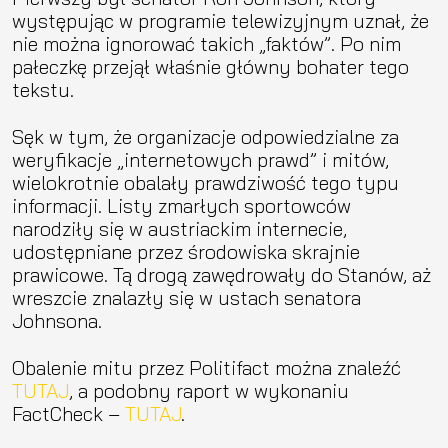
występując w programie telewizyjnym uznał, że
nie można ignorować takich „faktów”. Po nim
pałeczkę przejął właśnie główny bohater tego
tekstu.
Sęk w tym, że organizacje odpowiedzialne za
weryfikacje „internetowych prawd” i mitów,
wielokrotnie obalały prawdziwość tego typu
informacji. Listy zmarłych sportowców
narodziły się w austriackim internecie,
udostępniane przez środowiska skrajnie
prawicowe. Tą drogą zawędrowały do Stanów, aż
wreszcie znalazły się w ustach senatora
Johnsona.
Obalenie mitu przez Politifact można znaleźć
TUTAJ
, a podobny raport w wykonaniu
FactCheck –
TUTAJ
.