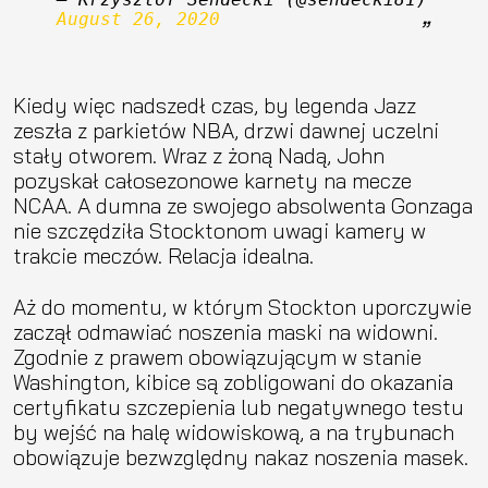
August 26, 2020
Kiedy więc nadszedł czas, by legenda Jazz
zeszła z parkietów NBA, drzwi dawnej uczelni
stały otworem. Wraz z żoną Nadą, John
pozyskał całosezonowe karnety na mecze
NCAA. A dumna ze swojego absolwenta Gonzaga
nie szczędziła Stocktonom uwagi kamery w
trakcie meczów. Relacja idealna.
Aż do momentu, w którym Stockton uporczywie
zaczął odmawiać noszenia maski na widowni.
Zgodnie z prawem obowiązującym w stanie
Washington, kibice są zobligowani do okazania
certyfikatu szczepienia lub negatywnego testu
by wejść na halę widowiskową, a na trybunach
obowiązuje bezwzględny nakaz noszenia masek.