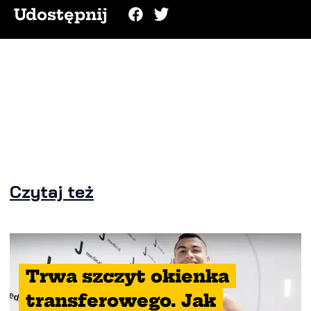
Udostępnij
Czytaj też
Trwa szczyt okienka
transferowego. Jak