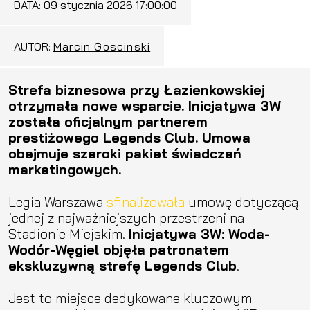
DATA:
09 stycznia 2026 17:00:00
AUTOR:
Marcin Goscinski
Strefa biznesowa przy Łazienkowskiej
otrzymała nowe wsparcie. Inicjatywa 3W
została oficjalnym partnerem
prestiżowego Legends Club. Umowa
obejmuje szeroki pakiet świadczeń
marketingowych.
Legia Warszawa
sfinalizowała
umowę dotyczącą
jednej z najważniejszych przestrzeni na
Stadionie Miejskim.
Inicjatywa 3W: Woda-
Wodór-Węgiel objęła patronatem
ekskluzywną strefę Legends Club
.
Jest to miejsce dedykowane kluczowym