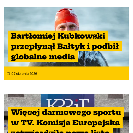
Bartłomiej Kubkowski
przepłynął Bałtyk i podbił
globalne media
07 sierpnia 2026
Więcej darmowego sportu
w TV. Komisja Europejska
zatwierdziła nową listę