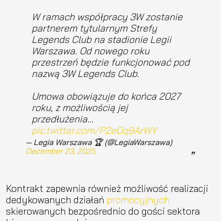
W ramach współpracy 3W zostanie
partnerem tytularnym Strefy
Legends Club na stadionie Legii
Warszawa. Od nowego roku
przestrzeń będzie funkcjonować pod
nazwą 3W Legends Club.
Umowa obowiązuje do końca 2027
roku, z możliwością jej
przedłużenia…
pic.twitter.com/P2eOq9ArWY
— Legia Warszawa 🏆 (@LegiaWarszawa)
December 23, 2025
Kontrakt zapewnia również możliwość realizacji
dedykowanych działań
promocyjnych
skierowanych bezpośrednio do gości sektora