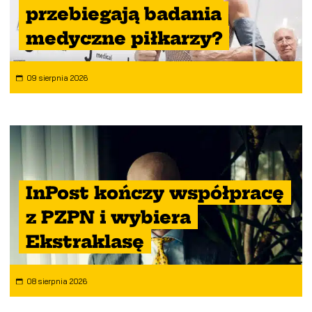
przebiegają badania
medyczne piłkarzy?
09 sierpnia 2026
InPost kończy współpracę
z PZPN i wybiera
Ekstraklasę
08 sierpnia 2026