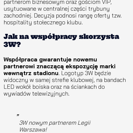
partnerom biznesowym oraz gościom VIP,
usytuowane w centralnej części trybuny
zachodniej. Decyzja podnosi rangę oferty tzw.
hospitality stołecznego klubu.
Jak na współpracy skorzysta
3W?
Współpraca gwarantuje nowemu
partnerowi znaczącą ekspozycję marki
wewnątrz stadionu
. Logotyp 3W będzie
widoczny w samej strefie klubowej, na bandach
LED wokół boiska oraz na ściankach do
wywiadów telewizyjnych.
3W nowym partnerem Legii
Warszawa!