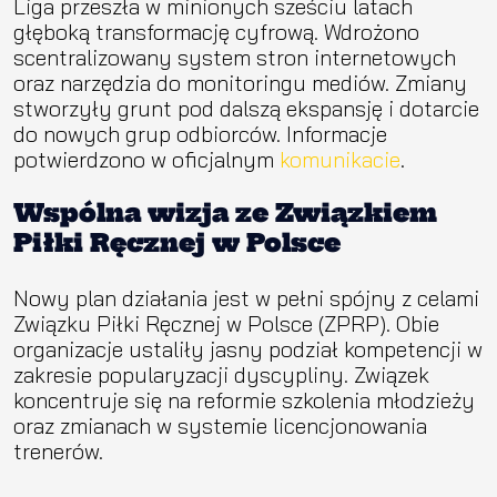
Liga przeszła w minionych sześciu latach
głęboką transformację cyfrową. Wdrożono
scentralizowany system stron internetowych
oraz narzędzia do monitoringu mediów. Zmiany
stworzyły grunt pod dalszą ekspansję i dotarcie
do nowych grup odbiorców. Informacje
potwierdzono w oficjalnym
komunikacie
.
Wspólna wizja ze Związkiem
Piłki Ręcznej w Polsce
Nowy plan działania jest w pełni spójny z celami
Związku Piłki Ręcznej w Polsce (ZPRP). Obie
organizacje ustaliły jasny podział kompetencji w
zakresie popularyzacji dyscypliny. Związek
koncentruje się na reformie szkolenia młodzieży
oraz zmianach w systemie licencjonowania
trenerów.