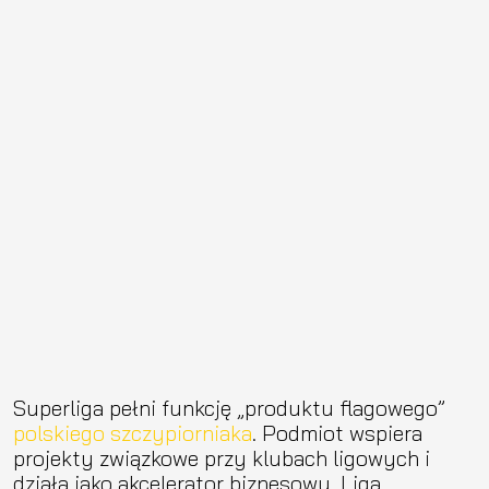
Superliga pełni funkcję „produktu flagowego”
polskiego szczypiorniaka
. Podmiot wspiera
projekty związkowe przy klubach ligowych i
działa jako akcelerator biznesowy. Liga