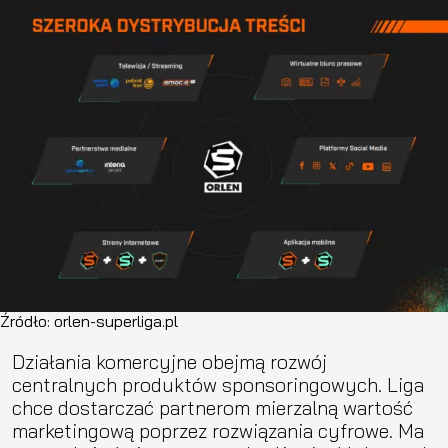
Źródło: orlen-superliga.pl
Działania komercyjne obejmą rozwój
centralnych produktów sponsoringowych. Liga
chce dostarczać partnerom mierzalną wartość
marketingową poprzez rozwiązania cyfrowe. Ma