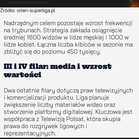
Źródło: orlen-superliga.pl
Nadrzędnym celem pozostaje wzrost frekwencji
na trybunach. Strategia zakłada osiągnięcie
średniej 1600 widzów w lidze męskiej i 1000 w
lidze kobiet. Łączna liczba kibiców w sezonie ma
zbliżyć się do poziomu 450 tysięcy.
III i IV filar: media i wzrost
wartości
Dwa ostatnie filary dotyczą praw telewizyjnych
i komercjalizacji produktu. Liga planuje
zwiększenie liczby materiałów wideo oraz
stworzenie platformy digitalowej. Kluczowa jest
współpraca z Telewizją Polsat, która skupia
prawa do rozgrywek ligowych i
reprezentacyjnych.