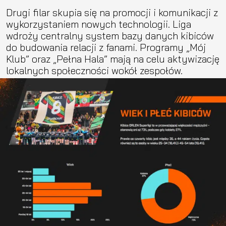
Drugi filar skupia się na promocji i komunikacji z
wykorzystaniem nowych technologii. Liga
wdroży centralny system bazy danych kibiców
do budowania relacji z fanami. Programy „Mój
Klub” oraz „Pełna Hala” mają na celu aktywizację
lokalnych społeczności wokół zespołów.