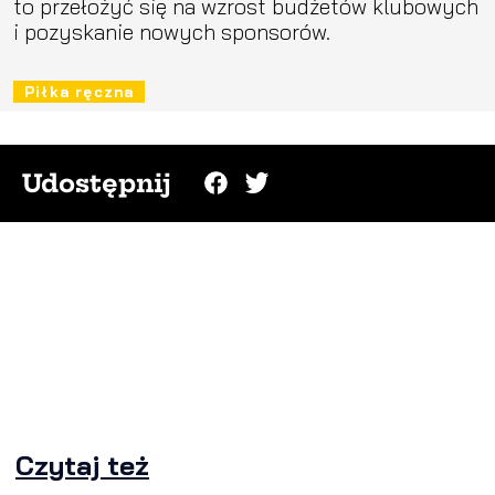
to przełożyć się na wzrost budżetów klubowych
i pozyskanie nowych sponsorów.
Piłka ręczna
Udostępnij
Czytaj też