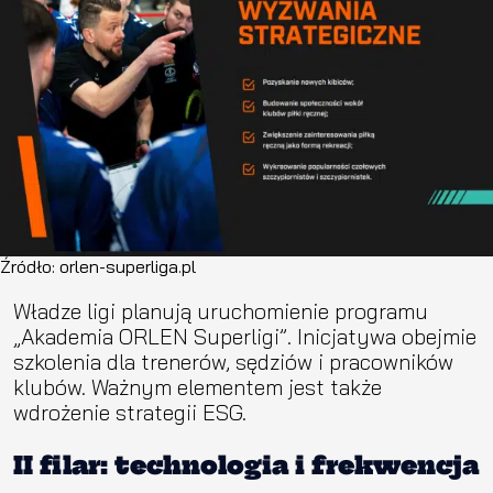
Źródło: orlen-superliga.pl
Władze ligi planują uruchomienie programu
„Akademia ORLEN Superligi”. Inicjatywa obejmie
szkolenia dla trenerów, sędziów i pracowników
klubów. Ważnym elementem jest także
wdrożenie strategii ESG.
II filar: technologia i frekwencja