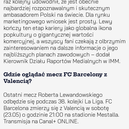
raz kolejny udowodnił, że jest obecnie
najbardziej rozpoznawalnym i skutecznym
ambasadorem Polski na świecie. Dla rynku
marketingowego wniosek jest prosty. Lewy
kończy ten etap kariery jako globalna ikona
popkultury o gigantycznej wartości
komercyjnej, a wszyscy fani czekają z olbrzymim
zainteresowaniem na dalsze informacje o jego
najbliższych planach zawodowych – dodał
Kierownik Działu Raportów Medialnych w IMM.
Gdzie oglądać mecz FC Barcelony z
Valencią?
Ostatni mecz Roberta Lewandowskiego
odbędzie się podczas 38. kolejki La Liga. FC
Barcelona zmierzy się z Valencią w sobotę
(23.05) o godzinie 21:00 na stadionie Mestalla.
Transmisja na Canal+ ONLINE.