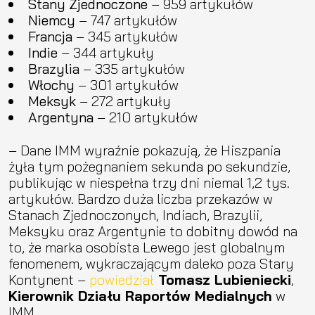
Stany Zjednoczone
– 959 artykułów
Niemcy
– 747 artykułów
Francja
– 345 artykułów
Indie
– 344 artykuły
Brazylia
– 335 artykułów
Włochy
– 301 artykułów
Meksyk
– 272 artykuły
Argentyna
– 210 artykułów
– Dane IMM wyraźnie pokazują, że Hiszpania
żyła tym pożegnaniem sekunda po sekundzie,
publikując w niespełna trzy dni niemal 1,2 tys.
artykułów. Bardzo duża liczba przekazów w
Stanach Zjednoczonych, Indiach, Brazylii,
Meksyku oraz Argentynie to dobitny dowód na
to, że marka osobista Lewego jest globalnym
fenomenem, wykraczającym daleko poza Stary
Kontynent –
powiedział
Tomasz Lubieniecki
,
Kierownik Działu Raportów Medialnych
w
IMM.