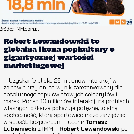
źródło: IMM.com.pl
Robert Lewandowski to
globalna ikona popkultury o
gigantycznej wartości
marketingowej
– Uzyskanie blisko 29 milionów interakcji w
zaledwie trzy dni to wynik zarezerwowany dla
absolutnego topu światowych celebrytów i
marek. Ponad 10 milionów interakcji na profilach
własnych piłkarza pokazuje potężną, lojalną
społeczność, którą sportowiec może zarządzać
w sposób bezpośredni – ocenił
Tomasz
Lubieniecki
z IMM.–
Robert Lewandowski
po