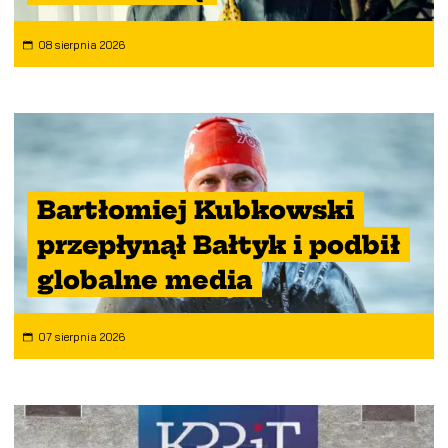
08 sierpnia 2026
Bartłomiej Kubkowski
przepłynął Bałtyk i podbił
globalne media
07 sierpnia 2026