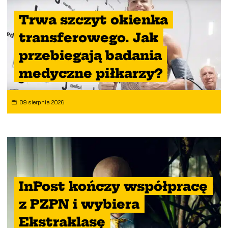
Trwa szczyt okienka
transferowego. Jak
przebiegają badania
medyczne piłkarzy?
09 sierpnia 2026
InPost kończy współpracę
z PZPN i wybiera
Ekstraklasę