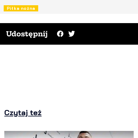
Piłka nożna
Udostępnij
Czytaj też