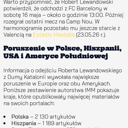
Warto przypomnieć, że Robert Lewandowski
potwierdził, że odchodzi z FC Barcelony w
sobotę 16 maja – około o godzinie 13:00. Później
rozegrał ostatni mecz na Camp Nou. W
harmonogramie pozostało mu jeszcze starcie z
Valencią na
Estadio Mestalla
(23.05.26 r.).
Poruszenie w Polsce, Hiszpanii,
USA i Ameryce Południowej
Informacja o odejściu Roberta Lewandowskiego
z Dumy Katalonii wywołała największe
poruszenie w Europie oraz obu Amerykach.
Poniższe zestawienie autorstwa IMM pokazuje
kraje, które opublikowały najwięcej materiałów
na swoich portalach:
Polska
– 2 130 artykułów
Hiszpania
– 1 189 artykułów