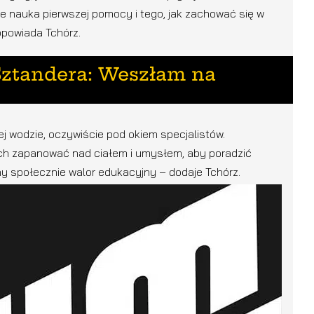
e nauka pierwszej pomocy i tego, jak zachować się w
opowiada Tchórz.
Sztandera: Weszłam na
ej wodzie, oczywiście pod okiem specjalistów.
ach zapanować nad ciałem i umysłem, aby poradzić
żny społecznie walor edukacyjny – dodaje Tchórz.