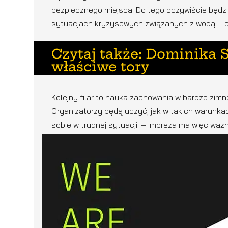
bezpiecznego miejsca. Do tego oczywiście będzi
sytuacjach kryzysowych związanych z wodą – 
Czytaj także: Dominika 
właściwe tory
Kolejny filar to nauka zachowania w bardzo zimn
Organizatorzy będą uczyć, jak w takich warunk
sobie w trudnej sytuacji. – Impreza ma więc wa