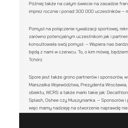
Później także na całym świecie na zasadzie fr
imprez rocznie i ponad 300 000 uczestników – m
Pomysł na połączenie rywalizacji sportowej, rekr
zarówno potencjalnym uczestnikom jak i partner
konsultowała swój pomysł. – Wspiera nas bardzo
będą z nami w czerwcu. To, o kim mówię, będzie
Tchórz.
Spore jest także grono partnerów i sponsorów, w
Marszałka Województwa, Prezydenta Wrocławia,
obiektu, WCRS a także marki takie jak: Decathlon
Splash, Oshee czy Muszynianka. – Sponsorów i p
więc mamy nadzieję na stworzenie naprawdę nie