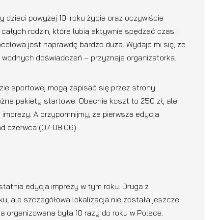
dzieci powyżej 10. roku życia oraz oczywiście
 całych rodzin, które lubią aktywnie spędzać czas i
docelowa jest naprawdę bardzo duża. Wydaje mi się, że
e wodnych doświadczeń – przyznaje organizatorka.
zie sportowej mogą zapisać się przez strony
żne pakiety startowe. Obecnie koszt to 250 zł, ale
u imprezy. A przypomnijmy, że pierwsza edycja
d czerwca (07-08.06)
ostatnia edycja imprezy w tym roku. Druga z
u, ale szczegółowa lokalizacja nie została jeszcze
 organizowana była 10 razy do roku w Polsce.