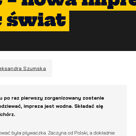
 świat
eksandra Szumska
 po raz pierwszy zorganizowany zostanie
odziewać, impreza jest wodna. Składać się
Tchórz.
zować była pływaczka. Zaczyna od Polski, a dokładnie