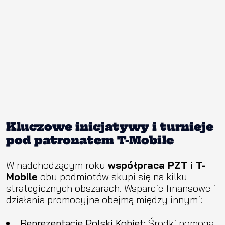
Kluczowe inicjatywy i turnieje
pod patronatem T-Mobile
W nadchodzącym roku
współpraca PZT i T-
Mobile
obu podmiotów skupi się na kilku
strategicznych obszarach. Wsparcie finansowe i
działania promocyjne obejmą między innymi:
Reprezentację Polski Kobiet:
Środki pomogą