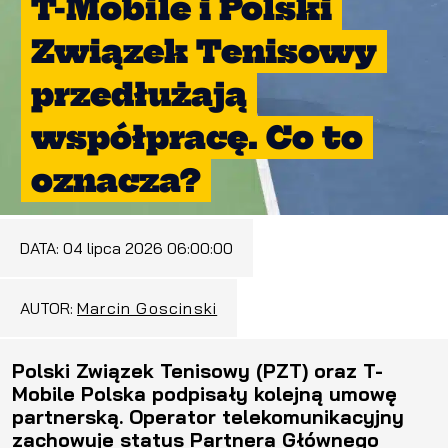
T-Mobile i Polski
Związek Tenisowy
przedłużają
współpracę. Co to
oznacza?
DATA:
04 lipca 2026 06:00:00
AUTOR:
Marcin Goscinski
Polski Związek Tenisowy (PZT) oraz T-
Mobile Polska podpisały kolejną umowę
partnerską. Operator telekomunikacyjny
zachowuje status Partnera Głównego