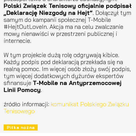
Polski Związek Tenisowy oficjalnie podpisał
„Deklarację Niezgody na Hejt”
. Dołączył tym
samym do kampanii społecznej T-Mobile
#HejtOutLoveIn. Akcja ma na celu zwalczanie
mowy nienawiści w przestrzeni publicznej i
internecie.
W tym projekcie dużą rolę odgrywają kibice.
Każdy podpis pod deklaracją przekłada się na
realną pomoc. Im więcej osób złoży swój podpis,
tym więcej dodatkowych dyżurów ekspertów
sfinansuje
T-Mobile na Antyprzemocowej
Linii Pomocy
.
źródło informacji:
komunikat Polskiego Związku
Tenisowego
Piłka nożna