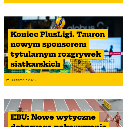
Koniec PlusLigi. Tauron
nowym sponsorem
tytularnym rozgrywek
siatkarskich
03 sierpnia 2026
EBU: Nowe wytyczne
dotyczące pokazywania