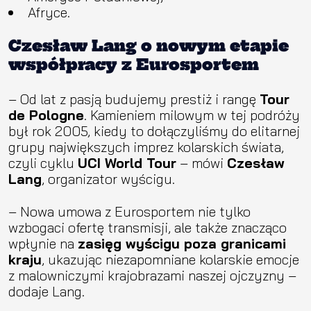
Afryce.
Czesław Lang o nowym etapie
współpracy z Eurosportem
– Od lat z pasją budujemy prestiż i rangę
Tour
de Pologne
. Kamieniem milowym w tej podróży
był rok 2005, kiedy to dołączyliśmy do elitarnej
grupy największych imprez kolarskich świata,
czyli cyklu
UCI World Tour
– mówi
Czesław
Lang
, organizator wyścigu.
– Nowa umowa z Eurosportem nie tylko
wzbogaci ofertę transmisji, ale także znacząco
wpłynie na
zasięg wyścigu poza granicami
kraju
, ukazując niezapomniane kolarskie emocje
z malowniczymi krajobrazami naszej ojczyzny –
dodaje Lang.