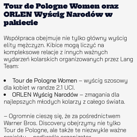
Tour de Pologne Women oraz
ORLEN Wyścig Narodów w
pakiecie
Współpraca obejmuje nie tylko główny wyścig
elity mężczyzn. Kibice mogą liczyć na
kompleksowe relacje z innych ważnych
wydarzeń kolarskich organizowanych przez Lang
Team:
Tour de Pologne Women
– wyścig szosowy
dla kobiet w randze 2.1 UCI.
ORLEN Wyścig Narodów
– zmagania dla
najlepszych młodych kolarzy z całego świata.
– Ogromnie cieszę się, że za pośrednictwem
Warner Bros. Discovery obejrzymy nie tylko
Tour de Pologne, ale także te niezwykle ważne
projekty – podkreśla organizator.