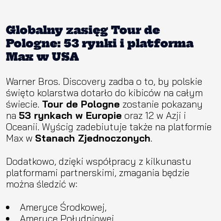
Globalny zasięg Tour de
Pologne: 53 rynki i platforma
Max w USA
Warner Bros. Discovery zadba o to, by polskie
święto kolarstwa dotarło do kibiców na całym
świecie.
Tour de Pologne
zostanie pokazany
na
53 rynkach w Europie
oraz 12 w Azji i
Oceanii. Wyścig zadebiutuje także na platformie
Max w
Stanach Zjednoczonych
.
Dodatkowo, dzięki współpracy z kilkunastu
platformami partnerskimi, zmagania będzie
można śledzić w:
Ameryce Środkowej,
Ameryce Południowej,