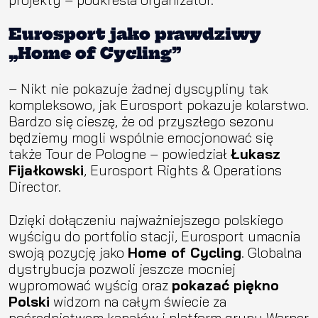
Eurosport jako prawdziwy
„Home of Cycling”
– Nikt nie pokazuje żadnej dyscypliny tak
kompleksowo, jak Eurosport pokazuje kolarstwo.
Bardzo się cieszę, że od przyszłego sezonu
będziemy mogli wspólnie emocjonować się
także Tour de Pologne – powiedział
Łukasz
Fijałkowski
, Eurosport Rights & Operations
Director.
Dzięki dołączeniu najważniejszego polskiego
wyścigu do portfolio stacji, Eurosport umacnia
swoją pozycję jako
Home of Cycling
. Globalna
dystrybucja pozwoli jeszcze mocniej
wypromować wyścig oraz
pokazać piękno
Polski
widzom na całym świecie za
pośrednictwem kanałów i platform grupy Warner