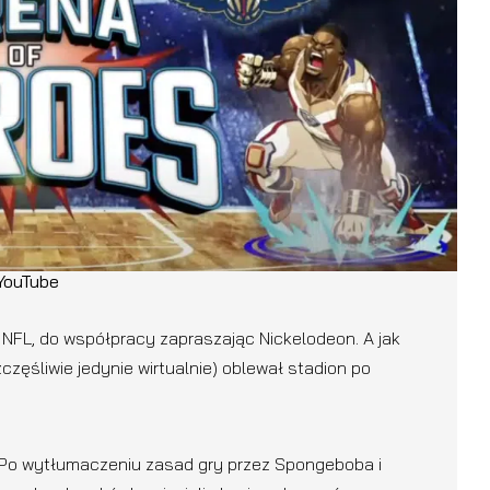
 YouTube
ze NFL, do współpracy zapraszając Nickelodeon. A jak
zczęśliwie jedynie wirtualnie) oblewał stadion po
Po wytłumaczeniu zasad gry przez Spongeboba i