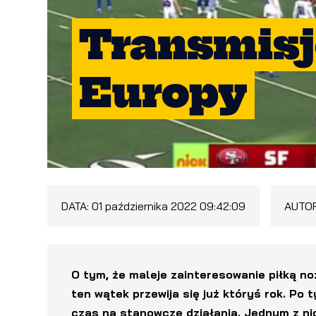
Transmisj
Europy
DATA:
01 października 2022 09:42:09
AUTO
O tym, że maleje zainteresowanie piłką n
ten wątek przewija się już któryś rok. Po
czas na stanowcze działania. Jednym z ni