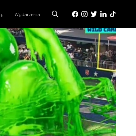
ty
Wydarzenia