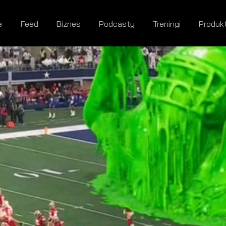
e
Feed
Biznes
Podcasty
Treningi
Produk