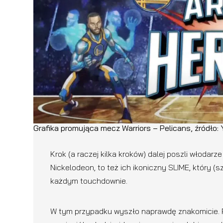
Grafika promująca mecz Warriors – Pelicans, źródło:
Krok (a raczej kilka kroków) dalej poszli włodar
Nickelodeon, to też ich ikoniczny SLIME, który (s
każdym touchdownie.
W tym przypadku wyszło naprawdę znakomicie. 