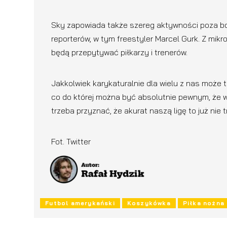
Sky zapowiada także szereg aktywności poza b
reporterów, w tym freestyler Marcel Gurk. Z mik
będą przepytywać piłkarzy i trenerów.
Jakkolwiek karykaturalnie dla wielu z nas może 
co do której można być absolutnie pewnym, że w
trzeba przyznać, że akurat naszą ligę to już nie
Fot. Twitter
Futbol amerykański
Koszykówka
Piłka nożna