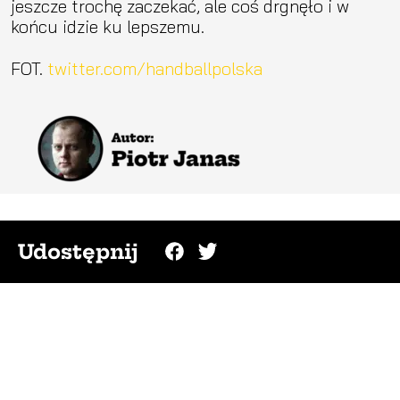
jeszcze trochę zaczekać, ale coś drgnęło i w
końcu idzie ku lepszemu.
FOT.
twitter.com/handballpolska
Udostępnij