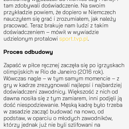
tam zdobywali doświadczenie. Na swoim
przykładzie powiem, że dopiero w Niemczech
nauczyłem się grać i zrozumiałem, jak należy
pracować. Teraz brakuje nam ludzi z takim
doświadczeniem – mówił w wywiadzie
udzielonym protalowi
sport.tvp.pl
.
Proces odbudowy
Zapaść w piłce ręcznej zaczęła się po igrzyskach
olimpijskich w Rio de Janeiro (2016 rok).
Wówczas nagle – w tym samym momencie – z
gry w kadrze zrezygnowali najlepsi i najbardziej
doświadczeni zawodnicy. Większość z nich od
dawna nosiła się z tym zamiarem, inni podjęli ją
dość niespodziewanie. Męską kadrę było trzeba
w zasadzie zacząć budować na nowo, od
podstaw, w oparciu o młodych zawodników,
którzy jednak już nie byli szlifowani na