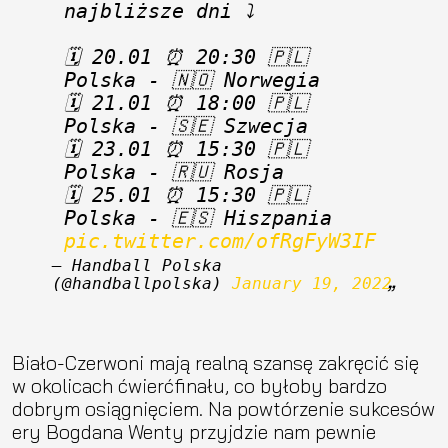
najbliższe dni ⤵
🗓 20.01 ⏰ 20:30 🇵🇱 
Polska - 🇳🇴 Norwegia
🗓 21.01 ⏰ 18:00 🇵🇱 
Polska - 🇸🇪 Szwecja
🗓 23.01 ⏰ 15:30 🇵🇱 
Polska - 🇷🇺 Rosja
🗓 25.01 ⏰ 15:30 🇵🇱 
Polska - 🇪🇸 Hiszpania 
pic.twitter.com/ofRgFyW3IF
— Handball Polska 
(@handballpolska) 
January 19, 2022
Biało-Czerwoni mają realną szansę zakręcić się
w okolicach ćwierćfinału, co byłoby bardzo
dobrym osiągnięciem. Na powtórzenie sukcesów
ery Bogdana Wenty przyjdzie nam pewnie