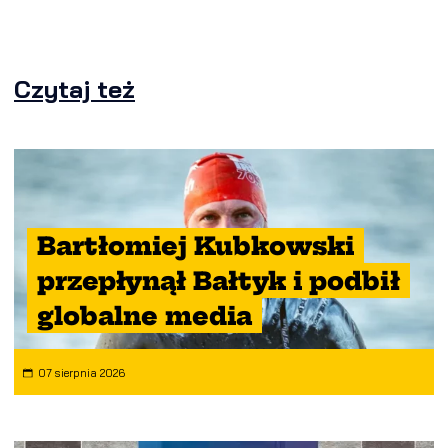
Czytaj też
Bartłomiej Kubkowski
przepłynął Bałtyk i podbił
globalne media
07 sierpnia 2026