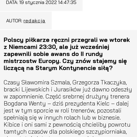
DATA:
19 stycznia 2022 14:47:35
AUTOR:
redakcja
Polscy piłkarze ręczni przegrali we wtorek
z Niemcami 23:30, ale już wcześniej
zapewnili sobie awans do II rundy
mistrzostw Europy. Czy znów stajemy się
liczącą na Starym Kontynencie siłą?
Czasy Sławomira Szmala, Grzegorza Tkaczyka,
bracki Lijewskich i Jurasików już dawno odeszły
w zapomnienie. Część srebrnej drużyny trenera
Bogdana Wenty – dziś prezydenta Kielc – dalej
jest w tym sporcie w roli trenerów, pozostali
spełniają się w innych rolach lub w biznesie.
Kibice i oni sami z pewnością chcieliby powrotu
tamtych czasów dla polskiego szczypiorniaka,