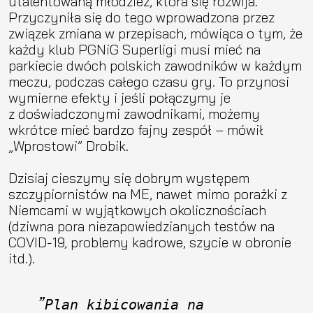
utalentowaną młodzież, która się rozwija.
Przyczyniła się do tego wprowadzona przez
związek zmiana w przepisach, mówiąca o tym, że
każdy klub PGNiG Superligi musi mieć na
parkiecie dwóch polskich zawodników w każdym
meczu, podczas całego czasu gry. To przynosi
wymierne efekty i jeśli połączymy je
z doświadczonymi zawodnikami, możemy
wkrótce mieć bardzo fajny zespół – mówił
„Wprostowi” Drobik.
Dzisiaj cieszymy się dobrym występem
szczypiornistów na ME, nawet mimo porażki z
Niemcami w wyjątkowych okolicznościach
(dziwna pora niezapowiedzianych testów na
COVID-19, problemy kadrowe, szycie w obronie
itd.).
Plan kibicowania na 