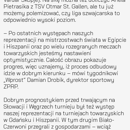
Pietrasika z TSV Otmar St. Gallen, ale tu już
możemy polemizować, czy liga szwajcarska to
odpowiednio wysoki poziom.
– Po ostatnich występach naszych
reprezentacji na mistrzostwach świata w Egipcie
i Hiszpanii oraz po wielu rozegranych meczach
towarzyskich jesteśmy nastawieni
optymistycznie. Całość obrazu pokazuje
progres, więc uznajemy, iż proces odbudowy
idzie w dobrym kierunku – mówi tygodnikowi
„Wprost” Damian Drobik, dyrektor sportowy
ZPRP.
Dobrym prognostykiem przed trwającym na
Słowacji i Węgrzech turnieju był też występ
naszej reprezentacji na turniejach towarzyskich
w Gdańsku i Hiszpanii. W tym drugim Biało-
Czerwoni przegrali z gospodarzami – wciąż