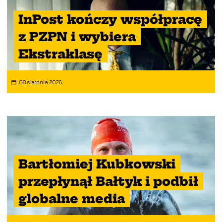
InPost kończy współpracę
z PZPN i wybiera
Ekstraklasę
08 sierpnia 2026
Bartłomiej Kubkowski
przepłynął Bałtyk i podbił
globalne media