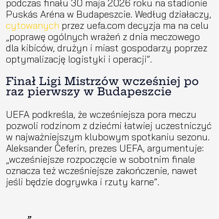
podczas finału 30 maja 2026 roku na stadionie
Puskás Aréna w Budapeszcie. Według działaczy,
cytowanych
przez uefa.com decyzja ma na celu
„poprawę ogólnych wrażeń z dnia meczowego
dla kibiców, drużyn i miast gospodarzy poprzez
optymalizację logistyki i operacji”.
Finał Ligi Mistrzów wcześniej po
raz pierwszy w Budapeszcie
UEFA podkreśla, że wcześniejsza pora meczu
pozwoli rodzinom z dziećmi łatwiej uczestniczyć
w najważniejszym klubowym spotkaniu sezonu.
Aleksander Čeferin, prezes UEFA, argumentuje:
„wcześniejsze rozpoczęcie w sobotnim finale
oznacza też wcześniejsze zakończenie, nawet
jeśli będzie dogrywka i rzuty karne”.