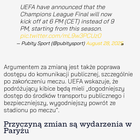
UEFA have announced that the
Champions League Final will now
kick off at 6 PM (CET) instead of 9
PM, starting from this season.
pic.twitter.com/mL9w3PCUz0
— Pubity Sport (@pubitysport)
August 28, 2025
Argumentem za zmianą jest także poprawa
dostępu do komunikacji publicznej, szczególnie
po zakończeniu meczu. UEFA wskazuje, że
podróżujący kibice będą mieli „dogodniejszy
dostęp do środków transportu publicznego i
bezpieczniejszy, wygodniejszy powrót ze
stadionu po meczu”.
Przyczyną zmian są wydarzenia w
Paryżu