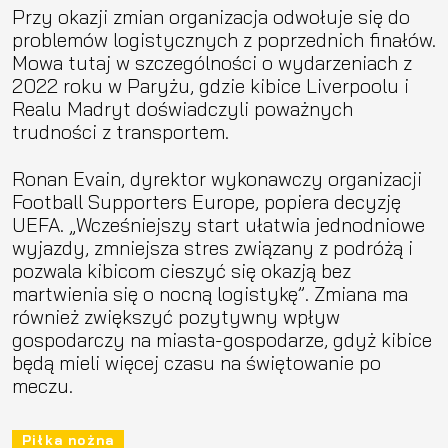
Przy okazji zmian organizacja odwołuje się do
problemów logistycznych z poprzednich finałów.
Mowa tutaj w szczególności o wydarzeniach z
2022 roku w Paryżu, gdzie kibice Liverpoolu i
Realu Madryt doświadczyli poważnych
trudności z transportem.
Ronan Evain, dyrektor wykonawczy organizacji
Football Supporters Europe, popiera decyzję
UEFA. „Wcześniejszy start ułatwia jednodniowe
wyjazdy, zmniejsza stres związany z podróżą i
pozwala kibicom cieszyć się okazją bez
martwienia się o nocną logistykę”. Zmiana ma
również zwiększyć pozytywny wpływ
gospodarczy na miasta-gospodarze, gdyż kibice
będą mieli więcej czasu na świętowanie po
meczu.
Piłka nożna