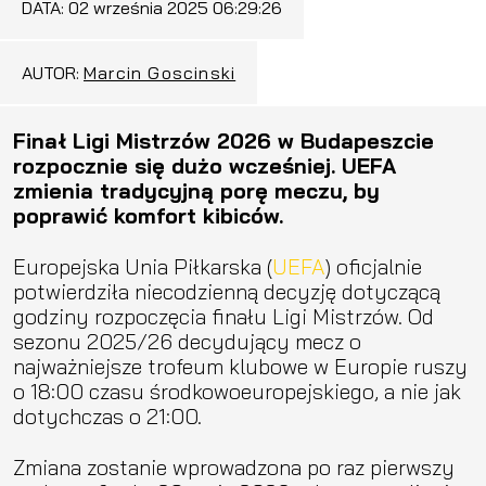
DATA:
02 września 2025 06:29:26
AUTOR:
Marcin Goscinski
Finał Ligi Mistrzów 2026 w Budapeszcie
rozpocznie się dużo wcześniej. UEFA
zmienia tradycyjną porę meczu, by
poprawić komfort kibiców.
Europejska Unia Piłkarska (
UEFA
) oficjalnie
potwierdziła niecodzienną decyzję dotyczącą
godziny rozpoczęcia finału Ligi Mistrzów. Od
sezonu 2025/26 decydujący mecz o
najważniejsze trofeum klubowe w Europie ruszy
o 18:00 czasu środkowoeuropejskiego, a nie jak
dotychczas o 21:00.
Zmiana zostanie wprowadzona po raz pierwszy