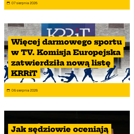
07 sierpnia 2026
Więcej darmowego sportu
w TV. Komisja Europejska
zatwierdziła nową listę
KRRiT
06 sierpnia 2026
Jak sędziowie oceniają