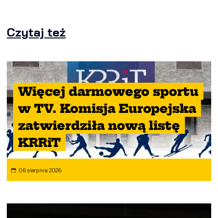
Czytaj też
Więcej darmowego sportu
w TV. Komisja Europejska
zatwierdziła nową listę
KRRiT
06 sierpnia 2026