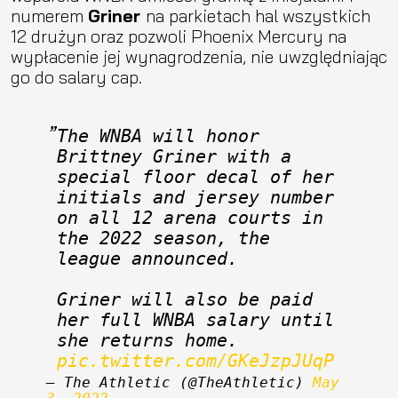
numerem
Griner
na parkietach hal wszystkich
12 drużyn oraz pozwoli Phoenix Mercury na
wypłacenie jej wynagrodzenia, nie uwzględniając
go do salary cap.
The WNBA will honor 
Brittney Griner with a 
special floor decal of her 
initials and jersey number 
on all 12 arena courts in 
the 2022 season, the 
league announced.
Griner will also be paid 
her full WNBA salary until 
she returns home. 
pic.twitter.com/GKeJzpJUqP
— The Athletic (@TheAthletic) 
May 