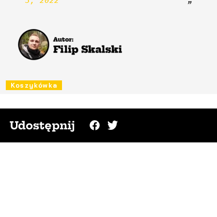
3, 2022
Koszykówka
Udostępnij