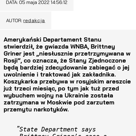
DATA:
05 maja 2022 14:56:12
AUTOR:
redakcja
Amerykański Departament Stanu
stwierdził, że ​​gwiazda WNBA, Brittney
Griner jest „niesłusznie przetrzymywana w
Rosji”, co oznacza, że ​​Stany Zjednoczone
będą bardziej zdecydowanie zabiegać o jej
uwolnienie i traktować jak zakładnika.
Koszykarka przebywa w rosyjskim areszcie
już trzeci miesiąc, po tym jak tuż przed
wybuchem wojny na Ukrainie została
zatrzymana w Moskwie pod zarzutem
przemytu narkotyków.
State Department says 