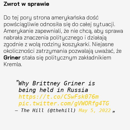
Zwrot w sprawie
Do tej pory strona amerykańska dość
powściągliwie odnosiła się do całej sytuacji.
Amerykanie zapewniali, że nie chcą, aby sprawa
nabrała znaczenia politycznego i działają
zgodnie z wolą rodziny koszykarki. Niejasne
okoliczności zatrzymania pozwalają uważać, że
Griner
stała się politycznym zakładnikiem
Kremla.
Why Brittney Griner is 
being held in Russia 
https://t.co/CSwFsk076m
pic.twitter.com/gVWORfg4TG
— The Hill (@thehill) 
May 5, 2022