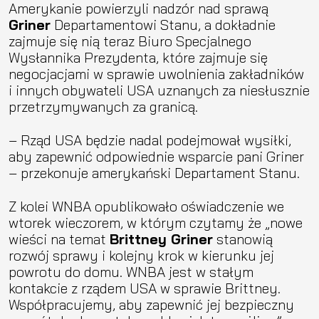
Amerykanie powierzyli nadzór nad sprawą
Griner
Departamentowi Stanu, a dokładnie
zajmuje się nią teraz Biuro Specjalnego
Wysłannika Prezydenta, które zajmuje się
negocjacjami w sprawie uwolnienia zakładników
i innych obywateli USA uznanych za niesłusznie
przetrzymywanych za granicą.
– Rząd USA będzie nadal podejmował wysiłki,
aby zapewnić odpowiednie wsparcie pani Griner
– przekonuje amerykański Departament Stanu.
Z kolei WNBA opublikowało oświadczenie we
wtorek wieczorem, w którym czytamy że „nowe
wieści na temat
Brittney Griner
stanowią
rozwój sprawy i kolejny krok w kierunku jej
powrotu do domu. WNBA jest w stałym
kontakcie z rządem USA w sprawie Brittney.
Współpracujemy, aby zapewnić jej bezpieczny