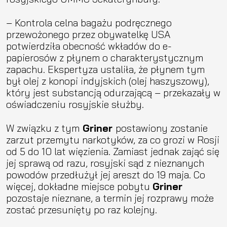
– Kontrola celna bagażu podręcznego
przewożonego przez obywatelkę USA
potwierdziła obecność wkładów do e-
papierosów z płynem o charakterystycznym
zapachu. Ekspertyza ustaliła, że płynem tym
był olej z konopi indyjskich (olej haszyszowy),
który jest substancją odurzającą – przekazały w
oświadczeniu rosyjskie służby.
W związku z tym
Griner
postawiony zostanie
zarzut przemytu narkotyków, za co grozi w Rosji
od 5 do 10 lat więzienia. Zamiast jednak zająć się
jej sprawą od razu, rosyjski sąd z nieznanych
powodów przedłużył jej areszt do 19 maja. Co
więcej, dokładne miejsce pobytu
Griner
pozostaje nieznane, a termin jej rozprawy może
zostać przesunięty po raz kolejny.