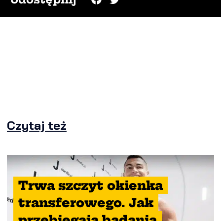
Czytaj też
Trwa szczyt okienka
transferowego. Jak
przebiegają badania