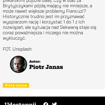
piłkarskimi pójdzie dalej. Czy w ślad za
Brytyjczykami pójdą mający nie mniejsze, a
może nawet większe problemy Francuzi?
Historycznie trudno jest im przyznawać
wyspiarzom rację i korzystać 1 do 1 z ich
rozwiązań, ale sytuacja nad Sekwaną staje się
coraz poważniejsza i niczego nie można
wykluczyć.
FOT. Unsplash
Piłka nożna
Udostępnij