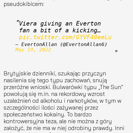
pseudokibicem:
Viera giving an Everton 
fan a bit of a kicking… 
pic.twitter.com/GYVF40eeLu
— EvertonAllan (@EvertonAllan6) 
May 19, 2022
Brytyjskie dzienniki, szukając przyczyn
nasilenia się tego typu zachowań, snują
przeróżne wnioski. Bulwarówki typu „The Sun”
powołują się m.in. na rekordowy wzrost
uzależnień od alkoholu i narkotyków, w tym w
szczególności ilości zażywanej przez
społeczeństwo kokainy. To bardzo
kontrowersyjna teza, ale nie można z góry
założyć, że nie ma w niej odrobiny prawdy. Inni