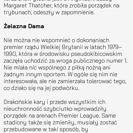
Margaret Thatcher, która zrobiła porządek na
trybunach, odeszły w zapomnienie.
Żelazna Dama
Nie można nie wspomnieć o dokonaniach
premier rządu Wielkiej Brytanii w latach 1979–
1990, która w środowisku pseudokibicowskim
zaczęła uchodzić za wroga publicznego numer 1.
Nie miała nic wspólnego z piłką nożną ani
żadnym innym sportem. W ogóle się nim nie
interesowała, ale nie zamierzała tolerować tego,
co działo się na jej podwórku.
Drakońskie kary i przede wszystkim ich
nieuchronność szybciutko wprowadziły
porządek na arenach Premier League. Same
stadiony także się zmieniły, musiały zostać
przebudowane w taki sposób, by