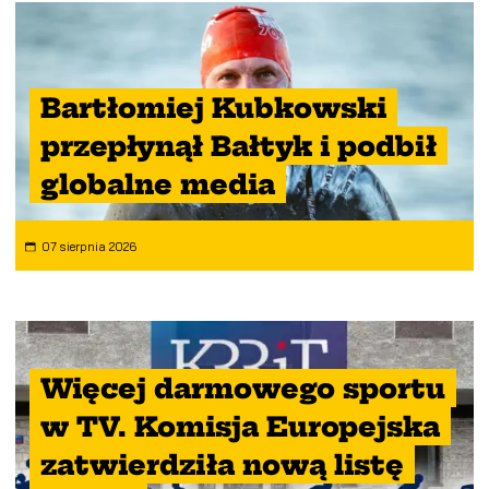
Bartłomiej Kubkowski
przepłynął Bałtyk i podbił
globalne media
07 sierpnia 2026
Więcej darmowego sportu
w TV. Komisja Europejska
zatwierdziła nową listę