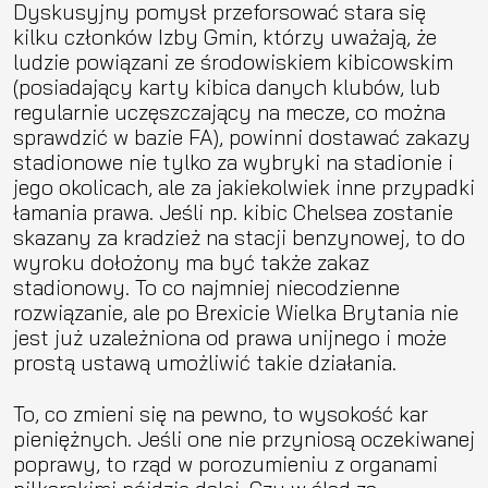
Dyskusyjny pomysł przeforsować stara się
kilku członków Izby Gmin, którzy uważają, że
ludzie powiązani ze środowiskiem kibicowskim
(posiadający karty kibica danych klubów, lub
regularnie uczęszczający na mecze, co można
sprawdzić w bazie FA), powinni dostawać zakazy
stadionowe nie tylko za wybryki na stadionie i
jego okolicach, ale za jakiekolwiek inne przypadki
łamania prawa. Jeśli np. kibic Chelsea zostanie
skazany za kradzież na stacji benzynowej, to do
wyroku dołożony ma być także zakaz
stadionowy. To co najmniej niecodzienne
rozwiązanie, ale po Brexicie Wielka Brytania nie
jest już uzależniona od prawa unijnego i może
prostą ustawą umożliwić takie działania.
To, co zmieni się na pewno, to wysokość kar
pieniężnych. Jeśli one nie przyniosą oczekiwanej
poprawy, to rząd w porozumieniu z organami