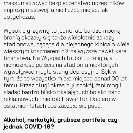
maksymalizować bezpieczeństwo uczestników
imprezy masowej, a nie liczbę miejsc, jak
dotychczas.
Wysokie grzywny to jedno, ale bardzo mocną
bronią okazały się także wieloletnie zakazy
stadionowe, będące dla niejednego kibica o wiele
większym koszmarem niż najwyższa nawet kara
finansowa. Na Wyspach futbol to religia, a
niemożność pójścia na stadion u niektórych
wywoływać mogła stany depresyjne. Sęk w
tym, że to wszystko miało miejsce ponad 30 lat
temu. Przez długi okres był spokój, fani mogli
siadać bardzo blisko okalających boisko band
reklamowych i nie robili awantur. Dopiero w
ostatnich latach coś zaczęło się psuć.
Alkohol, narkotyki, grubsze portfele czy
jednak COVID-19?