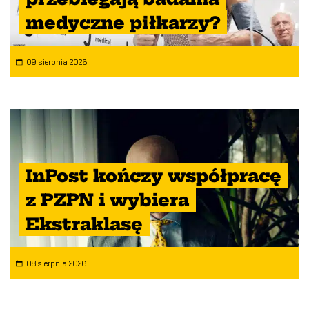
medyczne piłkarzy?
09 sierpnia 2026
InPost kończy współpracę
z PZPN i wybiera
Ekstraklasę
08 sierpnia 2026