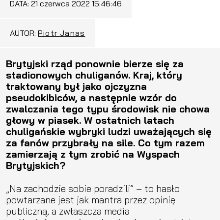
DATA:
21 czerwca 2022 15:46:46
AUTOR:
Piotr Janas
Brytyjski rząd ponownie bierze się za
stadionowych chuliganów. Kraj, który
traktowany był jako ojczyzna
pseudokibiców, a następnie wzór do
zwalczania tego typu środowisk nie chowa
głowy w piasek. W ostatnich latach
chuligańskie wybryki ludzi uważających się
za fanów przybrały na sile. Co tym razem
zamierzają z tym zrobić na Wyspach
Brytyjskich?
„Na zachodzie sobie poradzili” – to hasło
powtarzane jest jak mantra przez opinię
publiczną, a zwłaszcza media