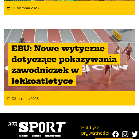
03 sierpnia 2026
EBU: Nowe wytyczne
dotyczące pokazywania
zawodniczek w
lekkoatletyce
02 sierpnia 2026
Polityka
prywatności