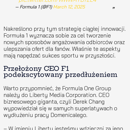
— Formula 1 (@F1)
March 12, 2025
Nakreślono przy tym strategię ciągłej innowacji.
Formuła 1 wyznacza sobie za cel tworzenie
nowych sposobów angażowania odbiorców oraz
ulepszania ofert dla fanów. Właśnie te aspekty
mają napędzać sukces sportu w przyszłości.
Przełożony CEO F1
podekscytowany przedłużeniem
Warto przypomnieć, że Formula One Group
należy do Liberty Media Corporation. CEO
biznesowego giganta, czyli Derek Chang
wypowiedział się w samych superlatywach o
wydłużeniu pracy Domenicalego.
– W imieniu Liberty jesteśmy wdzięczni za jego