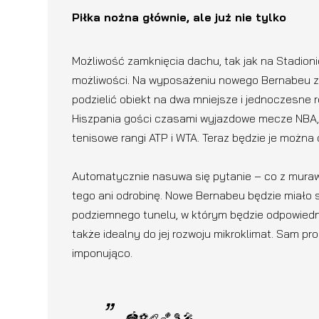
Piłka nożna głównie, ale już nie tylko
Możliwość zamknięcia dachu, tak jak na Stadio
możliwości. Na wyposażeniu nowego Bernabeu zn
podzielić obiekt na dwa mniejsze i jednoczesne
Hiszpania gości czasami wyjazdowe mecze NBA,
tenisowe rangi ATP i WTA. Teraz będzie je można
Automatycznie nasuwa się pytanie – co z muraw
tego ani odrobinę. Nowe Bernabeu będzie miało
podziemnego tunelu, w którym będzie odpowiedn
także idealny do jej rozwoju mikroklimat. Sam p
imponująco.
🏟️⚽🏈🏀🎾🎤