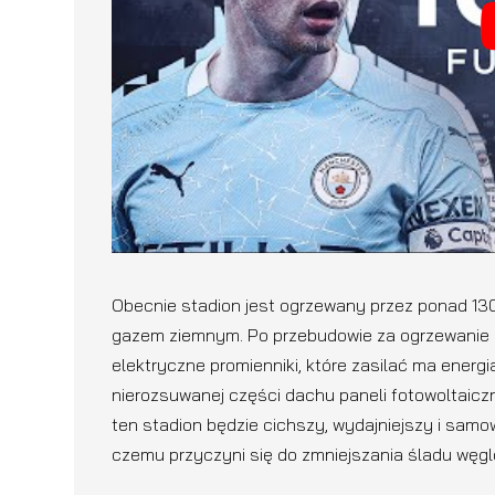
Obecnie stadion jest ogrzewany przez ponad 130
gazem ziemnym. Po przebudowie za ogrzewanie 
elektryczne promienniki, które zasilać ma ene
nierozsuwanej części dachu paneli fotowoltaiczn
ten stadion będzie cichszy, wydajniejszy i sa
czemu przyczyni się do zmniejszania śladu węg