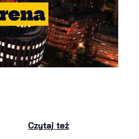
rena
Czytaj też