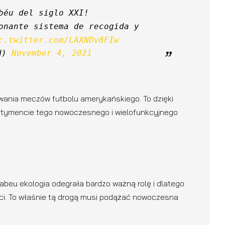
béu del siglo XXI!
onante sistema de recogida y 
c.twitter.com/LAXNDv8FIw
d) 
November 4, 2021
wania meczów futbolu amerykańskiego. To dzięki
ortymencie tego nowoczesnego i wielofunkcyjnego
abeu ekologia odegrała bardzo ważną rolę i dlatego
ości. To właśnie tą drogą musi podążać nowoczesna