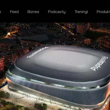
e
Feed
Biznes
Podcasty
Treningi
Produk