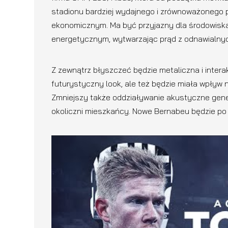
stadionu bardziej wydajnego i zrównoważoneg
ekonomicznym. Ma być przyjazny dla środowisk
energetycznym, wytwarzając prąd z odnawialnyc
Z zewnątrz błyszczeć będzie metaliczna i intera
futurystyczny look, ale też będzie miała wpływ
Zmniejszy także oddziaływanie akustyczne gen
okoliczni mieszkańcy. Nowe Bernabeu będzie po 