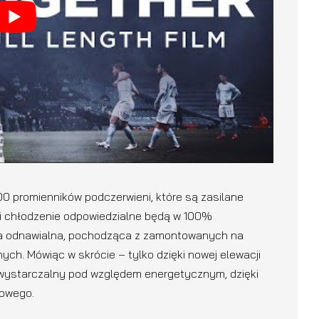
0 promienników podczerwieni, które są zasilane
i chłodzenie odpowiedzialne będą w 100%
rgia odnawialna, pochodząca z zamontowanych na
ych. Mówiąc w skrócie – tylko dzięki nowej elewacji
mowystarczalny pod względem energetycznym, dzięki
lowego.