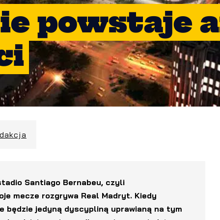
e powstaje a
ci
edakcja
stadio Santiago Bernabeu, czyli
je mecze rozgrywa Real Madryt. Kiedy
ie będzie jedyną dyscypliną uprawianą na tym