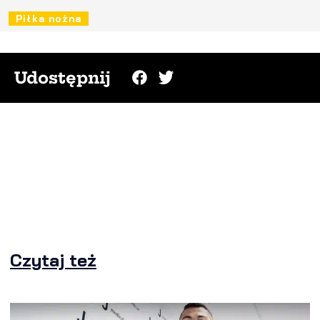
Piłka nożna
Udostępnij
Czytaj też