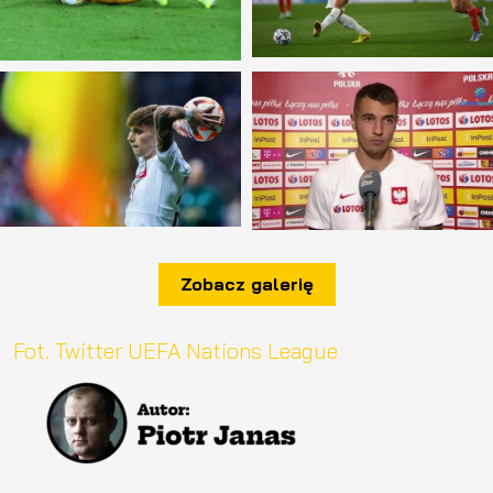
Zobacz galerię
Fot. Twitter UEFA Nations League