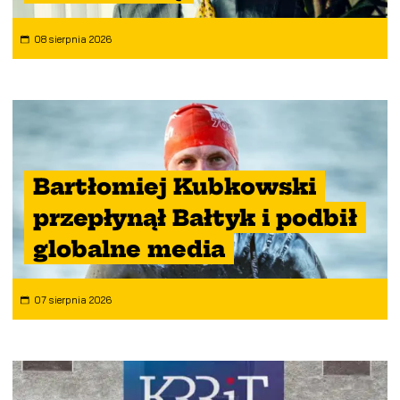
08 sierpnia 2026
Bartłomiej Kubkowski
przepłynął Bałtyk i podbił
globalne media
07 sierpnia 2026