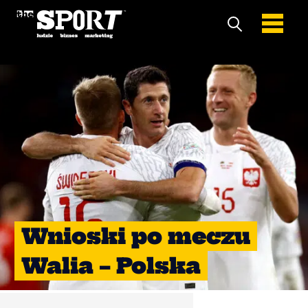
Wnioski po meczu
Walia – Polska