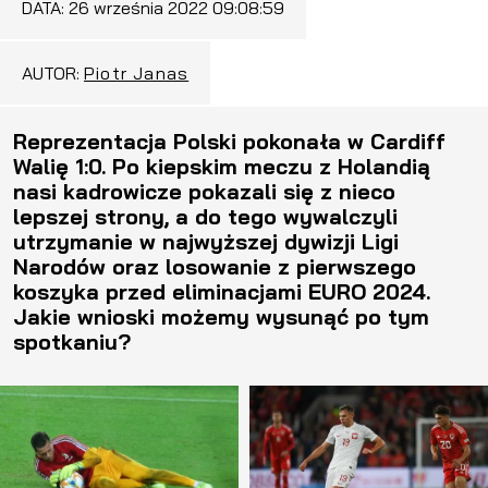
DATA:
26 września 2022 09:08:59
AUTOR:
Piotr Janas
Reprezentacja Polski pokonała w Cardiff
Walię 1:0. Po kiepskim meczu z Holandią
nasi kadrowicze pokazali się z nieco
lepszej strony, a do tego wywalczyli
utrzymanie w najwyższej dywizji Ligi
Narodów oraz losowanie z pierwszego
koszyka przed eliminacjami EURO 2024.
Jakie wnioski możemy wysunąć po tym
spotkaniu?