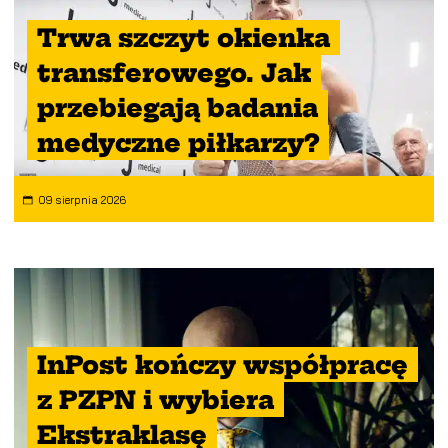
Trwa szczyt okienka
transferowego. Jak
przebiegają badania
medyczne piłkarzy?
09 sierpnia 2026
InPost kończy współpracę
z PZPN i wybiera
Ekstraklasę