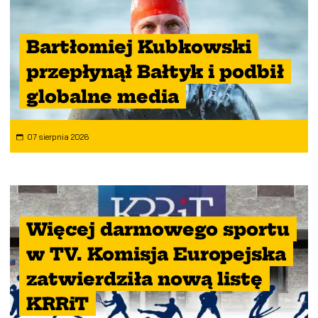
Bartłomiej Kubkowski
przepłynął Bałtyk i podbił
globalne media
07 sierpnia 2026
Więcej darmowego sportu
w TV. Komisja Europejska
zatwierdziła nową listę
KRRiT