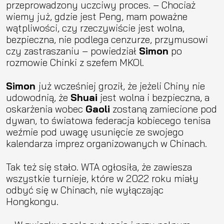
przeprowadzony uczciwy proces. – Chociaż
wiemy już, gdzie jest Peng, mam poważne
wątpliwości, czy rzeczywiście jest wolna,
bezpieczna, nie podlega cenzurze, przymusowi
czy zastraszaniu – powiedział
Simon
po
rozmowie Chinki z szefem MKOl.
Simon
już wcześniej groził, że jeżeli Chiny nie
udowodnią, że
Shuai
jest wolna i bezpieczna, a
oskarżenia wobec
Gaoli
zostaną zamiecione pod
dywan, to światowa federacja kobiecego tenisa
weźmie pod uwagę usunięcie ze swojego
kalendarza imprez organizowanych w Chinach.
Tak też się stało. WTA ogłosiła, że zawiesza
wszystkie turnieje, które w 2022 roku miały
odbyć się w Chinach, nie wyłączając
Hongkongu.