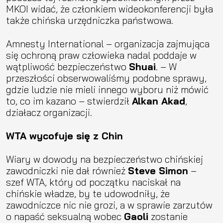
MKOI widać, że członkiem wideokonferencji była
także chińska urzędniczka państwowa.
Amnesty International – organizacja zajmująca
się ochroną praw człowieka nadal poddaje w
wątpliwość bezpieczeństwo
Shuai
. – W
przeszłości obserwowaliśmy podobne sprawy,
gdzie ludzie nie mieli innego wyboru niż mówić
to, co im kazano – stwierdził
Alkan Akad
,
działacz organizacji.
WTA wycofuje się z Chin
Wiary w dowody na bezpieczeństwo chińskiej
zawodniczki nie dał również
Steve Simon
–
szef WTA, który od początku naciskał na
chińskie władze, by te udowodniły, że
zawodniczce nic nie grozi, a w sprawie zarzutów
o napaść seksualną wobec
Gaoli
zostanie