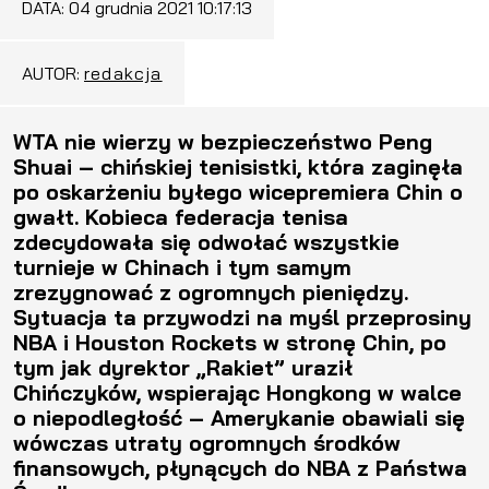
DATA:
04 grudnia 2021 10:17:13
AUTOR:
redakcja
WTA nie wierzy w bezpieczeństwo Peng
Shuai – chińskiej tenisistki, która zaginęła
po oskarżeniu byłego wicepremiera Chin o
gwałt. Kobieca federacja tenisa
zdecydowała się odwołać wszystkie
turnieje w Chinach i tym samym
zrezygnować z ogromnych pieniędzy.
Sytuacja ta przywodzi na myśl przeprosiny
NBA i Houston Rockets w stronę Chin, po
tym jak dyrektor „Rakiet” uraził
Chińczyków, wspierając Hongkong w walce
o niepodległość – Amerykanie obawiali się
wówczas utraty ogromnych środków
finansowych, płynących do NBA z Państwa