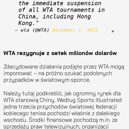
the immediate suspension 
of all WTA tournaments in 
China, including Hong 
Kong."
— wta (@WTA) 
December 1, 2021
WTA rezygnuje z setek milionów dolarów
Zdecydowane działania podjęte przez WTA mogą
imponować – na próżno szukać podobnych
przypadków w światowym sporcie.
Należy tutaj podkreślić, jak ogromny rynek dla
WTA stanowią Chiny. Według Sports Illustrated
jedna trzecia przychodów światowej federacji
kobiecego tenisa pochodzi właśnie z dalekiego
wschodu. Środki finansowe pochodzą m.in. ze
sprzedaży praw telewizyjnych, organizacji