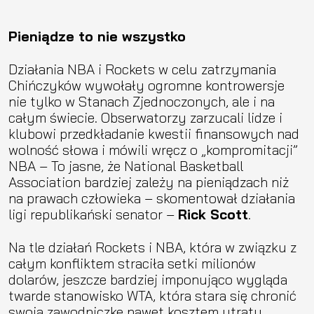
Pieniądze to nie wszystko
Działania NBA i Rockets w celu zatrzymania
Chińczyków wywołały ogromne kontrowersje
nie tylko w Stanach Zjednoczonych, ale i na
całym świecie. Obserwatorzy zarzucali lidze i
klubowi przedkładanie kwestii finansowych nad
wolność słowa i mówili wręcz o „kompromitacji”
NBA – To jasne, że National Basketball
Association bardziej zależy na pieniądzach niż
na prawach człowieka – skomentował działania
ligi republikański senator –
Rick Scott
.
Na tle działań Rockets i NBA, która w związku z
całym konfliktem straciła setki milionów
dolarów, jeszcze bardziej imponująco wygląda
twarde stanowisko WTA, która stara się chronić
swoją zawodniczkę nawet kosztem utraty