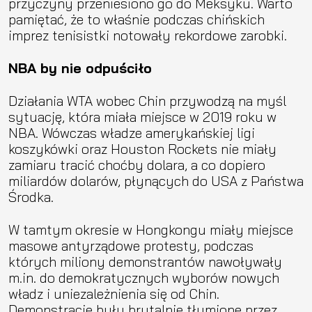
przyczyny przeniesiono go do Meksyku. Warto
pamiętać, że to właśnie podczas chińskich
imprez tenisistki notowały rekordowe zarobki.
NBA by nie odpuściło
Działania WTA wobec Chin przywodzą na myśl
sytuację, która miała miejsce w 2019 roku w
NBA. Wówczas władze amerykańskiej ligi
koszykówki oraz Houston Rockets nie miały
zamiaru tracić choćby dolara, a co dopiero
miliardów dolarów, płynących do USA z Państwa
Środka.
W tamtym okresie w Hongkongu miały miejsce
masowe antyrządowe protesty, podczas
których miliony demonstrantów nawoływały
m.in. do demokratycznych wyborów nowych
władz i uniezależnienia się od Chin.
Demonstracje były brutalnie tłumione przez