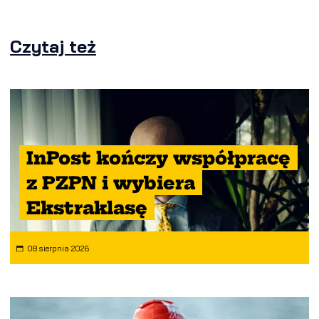
Czytaj też
InPost kończy współpracę
z PZPN i wybiera
Ekstraklasę
08 sierpnia 2026