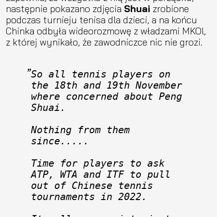
następnie pokazano zdjęcia
Shuai
zrobione
podczas turnieju tenisa dla dzieci, a na końcu
Chinka odbyła wideorozmowę z władzami MKOl,
z której wynikało, że zawodniczce nic nie grozi.
So all tennis players on 
the 18th and 19th November 
where concerned about Peng 
Shuai. 
Nothing from them 
since..... 
Time for players to ask 
ATP, WTA and ITF to pull 
out of Chinese tennis 
tournaments in 2022. 