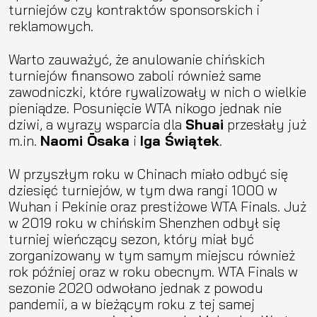
turniejów czy kontraktów sponsorskich i
reklamowych.
Warto zauważyć, że anulowanie chińskich
turniejów finansowo zaboli również same
zawodniczki, które rywalizowały w nich o wielkie
pieniądze. Posunięcie WTA nikogo jednak nie
dziwi, a wyrazy wsparcia dla
Shuai
przesłały już
m.in.
Naomi Ōsaka
i
Iga Świątek
.
W przyszłym roku w Chinach miało odbyć się
dziesięć turniejów, w tym dwa rangi 1000 w
Wuhan i Pekinie oraz prestiżowe WTA Finals. Już
w 2019 roku w chińskim Shenzhen odbył się
turniej wieńczący sezon, który miał być
zorganizowany w tym samym miejscu również
rok później oraz w roku obecnym. WTA Finals w
sezonie 2020 odwołano jednak z powodu
pandemii, a w bieżącym roku z tej samej