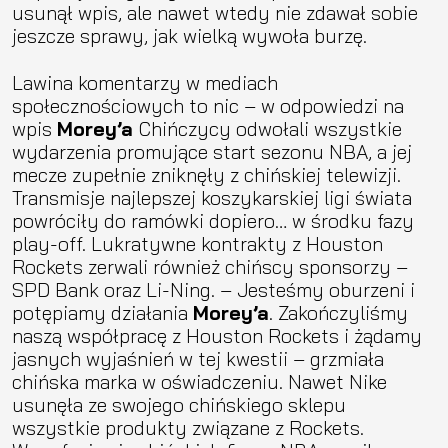
usunął wpis, ale nawet wtedy nie zdawał sobie
jeszcze sprawy, jak wielką wywoła burzę.
Lawina komentarzy w mediach
społecznościowych to nic – w odpowiedzi na
wpis
Morey’a
Chińczycy odwołali wszystkie
wydarzenia promujące start sezonu NBA, a jej
mecze zupełnie zniknęły z chińskiej telewizji.
Transmisje najlepszej koszykarskiej ligi świata
powróciły do ramówki dopiero… w środku fazy
play-off. Lukratywne kontrakty z Houston
Rockets zerwali również chińscy sponsorzy –
SPD Bank oraz Li-Ning. – Jesteśmy oburzeni i
potępiamy działania
Morey’a
. Zakończyliśmy
naszą współpracę z Houston Rockets i żądamy
jasnych wyjaśnień w tej kwestii – grzmiała
chińska marka w oświadczeniu. Nawet Nike
usunęła ze swojego chińskiego sklepu
wszystkie produkty związane z Rockets.