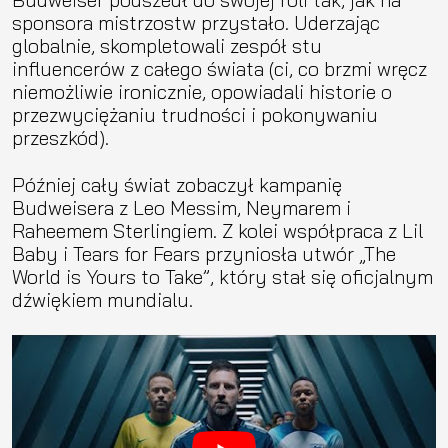
sponsora mistrzostw przystało. Uderzając
globalnie, skompletowali zespół stu
influencerów z całego świata (ci, co brzmi wręcz
niemożliwie ironicznie, opowiadali historie o
przezwyciężaniu trudności i pokonywaniu
przeszkód).
Później cały świat zobaczył kampanię
Budweisera z Leo Messim, Neymarem i
Raheemem Sterlingiem. Z kolei współpraca z Lil
Baby i Tears for Fears przyniosła utwór „The
World is Yours to Take”, który stał się oficjalnym
dźwiękiem mundialu.