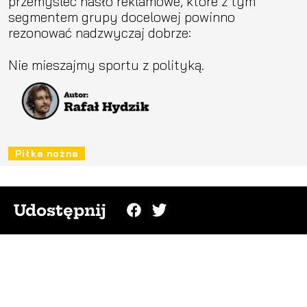
przemyśleć hasło reklamowe, które z tym
segmentem grupy docelowej powinno
rezonować nadzwyczaj dobrze:
Nie mieszajmy sportu z polityką.
Piłka nożna
Udostępnij