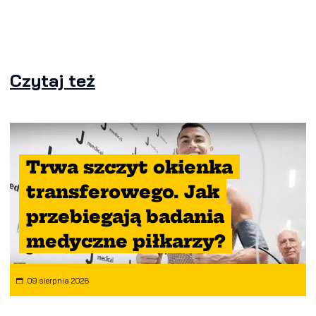
Czytaj też
Trwa szczyt okienka
transferowego. Jak
przebiegają badania
medyczne piłkarzy?
09 sierpnia 2026