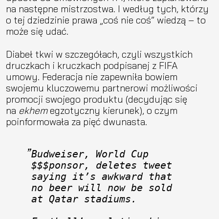
na następne mistrzostwa. I według tych, którzy
o tej dziedzinie prawa „coś nie coś” wiedzą – to
może się udać.
Diabeł tkwi w szczegółach, czyli wszystkich
druczkach i kruczkach podpisanej z FIFA
umowy. Federacja nie zapewniła bowiem
swojemu kluczowemu partnerowi możliwości
promocji swojego produktu (decydując się
na
ekhem
egzotyczny kierunek), o czym
poinformowała za pięć dwunasta.
Budweiser, World Cup 
$$$ponsor, deletes tweet 
saying it’s awkward that 
no beer will now be sold 
at Qatar stadiums.