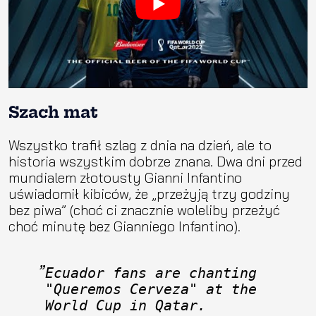
Szach mat
Wszystko trafił szlag z dnia na dzień, ale to
historia wszystkim dobrze znana. Dwa dni przed
mundialem złotousty Gianni Infantino
uświadomił kibiców, że „przeżyją trzy godziny
bez piwa” (choć ci znacznie woleliby przeżyć
choć minutę bez Gianniego Infantino).
Ecuador fans are chanting 
"Queremos Cerveza" at the 
World Cup in Qatar.