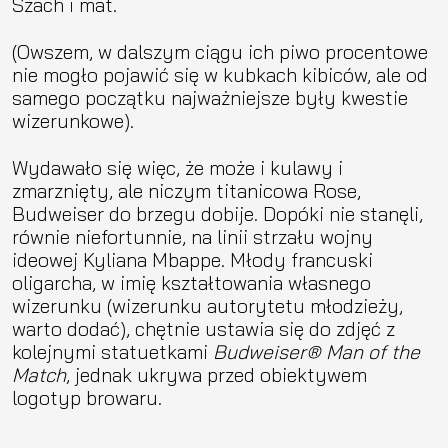
Szach i mat.
(Owszem, w dalszym ciągu ich piwo procentowe
nie mogło pojawić się w kubkach kibiców, ale od
samego początku najważniejsze były kwestie
wizerunkowe).
Wydawało się więc, że może i kulawy i
zmarznięty, ale niczym titanicowa Rose,
Budweiser do brzegu dobije. Dopóki nie stanęli,
równie niefortunnie, na linii strzału wojny
ideowej Kyliana Mbappe. Młody francuski
oligarcha, w imię kształtowania własnego
wizerunku (wizerunku autorytetu młodzieży,
warto dodać), chętnie ustawia się do zdjęć z
kolejnymi statuetkami
Budweiser® Man of the
Match
, jednak ukrywa przed obiektywem
logotyp browaru.