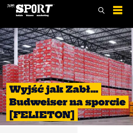
Wyjść jak Zabł…
Budweiser na sporcie
[FELIETON]