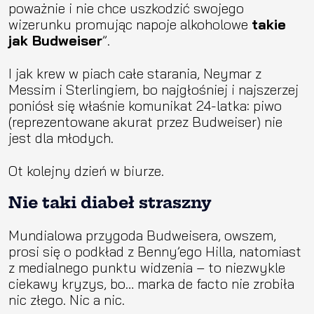
poważnie i nie chce uszkodzić swojego
wizerunku promując napoje alkoholowe
takie
jak Budweiser
”.
I jak krew w piach całe starania, Neymar z
Messim i Sterlingiem, bo najgłośniej i najszerzej
poniósł się właśnie komunikat 24-latka: piwo
(reprezentowane akurat przez Budweiser) nie
jest dla młodych.
Ot kolejny dzień w biurze.
Nie taki diabeł straszny
Mundialowa przygoda Budweisera, owszem,
prosi się o podkład z Benny’ego Hilla, natomiast
z medialnego punktu widzenia – to niezwykle
ciekawy kryzys, bo… marka de facto nie zrobiła
nic złego. Nic a nic.