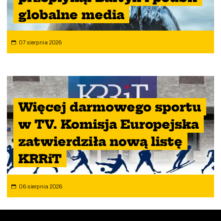
globalne media
07 sierpnia 2026
Więcej darmowego sportu
w TV. Komisja Europejska
zatwierdziła nową listę
KRRiT
06 sierpnia 2026