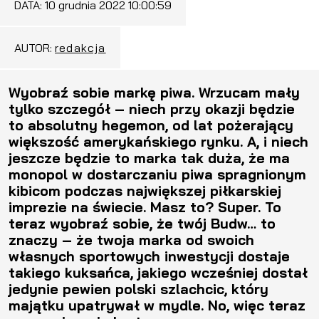
DATA:
10 grudnia 2022 10:00:59
AUTOR:
redakcja
Wyobraź sobie markę piwa. Wrzucam mały
tylko szczegół – niech przy okazji będzie
to absolutny hegemon, od lat pożerający
większość amerykańskiego rynku. A, i niech
jeszcze będzie to marka tak duża, że ma
monopol w dostarczaniu piwa spragnionym
kibicom podczas największej piłkarskiej
imprezie na świecie. Masz to? Super. To
teraz wyobraź sobie, że twój Budw… to
znaczy – że twoja marka od swoich
własnych sportowych inwestycji dostaje
takiego kuksańca, jakiego wcześniej dostał
jedynie pewien polski szlachcic, który
majątku upatrywał w mydle. No, więc teraz