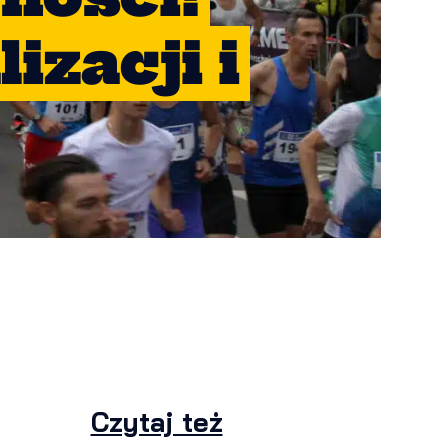
izacji i
Czytaj też