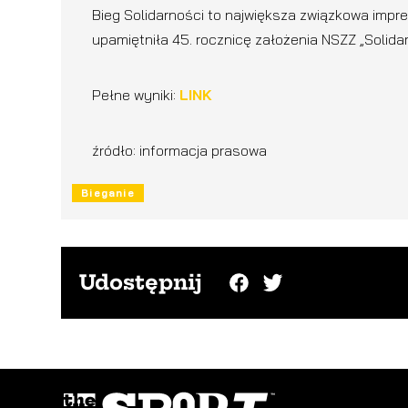
Bieg Solidarności to największa związkowa impr
upamiętniła 45. rocznicę założenia NSZZ „Solida
Pełne wyniki:
LINK
źródło: informacja prasowa
Bieganie
Udostępnij