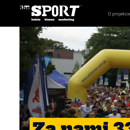
O projekci
Za nami 33