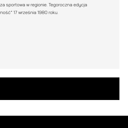
eza sportowa w regionie. Tegoroczna edycja
rność” 17 września 1980 roku.