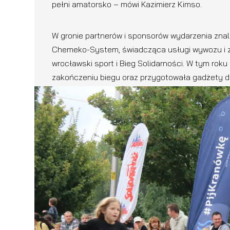
pełni amatorsko – mówi Kazimierz Kimso.
W gronie partnerów i sponsorów wydarzenia znala
Chemeko-System, świadcząca usługi wywozu i z
wrocławski sport i Bieg Solidarności. W tym rok
zakończeniu biegu oraz przygotowała gadżety d