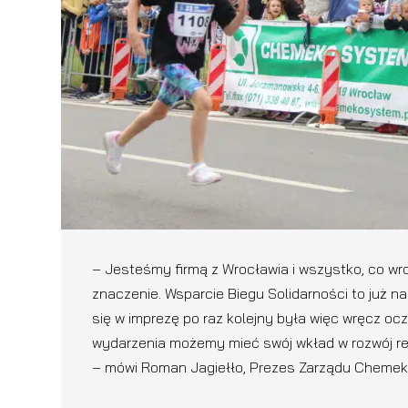
– Jesteśmy firmą z Wrocławia i wszystko, co wr
znaczenie. Wsparcie Biegu Solidarności to już n
się w imprezę po raz kolejny była więc wręcz ocz
wydarzenia możemy mieć swój wkład w rozwój re
– mówi Roman Jagiełło, Prezes Zarządu Cheme