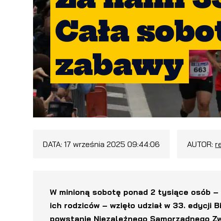
Cała sobot
zabawy
DATA:
17 września 2025 09:44:06
AUTOR:
r
W minioną sobotę ponad 2 tysiące osób – 
ich rodziców – wzięło udział w 33. edycji 
powstanie Niezależnego Samorządnego Zwi