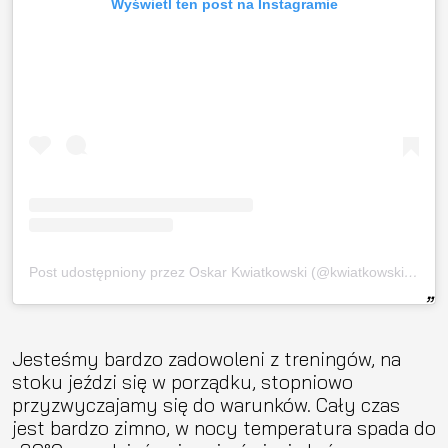
Wyświetl ten post na Instagramie
Post udostępniony przez Oskar Kwiatkowski (@kwiatkowski_oskar)
Jesteśmy bardzo zadowoleni z treningów, na
stoku jeździ się w porządku, stopniowo
przyzwyczajamy się do warunków. Cały czas
jest bardzo zimno, w nocy temperatura spada do