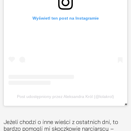
Wyświetl ten post na Instagramie
Post udostępniony przez Aleksandra Król (@lolakrol)
Jeżeli chodzi o inne wieści z ostatnich dni, to
bardzo pomogli mi skoczkowie narciarscy –