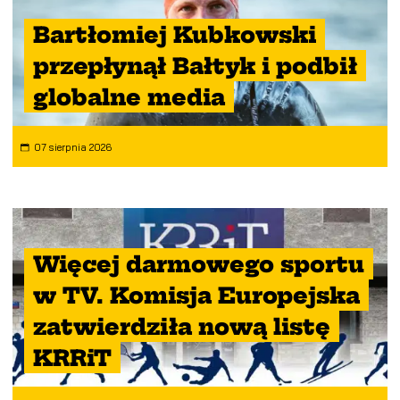
Bartłomiej Kubkowski
przepłynął Bałtyk i podbił
globalne media
07 sierpnia 2026
Więcej darmowego sportu
w TV. Komisja Europejska
zatwierdziła nową listę
KRRiT