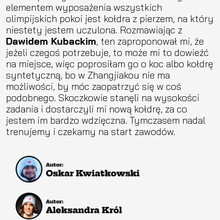
elementem wyposażenia wszystkich
olimpijskich pokoi jest kołdra z pierzem, na który
niestety jestem uczulona. Rozmawiając z
Dawidem Kubackim
, ten zaproponował mi, że
jeżeli czegoś potrzebuje, to może mi to dowieźć
na miejsce, więc poprosiłam go o koc albo kołdrę
syntetyczną, bo w Zhangjiakou nie ma
możliwości, by móc zaopatrzyć się w coś
podobnego. Skoczkowie stanęli na wysokości
zadania i dostarczyli mi nową kołdrę, za co
jestem im bardzo wdzięczna. Tymczasem nadal
trenujemy i czekamy na start zawodów.