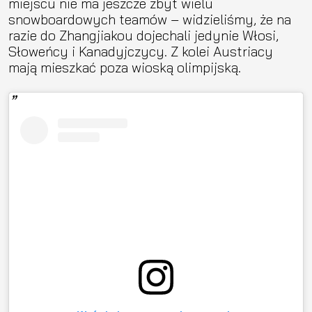
miejscu nie ma jeszcze zbyt wielu
snowboardowych teamów – widzieliśmy, że na
razie do Zhangjiakou dojechali jedynie Włosi,
Słoweńcy i Kanadyjczycy. Z kolei Austriacy
mają mieszkać poza wioską olimpijską.