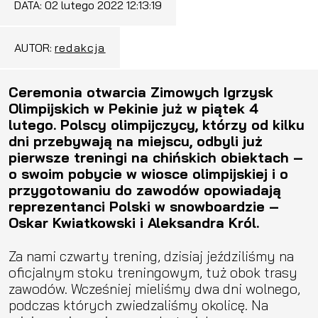
DATA:
02 lutego 2022 12:13:19
AUTOR:
redakcja
Ceremonia otwarcia Zimowych Igrzysk
Olimpijskich w Pekinie już w piątek 4
lutego. Polscy olimpijczycy, którzy od kilku
dni przebywają na miejscu, odbyli już
pierwsze treningi na chińskich obiektach –
o swoim pobycie w wiosce olimpijskiej i o
przygotowaniu do zawodów opowiadają
reprezentanci Polski w snowboardzie –
Oskar Kwiatkowski i Aleksandra Król.
Za nami czwarty trening, dzisiaj jeździliśmy na
oficjalnym stoku treningowym, tuż obok trasy
zawodów. Wcześniej mieliśmy dwa dni wolnego,
podczas których zwiedzaliśmy okolicę. Na