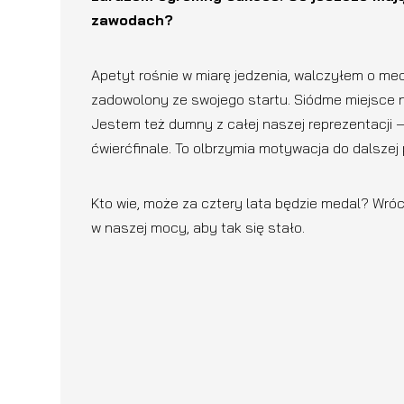
zawodach?
Apetyt rośnie w miarę jedzenia, walczyłem o meda
zadowolony ze swojego startu. Siódme miejsce na
Jestem też dumny z całej naszej reprezentacji –
ćwierćfinale. To olbrzymia motywacja do dalszej
Kto wie, może za cztery lata będzie medal? Wróc
w naszej mocy, aby tak się stało.