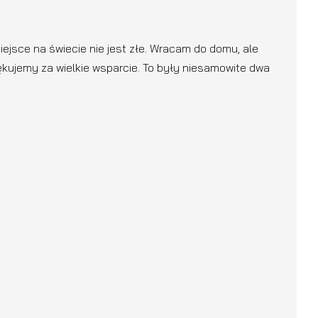
iejsce na świecie nie jest złe. Wracam do domu, ale
iękujemy za wielkie wsparcie. To były niesamowite dwa