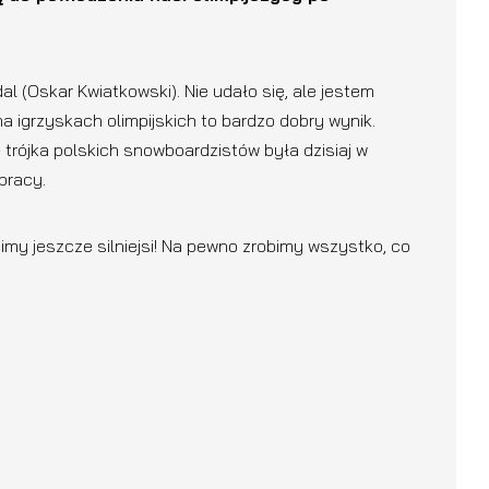
l (Oskar Kwiatkowski). Nie udało się, ale jestem
 igrzyskach olimpijskich to bardzo dobry wynik.
 trójka polskich snowboardzistów była dzisiaj w
 pracy.
imy jeszcze silniejsi! Na pewno zrobimy wszystko, co