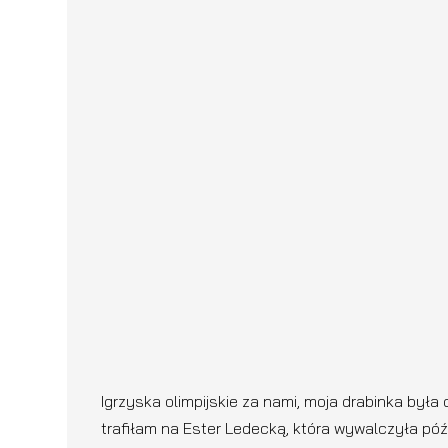
Igrzyska olimpijskie za nami, moja drabinka była 
trafiłam na Ester Ledecką, która wywalczyła późn