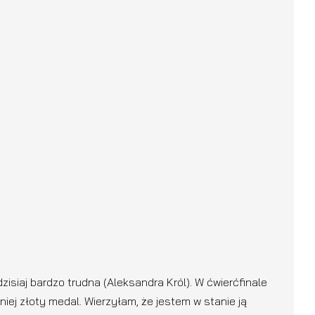
dzisiaj bardzo trudna (Aleksandra Król). W ćwierćfinale
iej złoty medal. Wierzyłam, że jestem w stanie ją