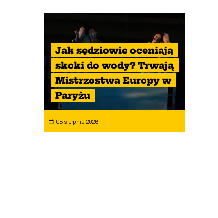
Jak sędziowie oceniają
skoki do wody? Trwają
Mistrzostwa Europy w
Paryżu
05 sierpnia 2026