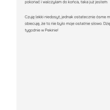
pokonać i walczyłam do końca, taka już jestem.
Czuję lekki niedosyt, jednak ostatecznie ósme m
obiecuję, że to nie było moje ostatnie słowo. Dz
tygodnie w Pekinie!