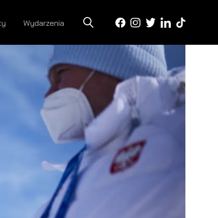
ty
Wydarzenia