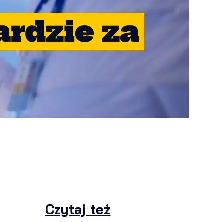
rdzie za
Czytaj też