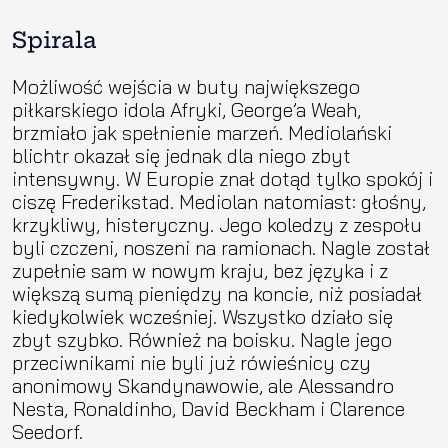
Spirala
Możliwość wejścia w buty największego
piłkarskiego idola Afryki, George’a Weah,
brzmiało jak spełnienie marzeń. Mediolański
blichtr okazał się jednak dla niego zbyt
intensywny. W Europie znał dotąd tylko spokój i
ciszę Frederikstad. Mediolan natomiast: głośny,
krzykliwy, histeryczny. Jego koledzy z zespołu
byli czczeni, noszeni na ramionach. Nagle został
zupełnie sam w nowym kraju, bez języka i z
większą sumą pieniędzy na koncie, niż posiadał
kiedykolwiek wcześniej. Wszystko działo się
zbyt szybko. Również na boisku. Nagle jego
przeciwnikami nie byli już rówieśnicy czy
anonimowy Skandynawowie, ale Alessandro
Nesta, Ronaldinho, David Beckham i Clarence
Seedorf.