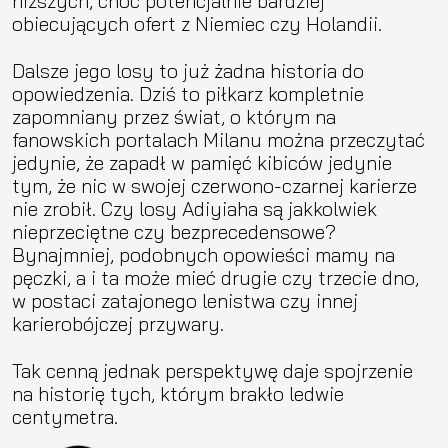
niższych, choć potencjalnie bardziej
obiecujących ofert z Niemiec czy Holandii.
Dalsze jego losy to już żadna historia do
opowiedzenia. Dziś to piłkarz kompletnie
zapomniany przez świat, o którym na
fanowskich portalach Milanu można przeczytać
jedynie, że zapadł w pamięć kibiców jedynie
tym, że nic w swojej czerwono-czarnej karierze
nie zrobił. Czy losy Adiyiaha są jakkolwiek
nieprzeciętne czy bezprecedensowe?
Bynajmniej, podobnych opowieści mamy na
pęczki, a i ta może mieć drugie czy trzecie dno,
w postaci zatajonego lenistwa czy innej
karierobójczej przywary.
Tak cenną jednak perspektywę daje spojrzenie
na historię tych, którym brakło ledwie
centymetra.