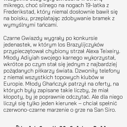
mikrego, choć silnego na nogach 19-latka z
Frederikstad, który niemal dosłownie bawił się
na boisku, przeplatając zdobywanie bramek z
wymyślnymi tańcami.
Czarne Gwiazdy wygrały po konkursie
jedenastek, w którym los Brazylijczyków
przypieczętował chybiony strzał Alexa Teixeiry.
Młody Adiyiah swojego karnego wykorzystał,
wkrótce po czym stał się jednym z najbardziej
pożądanych piłkarzy świata. Dzwoniły telefony
z niemal wszystkich topowych klubów w
Europie. Młody Ghańczyk patrzył na oferty, na
których były zapisane takie liczby, że miał
kłopoty, by je poprawnie odczytać. Ale dla niego
liczył się tylko jeden kierunek – chciał spełnić
czerwono-czarne marzenie o grze na San Siro.