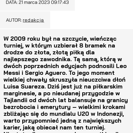
DATA:
21 marca 2023 09:17:43
AUTOR:
redakcja
W 2009 roku był na szczycie, wieńcząc
turniej, w którym uzbierał 8 bramek na
drodze do złota, złotą piłką dla
najlepszego zawodnika. Tą samą, którą w
dwóch poprzednich edycjach podnosili Leo
Messi i Sergio Aguero. To jego moment
wielkiej chwały skruszyła nieuczciwa dłoń
Luisa Suareza. Dziś jest już na piłkarskim
marginesie, a po nieudanej przygodzie w
Tajlandii od dwóch lat balansuje na granicy
bezrobocia i emerytury – wielkimi krokami
zbliżając się do mundialu U20 w Indonezji,
warto przypomnieć jedną z największych
karier, jaką obiecał nam ten turniej.