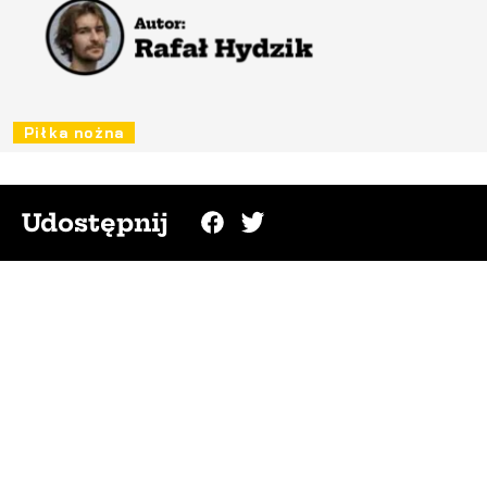
Piłka nożna
Udostępnij