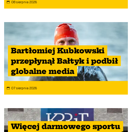
08 sierpnia 2026
Bartłomiej Kubkowski
przepłynął Bałtyk i podbił
globalne media
07 sierpnia 2026
Więcej darmowego sportu