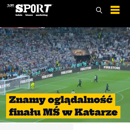
Znamy oglądalność
finału MŚ w Katarze