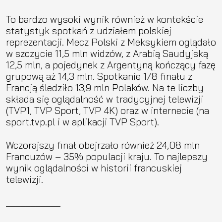
To bardzo wysoki wynik również w kontekście
statystyk spotkań z udziałem polskiej
reprezentacji. Mecz Polski z Meksykiem oglądało
w szczycie 11,5 mln widzów, z Arabią Saudyjską
12,5 mln, a pojedynek z Argentyną kończący fazę
grupową aż 14,3 mln. Spotkanie 1/8 finału z
Francją śledziło 13,9 mln Polaków. Na te liczby
składa się oglądalność w tradycyjnej telewizji
(TVP1, TVP Sport, TVP 4K) oraz w internecie (na
sport.tvp.pl i w aplikacji TVP Sport).
Wczorajszy finał obejrzało również 24,08 mln
Francuzów – 35% populacji kraju. To najlepszy
wynik oglądalności w historii francuskiej
telewizji.
___________