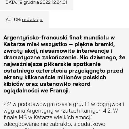
DATA:
19 grudnia 2022 12:24:01
AUTOR:
redakcja
Argentyńsko-francuski finał mundialu w
Katarze miał wszystko – piękne bramki,
zwroty akcji, niesamowite interwencje i
dramatyczne zakończenie. Nic dziwnego, że
najważniejsze piłkarskie spotkanie
ostatniego czterolecia przyciągnęło przed
ekrany kilkanaście milionów polskich
kibiców oraz ustanowiło rekord
oglądalności we Francji.
2:2 w podstawowym czasie gry, 1:1 w dogrywce i
wygrana Argentyny w rzutach karnych 4:2. W
finale MŚ w Katarze wielkich emocji
zdecydowanie nie zabrakło, a dodatkowo