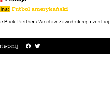
ina:
Futbol amerykański
ve Back Panthers Wrocław. Zawodnik reprezentacj
tępnij