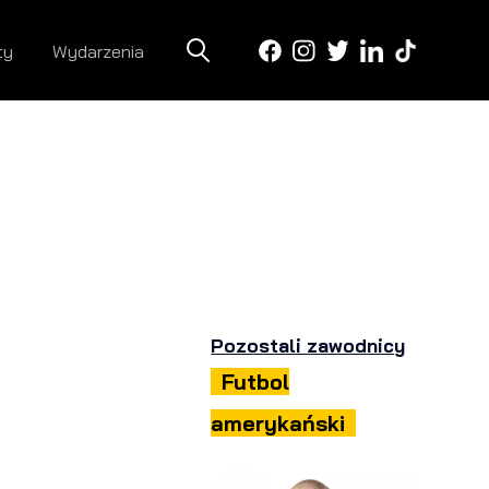
ty
Wydarzenia
Pozostali zawodnicy
Futbol
amerykański