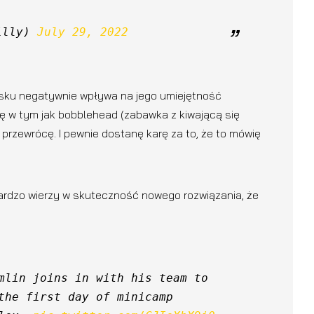
illy) 
July 29, 2022
 kasku negatywnie wpływa na jego umiejętność
ę w tym jak bobblehead (zabawka z kiwającą się
ę przewrócę. I pewnie dostanę karę za to, że to mówię
ardzo wierzy w skuteczność nowego rozwiązania, że
mlin joins in with his team to 
the first day of minicamp 