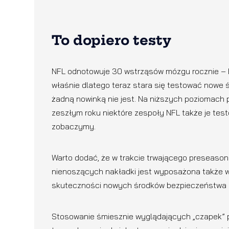
To dopiero testy
NFL odnotowuje 30 wstrząsów mózgu rocznie – 
właśnie dlatego teraz stara się testować nowe 
żadną nowinką nie jest. Na niższych poziomach p
zeszłym roku niektóre zespoły NFL także je test
zobaczymy.
Warto dodać, że w trakcie trwającego preseason
nienoszących nakładki jest wyposażona także w 
skuteczności nowych środków bezpieczeństwa 
Stosowanie śmiesznie wyglądających „czapek” p