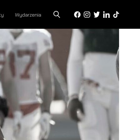
ty
Wydarzenia