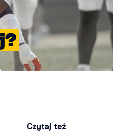
j?
Czytaj też