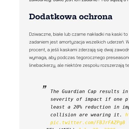
Dodatkowa ochrona
Dziwaczne, białe lub czarne nakładki na kaski to 
zadaniem jest amortyzacja wszelkich uderzeń. Wedł
procent, a jeśli kaskami zderzają się dwaj zawo
wymaga, aby podczas tegorocznego preseasonu wy
linebackerzy, ale niektóre zespołu rozszerzają
The Guardian Cap results in
severity of impact if one p
least a 20% reduction in im
collision are wearing it. 
h
pic.twitter.com/FBJrFAZPg8