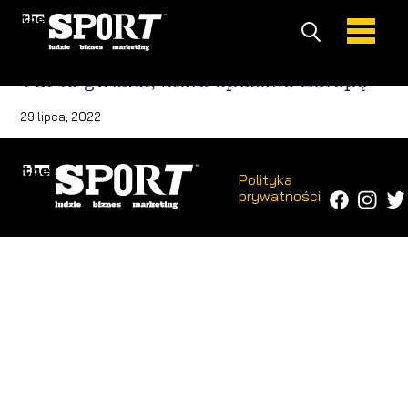
TOP10 gwiazd, które opuściło Europę
29 lipca, 2022
Polityka
prywatności