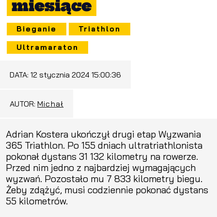
miesiące
Bieganie
Triathlon
Ultramaraton
DATA:
12 stycznia 2024 15:00:36
AUTOR:
Michał
Adrian Kostera ukończył drugi etap Wyzwania
365 Triathlon. Po 155 dniach ultratriathlonista
pokonał dystans 31 132 kilometry na rowerze.
Przed nim jedno z najbardziej wymagających
wyzwań. Pozostało mu 7 833 kilometry biegu.
Żeby zdążyć, musi codziennie pokonać dystans
55 kilometrów.