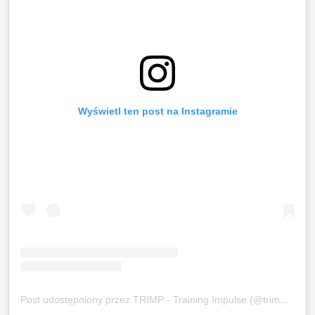
Wyświetl ten post na Instagramie
Post udostępniony przez TRIMP - Training Impulse (@trimp.team)