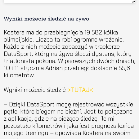
Wyniki możecie śledzić na żywo
Kostera ma do przebiegnięcia 19 582 kółka
olimpijskie. Liczba ta robi ogromne wrażenie.
Każde z nich możecie zobaczyć w trackerze
DataSport, który na żywo śledzi dystans, który
triatlonista pokona. W pierwszych dwóch dniach,
10 i 11 stycznia Adrian przebiegł dokładnie 55,6
kilometrów.
Wyniki możecie śledzić
>TUTAJ<
.
– Dzięki DataSport mogę rejestrować wszystkie
pętle, które biegam na bieżni. Jest to połączone
z aplikacją, gdzie na bieżąco śledzę, ile mi
pozostało kilometrów i jaka jest prognoza końca
mojego treningu – opowiada Kostera na swoim