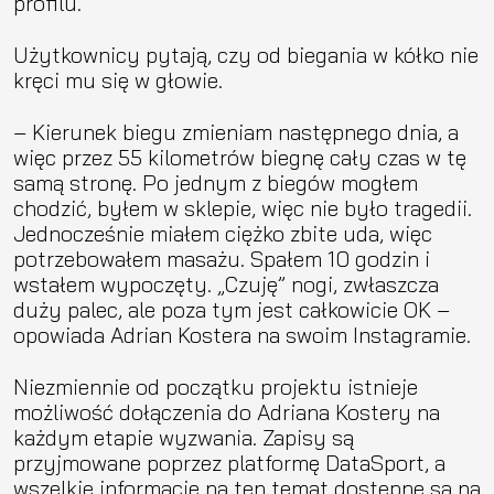
profilu.
Użytkownicy pytają, czy od biegania w kółko nie
kręci mu się w głowie.
– Kierunek biegu zmieniam następnego dnia, a
więc przez 55 kilometrów biegnę cały czas w tę
samą stronę. Po jednym z biegów mogłem
chodzić, byłem w sklepie, więc nie było tragedii.
Jednocześnie miałem ciężko zbite uda, więc
potrzebowałem masażu. Spałem 10 godzin i
wstałem wypoczęty. „Czuję” nogi, zwłaszcza
duży palec, ale poza tym jest całkowicie OK –
opowiada Adrian Kostera na swoim Instagramie.
Niezmiennie od początku projektu istnieje
możliwość dołączenia do Adriana Kostery na
każdym etapie wyzwania. Zapisy są
przyjmowane poprzez platformę DataSport, a
wszelkie informacje na ten temat dostępne są na