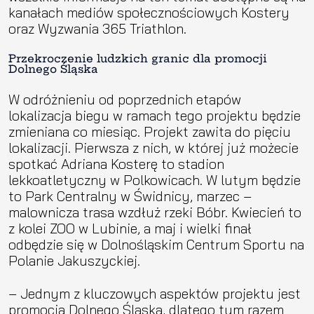
kanałach mediów społecznościowych Kostery
oraz Wyzwania 365 Triathlon.
Przekroczenie ludzkich granic dla promocji
Dolnego Śląska
W odróżnieniu od poprzednich etapów
lokalizacja biegu w ramach tego projektu będzie
zmieniana co miesiąc. Projekt zawita do pięciu
lokalizacji. Pierwsza z nich, w której już możecie
spotkać Adriana Kosterę to stadion
lekkoatletyczny w Polkowicach. W lutym będzie
to Park Centralny w Świdnicy, marzec –
malownicza trasa wzdłuż rzeki Bóbr. Kwiecień to
z kolei ZOO w Lubinie, a maj i wielki finał
odbędzie się w Dolnośląskim Centrum Sportu na
Polanie Jakuszyckiej.
– Jednym z kluczowych aspektów projektu jest
promocja Dolnego Śląska, dlatego tym razem