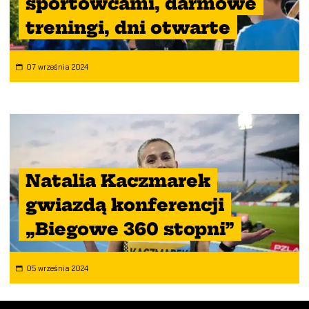
sportowcami, darmowe
treningi, dni otwarte
07 września 2024
Natalia Kaczmarek
gwiazdą konferencji
„Biegowe 360 stopni”
05 września 2024