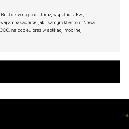
 Reebok w regionie. Teraz, wspólnie z Ewą
owej ambasadorce, jak i samym klientom. Nowa
CC, na ccc.eu oraz w aplikacji mobilnej.
Pol