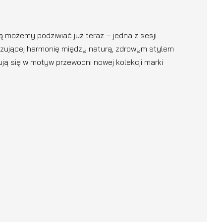
możemy podziwiać już teraz – jedna z sesji
azującej harmonię między naturą, zdrowym stylem
ują się w motyw przewodni nowej kolekcji marki