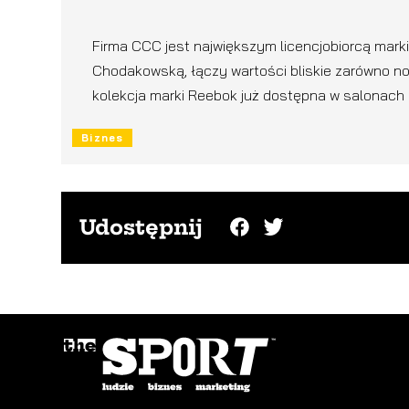
Firma CCC jest największym licencjobiorcą marki
Chodakowską, łączy wartości bliskie zarówno n
kolekcja marki Reebok już dostępna w salonach C
Biznes
Udostępnij