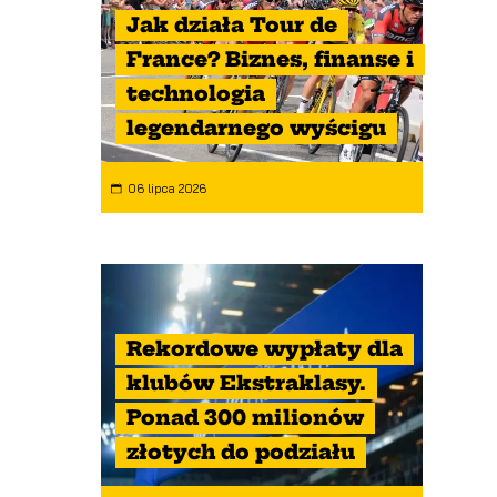
Jak działa Tour de
France? Biznes, finanse i
technologia
legendarnego wyścigu
06 lipca 2026
Rekordowe wypłaty dla
klubów Ekstraklasy.
Ponad 300 milionów
złotych do podziału