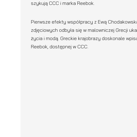
szykują CCC i marka Reebok.
Pierwsze efekty współpracy z Ewą Chodakowską 
zdjęciowych odbyła się w malowniczej Grecji uk
życia i modą. Greckie krajobrazy doskonale wpis
Reebok, dostępnej w CCC.