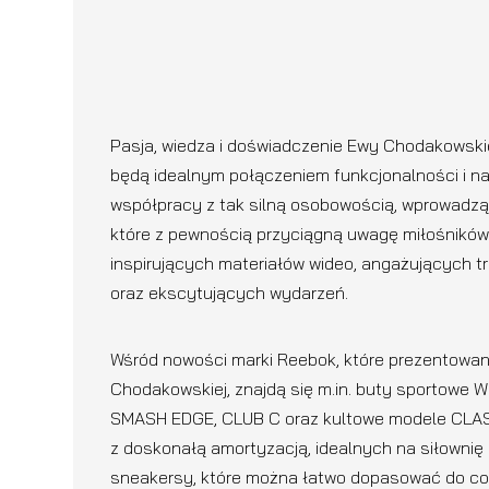
Pasja, wiedza i doświadczenie Ewy Chodakowskiej
będą idealnym połączeniem funkcjonalności i na
współpracy z tak silną osobowością, wprowadzą
które z pewnością przyciągną uwagę miłośników
inspirujących materiałów wideo, angażujących 
oraz ekscytujących wydarzeń.
Wśród nowości marki Reebok, które prezentowa
Chodakowskiej, znajdą się m.in. buty sportowe
SMASH EDGE, CLUB C oraz kultowe modele CLASSI
z doskonałą amortyzacją, idealnych na siłownię 
sneakersy, które można łatwo dopasować do cod