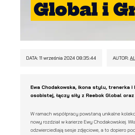
Global i 
DATA:
11 września 2024 08:35:44
AUTOR:
A
Ewa Chodakowska, ikona stylu, trenerka i 
osobistej, łączy siły z Reebok Global ora
W ramach współpracy powstaną unikalne kolekcje
nowy rozdział w karierze Ewy Chodakowskiej. Wł
odzwierciedlają sesje zdjęciowe, a to dopiero po