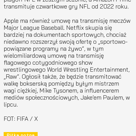
transmituje czwartkowe gry NFL od 2022 roku.
Apple ma również umowę na transmisję meczów
Major League Baseball. Netflix skupia się
bardziej na dokumentach sportowych, chociaż
niedawno rozszerzył swoją ofertę o „sportowo-
powiązane programy na żywo”, w tym
wielomiliardową umowę na transmisję
flagowego cotygodniowego show
wrestlingowego World Wrestling Entertainment,
„Raw”. Ogłosił także, że będzie transmitować
walkę bokserską pomiędzy byłym mistrzem
wagi ciężkiej, Mike Tysonem, a influencerem
mediów społecznościowych, Jake’em Paulem, w
lipcu.
FOT: FIFA / X
Piłka nożna