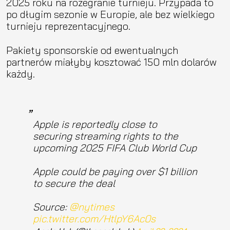
2025 roku na rozegranie turnieju. Przypada to
po długim sezonie w Europie, ale bez wielkiego
turnieju reprezentacyjnego.
Pakiety sponsorskie od ewentualnych
partnerów miałyby kosztować 150 mln dolarów
każdy.
Apple is reportedly close to
securing streaming rights to the
upcoming 2025 FIFA Club World Cup
Apple could be paying over $1 billion
to secure the deal
Source:
@nytimes
pic.twitter.com/HtlpY6Ac0s