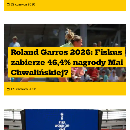
29 czerwca 2026
Roland Garros 2026: Fiskus
zabierze 46,4% nagrody Mai
Chwalińskiej?
09 czerwca 2026