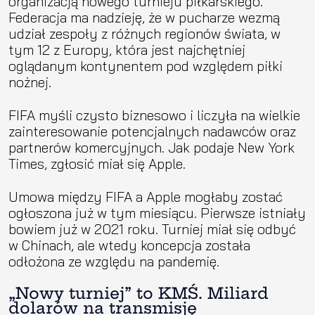
organizacją nowego turnieju piłkarskiego.
Federacja ma nadzieję, że w pucharze wezmą
udział zespoły z różnych regionów świata, w
tym 12 z Europy, która jest najchętniej
oglądanym kontynentem pod względem piłki
nożnej.
FIFA myśli czysto biznesowo i liczyła na wielkie
zainteresowanie potencjalnych nadawców oraz
partnerów komercyjnych. Jak podaje New York
Times, zgłosić miał się Apple.
Umowa między FIFA a Apple mogłaby zostać
ogłoszona już w tym miesiącu. Pierwsze istniały
bowiem już w 2021 roku. Turniej miał się odbyć
w Chinach, ale wtedy koncepcja została
odłożona ze względu na pandemię.
„Nowy turniej” to KMŚ. Miliard
dolarów na transmisję