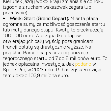
Kierunek jazdy wokół kraju zmienia się co roku
(zgodnie z ruchem wskazówek zegara lub
przeciwnie).
Wielki Start (Grand Départ):
Miasta płacą
ogromne sumy za możliwość goszczenia startu
lub mety danego etapu. Kwoty te przekraczają
100 000 euro. W przypadku etapów
otwierających cały wyścig poza granicami
Francji opłaty są drastycznie wyższe. Na
przykład Barcelona płaci za organizację
tegorocznego startu od 7 do 8 milionów euro. To
jednak opłacalna inwestycja. Jak
podano
w
SportsPro, w 2023 roku Bilbao zyskało dzięki
temu około 103,9 miliona euro.