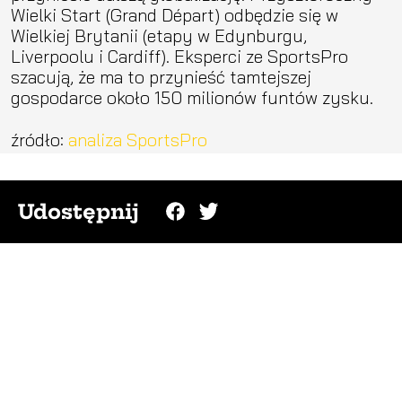
Wielki Start (Grand Départ) odbędzie się w
Wielkiej Brytanii (etapy w Edynburgu,
Liverpoolu i Cardiff). Eksperci ze SportsPro
szacują, że ma to przynieść tamtejszej
gospodarce około 150 milionów funtów zysku.
źródło:
analiza SportsPro
Udostępnij