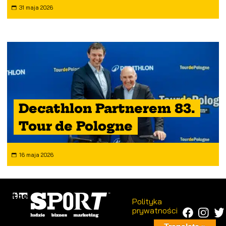
31 maja 2026
Decathlon Partnerem 83.
Tour de Pologne
16 maja 2026
Polityka
prywatności