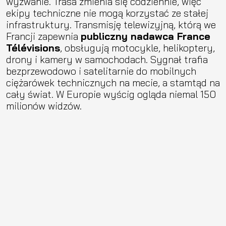
wyzwanie. Trasa zmienia się codziennie, więc
ekipy techniczne nie mogą korzystać ze stałej
infrastruktury. Transmisję telewizyjną, którą we
Francji zapewnia
publiczny nadawca France
Télévisions
, obsługują motocykle, helikoptery,
drony i kamery w samochodach. Sygnał trafia
bezprzewodowo i satelitarnie do mobilnych
ciężarówek technicznych na mecie, a stamtąd na
cały świat. W Europie wyścig ogląda niemal 150
milionów widzów.