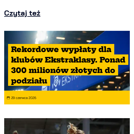
Czytaj też
Rekordowe wypłaty dla
klubów Ekstraklasy. Ponad
300 milionów złotych do
podziału
29 czerwca 2026