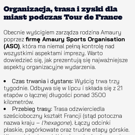
Organizacja, trasa i zyski dla
miast podczas Tour de France
Obecnie wyścigiem zarządza rodzina Amaury
poprzez
firmę Amaury Sports Organisation
(ASO)
, która ma niemal pełną kontrolę nad
wszystkimi aspektami imprezy. Warto
dowiedzieć się, jak prezentują się najważniejsze
aspekty organizacyjne wydarzenia.
Czas trwania i dystans:
Wyścig trwa trzy
tygodnie. Odbywa się w lipcu i składa się z 21
etapów o łącznej długości ponad 3500
kilometrów.
Przebieg trasy:
Trasa odzwierciedla
sześcioboczny kształt Francji (stąd potoczna
nazwa kraju –
l’hexagone
). Łączy odcinki
płaskie, pagórkowate oraz trudne etapy górskie.