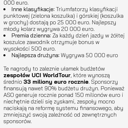
000 euro.
Inne klasyfikacje:
Triumfatorzy klasyfikacji
punktowej (zielona koszulka) i górskiej (koszulka
w grochy) dostają po 25 000 euro. Najlepszy
młody kolarz wygrywa 20 000 euro.
Premia dzienna:
Za każdy dzień jazdy w żółtej
koszulce zawodnik otrzymuje bonus w
wysokości 500 euro.
Najlepsza drużyna:
Wygrywa 50 000 euro
Te nagrody to zaleznie ułamek budżetów
zespołów UCI WorldTour
, które wynoszą
średnio
33 miliony euro rocznie
. Sponsorzy
finansują nawet 90% budżetu drużyn. Ponieważ
ASO generuje rocznie ponad 150 milionów euro i
niechętnie dzieli się zyskami, zespoły mocno
naciskają na reformę systemu finansowego, aby
zmniejszyć swoją zależność od zewnętrznych
sponsorów.