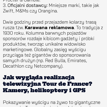
Oficjalni dostawcy:
Mniejsze marki, takie jak
Zwift, M&Ms czy Orangina.
Dwie godziny przed przejazdem kolarzy trasą
rusza tzw.
Karawana reklamowa
. To tradycja z
1930 roku. Kolumna barwnych pojazdów
sponsorów rozdaje kibicom gadżety i próbki
produktów, tworząc unikalne widowisko
marketingowe. Globalny zasięg wyścigu
przyciąga też gigantów do sponsorowania
samych drużyn (np. Red Bulla, Emirates,
Decathlon czy Netcompany).
Jak wygląda realizacja
telewizyjna Tour de France?
Kamery, helikoptery i GPS
Pokazywanie wyścigu na żywo to gigantyczne