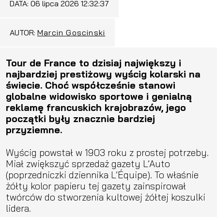
DATA:
06 lipca 2026 12:32:37
AUTOR:
Marcin Goscinski
Tour de France to dzisiaj największy i
najbardziej prestiżowy wyścig kolarski na
świecie. Choć współcześnie stanowi
globalne widowisko sportowe i genialną
reklamę francuskich krajobrazów, jego
początki były znacznie bardziej
przyziemne.
Wyścig powstał w 1903 roku z prostej potrzeby.
Miał zwiększyć sprzedaż gazety L’Auto
(poprzedniczki dziennika L’Équipe). To właśnie
żółty kolor papieru tej gazety zainspirował
twórców do stworzenia kultowej żółtej koszulki
lidera.