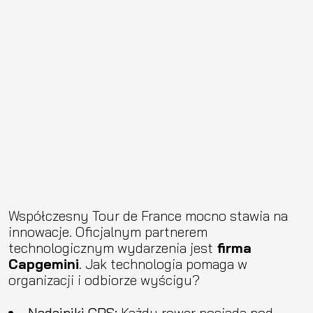
Współczesny Tour de France mocno stawia na
innowacje. Oficjalnym partnerem
technologicznym wydarzenia jest
firma
Capgemini
. Jak technologia pomaga w
organizacji i odbiorze wyścigu?
Nadajniki GPS:
Każdy rower posiada pod