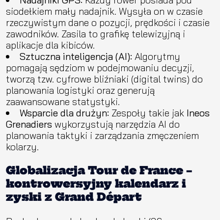
siodełkiem mały nadajnik. Wysyła on w czasie
rzeczywistym dane o pozycji, prędkości i czasie
zawodników. Zasila to grafikę telewizyjną i
aplikacje dla kibiców.
Sztuczna inteligencja (AI):
Algorytmy
pomagają sędziom w podejmowaniu decyzji,
tworzą tzw. cyfrowe bliźniaki (digital twins) do
planowania logistyki oraz generują
zaawansowane statystyki.
Wsparcie dla drużyn:
Zespoły takie jak
Ineos
Grenadiers
wykorzystują narzędzia AI do
planowania taktyki i zarządzania zmęczeniem
kolarzy.
Globalizacja Tour de France –
kontrowersyjny kalendarz i
zyski z Grand Départ