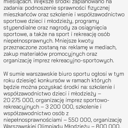
miesiącach. Większe środki zaplanowano na
zadania: podnoszenie sprawności fizycznej
mieszkańców oraz szkolenie i współzawodnictwo
sportowe dzieci i młodzieży, programy
stypendialne oraz nagrody za osiągnięcia
sportowe, a także na sport i rekreację osób
niepełnosprawnych. Mniejsze kwoty
przeznaczone zostaną na: reklamę w mediach,
zakup materiałów promocyjnych oraz
organizację imprez rekreacyjno-sportowych.
W sumie warszawskie biuro sportu ogłosi w tym
roku dziesięć konkursów w ramach których
będzie można pozyskać środki na: szkolenie i
współzawodnictwo dzieci i młodzieży –
20 275 000, organizację imprez sportowo-
rekreacyjnych – 3 200 000, szkolenie i
współzawodnictwo osób z
niepełnosprawnościami – 550 000, organizację
Warszawskiej Olimpiady Młodzieży – 800 000,