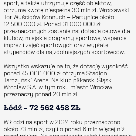
sport, a także utrzymuje część obiektów,
otrzyma kwotę niespełna 30 mln zł. Wrocławski
Tor Wyścigów Konnych – Partynice około
12 500 000 zł. Ponad 31 000 000 zł
przeznaczonych zostanie na: dotacje celowe dla
klubów, miejskie programy sportowe, wsparcie
imprez i zajęć sportowych oraz wypłatę
stypendiów dla najzdolniejszych sportowców.
Wszystko wskazuje na to, że dotację wysokość
ponad 45 000 000 zł otrzyma Stadion
Tarczyński Arena. Na klub piłkarski Śląsk
Wrocław S.A. w tym roku miasto Wrocław
przeznaczy ponad 20 mln zł.
Łódź – 72 562 458 ZŁ
W Łodzi na sport w 2024 roku przeznaczono
około 73 mln zł, czyli o ponad 6 mln więcej niż
przed rokiem. Na prowadzenie zajęć i organizację