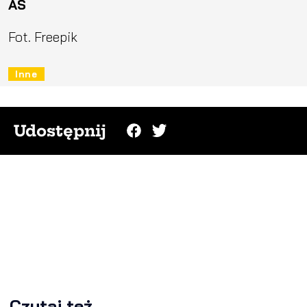
AS
Fot. Freepik
Inne
Udostępnij
Czytaj też