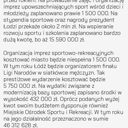
imprez upowszechniających sport wśród dzieci i
młodzieży zaplanowano prawie 1 500 000. Na
stypendia sportowe oraz nagrody prezydent
Łodzi przekaże około 2 mln zł. Na wspieranie
rozwoju sportu i szkolenia zaplanowano bardzo
dużą kwotę, bo aż 15 590 000 zł.
Organizacja imprez sportowo-rekreacyjnych
kosztować miasto będzie niespełna 1 500 000.
W tym roku Łódź będzie organizatorem finału
Ligi Narodów w siatkówce mężczyzn. Tak
prestiżowe wydarzenie kosztować będzie
5 750 000 zł. Na wydatki związane z
modernizacją bazy sportowej zapisano środki w
wysokość 432 000 zł. Oprócz podanych wyżej
kwot swoim budżetem dysponuje również
Miejskie Ośrodek Sportu i Rekreacji. W tym roku
na jego działalność przeznaczono w sumie
46 312 628 zł.