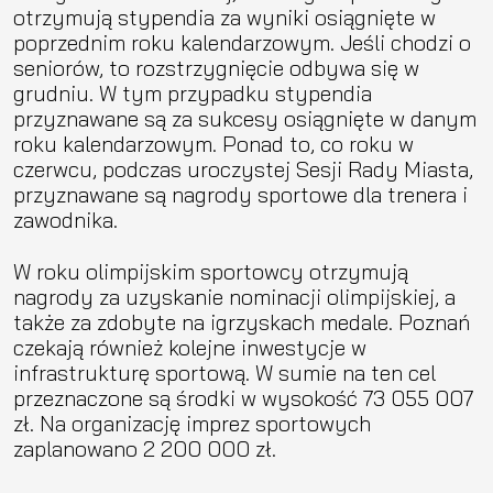
otrzymują stypendia za wyniki osiągnięte w
poprzednim roku kalendarzowym. Jeśli chodzi o
seniorów, to rozstrzygnięcie odbywa się w
grudniu. W tym przypadku stypendia
przyznawane są za sukcesy osiągnięte w danym
roku kalendarzowym. Ponad to, co roku w
czerwcu, podczas uroczystej Sesji Rady Miasta,
przyznawane są nagrody sportowe dla trenera i
zawodnika.
W roku olimpijskim sportowcy otrzymują
nagrody za uzyskanie nominacji olimpijskiej, a
także za zdobyte na igrzyskach medale. Poznań
czekają również kolejne inwestycje w
infrastrukturę sportową. W sumie na ten cel
przeznaczone są środki w wysokość 73 055 007
zł. Na organizację imprez sportowych
zaplanowano 2 200 000 zł.