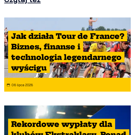
Jak działa Tour de France?
Biznes, finanse i
technologia legendarnego
wyścigu
06 lipca 2026
Rekordowe wypłaty dla
klubów Ekstraklasy. Ponad