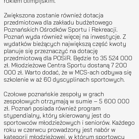
rokiem olimpijskim.
Zwiększona zostanie również dotacja
przedmiotowa dla zakładu budżetowego
Poznańskich Ośrodków Sportu i Rekreacji.
Poznań wyda również więcej na inwestycje. Z
wydatków bieżących największą część kwoty
planuje się przeznaczyć na dotację
przedmiotową dla POSiR. Będzie to 35 524 000
zł. Młodzieżowe Centra Sportu dostaną 7 200
000 zł. Warto dodać, że w MCS-ach odbywa się
szkolenie w aż 60 dyscyplinach sportowych.
Czołowe poznańskie zespoły w grach
zespołowych otrzymają w sumie – 5 600 000
zł. Poznań posiada również program
stypendialny, który skierowany jest do
sportowców młodzieżowych i seniorów. Każdego
roku w czerwcu prowadzony jest nabór w
kategorii młodzieżowej, w którym sportowcy