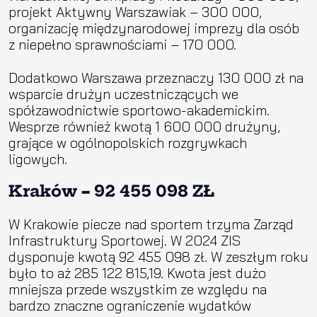
projekt Aktywny Warszawiak – 300 000,
organizację międzynarodowej imprezy dla osób
z niepełno sprawnościami – 170 000.
Dodatkowo Warszawa przeznaczy 130 000 zł na
wsparcie drużyn uczestniczących we
spółzawodnictwie sportowo-akademickim.
Wesprze również kwotą 1 600 000 drużyny,
grające w ogólnopolskich rozgrywkach
ligowych.
Kraków
–
92 455 098 ZŁ
W Krakowie piecze nad sportem trzyma Zarząd
Infrastruktury Sportowej. W 2024 ZIS
dysponuje kwotą 92 455 098 zł. W zeszłym roku
było to aż 285 122 815,19. Kwota jest dużo
mniejsza przede wszystkim ze względu na
bardzo znaczne ograniczenie wydatków