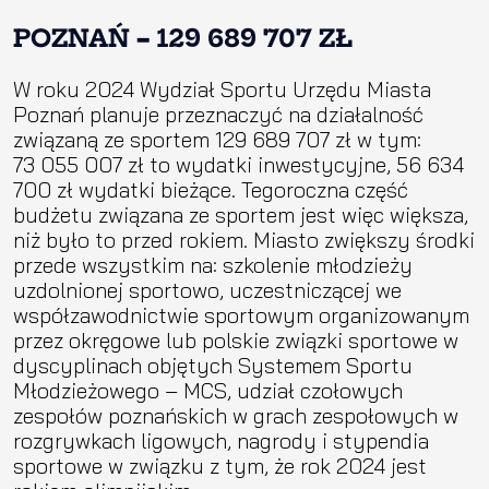
POZNAŃ
–
129 689 707 ZŁ
W roku 2024 Wydział Sportu Urzędu Miasta
Poznań planuje przeznaczyć na działalność
związaną ze sportem 129 689 707 zł w tym:
73 055 007 zł to wydatki inwestycyjne, 56 634
700 zł wydatki bieżące. Tegoroczna część
budżetu związana ze sportem jest więc większa,
niż było to przed rokiem. Miasto zwiększy środki
przede wszystkim na: szkolenie młodzieży
uzdolnionej sportowo, uczestniczącej we
współzawodnictwie sportowym organizowanym
przez okręgowe lub polskie związki sportowe w
dyscyplinach objętych Systemem Sportu
Młodzieżowego – MCS, udział czołowych
zespołów poznańskich w grach zespołowych w
rozgrywkach ligowych, nagrody i stypendia
sportowe w związku z tym, że rok 2024 jest