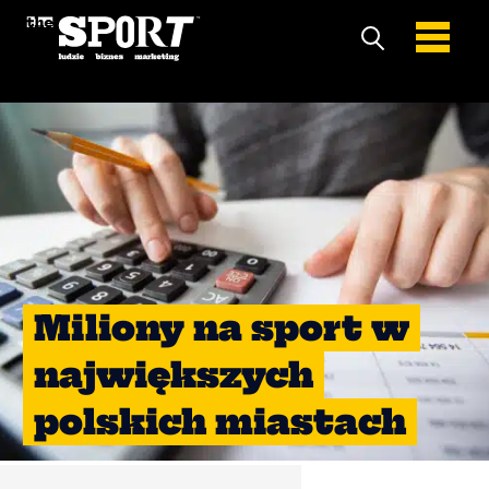
Miliony na sport w
największych
polskich miastach