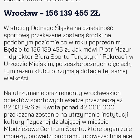
Wrocław
–
156 139 455 ZŁ
W stolicy Dolnego Śląska na działalność
sportową przekazane zostaną środki na
podobnym poziomie co w roku poprzednim.
Będzie to 156 139 455 zł. Jak mówi Piotr Mazur
– dyrektor Biura Sportu Turystyki i Rekreacji w
Urzędzie Miejskim, po zeszłorocznych cięciach,
tym razem klubu otrzymają dotacje tej samej
wielkości.
Na utrzymanie oraz remonty wrocławskich
obiektów sportowych władze przeznaczą aż
82 333 976 zł. Kwota ponad 42 000 000
przekazana zostanie na utrzymanie instytucji
kultury fizycznej działającej w mieście.
Młodzieżowe Centrum Sportu, które organizuje
imprezy, prowadzi programy upowszechniające