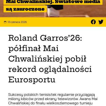
Mai Chwalińskiej. Światowe media
są zauroczone
13 czerwca 2026
Roland Garros’26:
półfinał Mai
Chwalińskiej pobił
rekord oglądalności
Eurosportu
Sukcesy polskich tenisistek regularnie przyciągają
miliony kibiców przed ekrany telewizorów. Awans Mai
Chwalińskiej do finału wielkoszlemowego turnieju