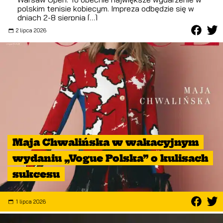
polskim tenisie kobiecym. Impreza odbędzie się w
dniach 2-8 sierpnia […]
2 lipca 2026
Maja Chwalińska w wakacyjnym
wydaniu „Vogue Polska” o kulisach
sukcesu
1 lipca 2026