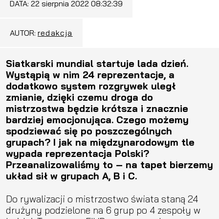
DATA:
22 sierpnia 2022 08:32:39
AUTOR:
redakcja
Siatkarski mundial startuje lada dzień.
Wystąpią w nim 24 reprezentacje, a
dodatkowo system rozgrywek uległ
zmianie, dzięki czemu droga do
mistrzostwa będzie krótsza i znacznie
bardziej emocjonująca. Czego możemy
spodziewać się po poszczególnych
grupach? I jak na międzynarodowym tle
wypada reprezentacja Polski?
Przeanalizowaliśmy to – na tapet bierzemy
układ sił w grupach A, B i C.
Do rywalizacji o mistrzostwo świata staną 24
drużyny podzielone na 6 grup po 4 zespoły w