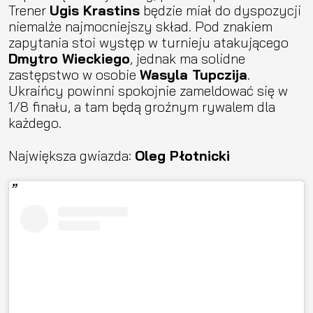
Trener
Ugis Krastins
będzie miał do dyspozycji
niemalże najmocniejszy skład. Pod znakiem
zapytania stoi występ w turnieju atakującego
Dmytro Wieckiego
, jednak ma solidne
zastępstwo w osobie
Wasyla Tupczija
.
Ukraińcy powinni spokojnie zameldować się w
1/8 finału, a tam będą groźnym rywalem dla
każdego.
Największa gwiazda:
Oleg Płotnicki