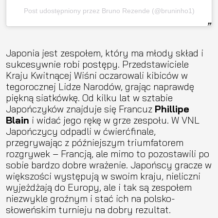
Post udostępniony przez Bruno Rezende (@bruninho1)
Japonia jest zespołem, który ma młody skład i
sukcesywnie robi postępy. Przedstawiciele
Kraju Kwitnącej Wiśni oczarowali kibiców w
tegorocznej Lidze Narodów, grając naprawdę
piękną siatkówkę. Od kilku lat w sztabie
Japończyków znajduje się Francuz
Phillipe
Blain
i widać jego rękę w grze zespołu. W VNL
Japończycy odpadli w ćwierćfinale,
przegrywając z późniejszym triumfatorem
rozgrywek – Francją, ale mimo to pozostawili po
sobie bardzo dobre wrażenie. Japońscy gracze w
większości występują w swoim kraju, nieliczni
wyjeżdżają do Europy, ale i tak są zespołem
niezwykle groźnym i stać ich na polsko-
słoweńskim turnieju na dobry rezultat.