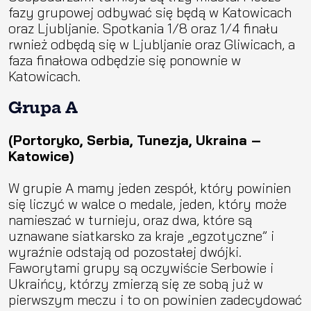
fazy grupowej odbywać się będą w Katowicach
oraz Ljubljanie. Spotkania 1/8 oraz 1/4 finału
rwnież odbędą się w Ljubljanie oraz Gliwicach, a
faza finałowa odbędzie się ponownie w
Katowicach.
Grupa A
(Portoryko, Serbia, Tunezja, Ukraina –
Katowice)
W grupie A mamy jeden zespół, który powinien
się liczyć w walce o medale, jeden, który może
namieszać w turnieju, oraz dwa, które są
uznawane siatkarsko za kraje „egzotyczne” i
wyraźnie odstają od pozostałej dwójki.
Faworytami grupy są oczywiście Serbowie i
Ukraińcy, którzy zmierzą się ze sobą już w
pierwszym meczu i to on powinien zadecydować