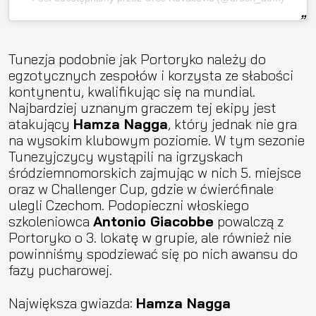
Tunezja podobnie jak Portoryko należy do
egzotycznych zespołów i korzysta ze słabości
kontynentu, kwalifikując się na mundial.
Najbardziej uznanym graczem tej ekipy jest
atakujący
Hamza Nagga
, który jednak nie gra
na wysokim klubowym poziomie. W tym sezonie
Tunezyjczycy wystąpili na igrzyskach
śródziemnomorskich zajmując w nich 5. miejsce
oraz w Challenger Cup, gdzie w ćwierćfinale
ulegli Czechom. Podopieczni włoskiego
szkoleniowca
Antonio Giacobbe
powalczą z
Portoryko o 3. lokatę w grupie, ale również nie
powinniśmy spodziewać się po nich awansu do
fazy pucharowej.
Największa gwiazda:
Hamza Nagga