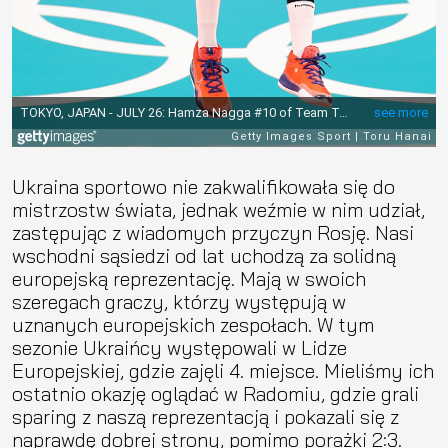
Ukraina sportowo nie zakwalifikowała się do
mistrzostw świata, jednak weźmie w nim udział,
zastępując z wiadomych przyczyn Rosję. Nasi
wschodni sąsiedzi od lat uchodzą za solidną
europejską reprezentację. Mają w swoich
szeregach graczy, którzy występują w
uznanych europejskich zespołach. W tym
sezonie Ukraińcy występowali w Lidze
Europejskiej, gdzie zajęli 4. miejsce. Mieliśmy ich
ostatnio okazję oglądać w Radomiu, gdzie grali
sparing z naszą reprezentacją i pokazali się z
naprawdę dobrej strony, pomimo porażki 2:3.