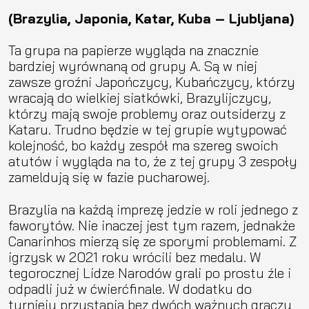
(Brazylia, Japonia, Katar, Kuba – Ljubljana)
Ta grupa na papierze wygląda na znacznie
bardziej wyrównaną od grupy A. Są w niej
zawsze groźni Japończycy, Kubańczycy, którzy
wracają do wielkiej siatkówki, Brazylijczycy,
którzy mają swoje problemy oraz outsiderzy z
Kataru. Trudno będzie w tej grupie wytypować
kolejność, bo każdy zespół ma szereg swoich
atutów i wygląda na to, że z tej grupy 3 zespoły
zameldują się w fazie pucharowej.
Brazylia na każdą imprezę jedzie w roli jednego z
faworytów. Nie inaczej jest tym razem, jednakże
Canarinhos mierzą się ze sporymi problemami. Z
igrzysk w 2021 roku wrócili bez medalu. W
tegorocznej Lidze Narodów grali po prostu źle i
odpadli już w ćwierćfinale. W dodatku do
turnieju przystąpią bez dwóch ważnych graczy