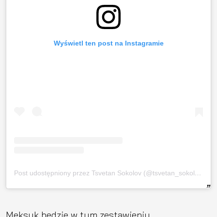
Wyświetl ten post na Instagramie
Post udostępniony przez Tsvetan Sokolov (@tsvetan_sokolov)
Meksyk będzie w tym zestawieniu