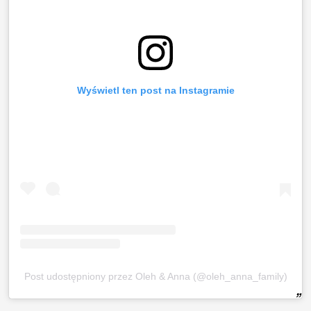
Wyświetl ten post na Instagramie
Post udostępniony przez Oleh & Anna (@oleh_anna_family)