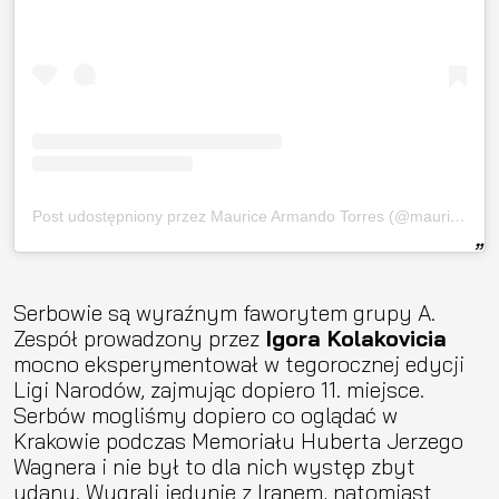
Post udostępniony przez Maurice Armando Torres (@mauricetorres11)
Serbowie są wyraźnym faworytem grupy A.
Zespół prowadzony przez
Igora Kolakovicia
mocno eksperymentował w tegorocznej edycji
Ligi Narodów, zajmując dopiero 11. miejsce.
Serbów mogliśmy dopiero co oglądać w
Krakowie podczas Memoriału Huberta Jerzego
Wagnera i nie był to dla nich występ zbyt
udany. Wygrali jedynie z Iranem, natomiast