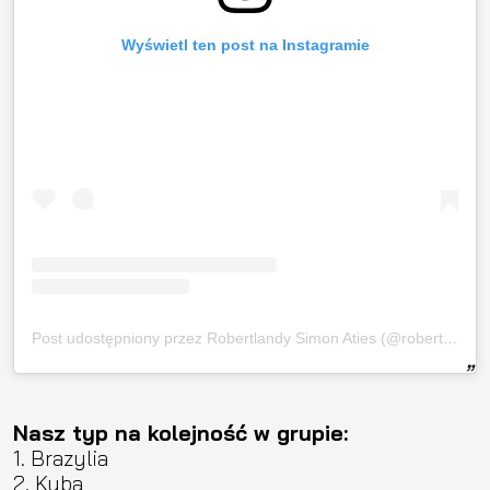
Wyświetl ten post na Instagramie
Post udostępniony przez Robertlandy Simon Aties (@robertlandy13)
Nasz typ na kolejność w grupie:
1. Brazylia
2. Kuba