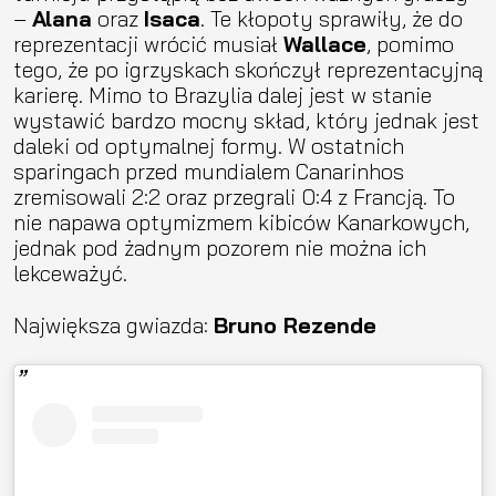
–
Alana
oraz
Isaca
. Te kłopoty sprawiły, że do
reprezentacji wrócić musiał
Wallace
, pomimo
tego, że po igrzyskach skończył reprezentacyjną
karierę. Mimo to Brazylia dalej jest w stanie
wystawić bardzo mocny skład, który jednak jest
daleki od optymalnej formy. W ostatnich
sparingach przed mundialem Canarinhos
zremisowali 2:2 oraz przegrali 0:4 z Francją. To
nie napawa optymizmem kibiców Kanarkowych,
jednak pod żadnym pozorem nie można ich
lekceważyć.
Największa gwiazda:
Bruno Rezende