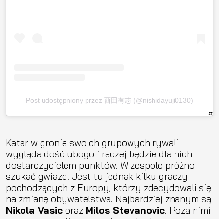
Post udostępniony przez 西田有志 (@nishidayuji0130)
Katar w gronie swoich grupowych rywali
wygląda dość ubogo i raczej będzie dla nich
dostarczycielem punktów. W zespole próżno
szukać gwiazd. Jest tu jednak kilku graczy
pochodzących z Europy, którzy zdecydowali się
na zmianę obywatelstwa. Najbardziej znanym są
Nikola Vasic
oraz
Milos Stevanovic
. Poza nimi