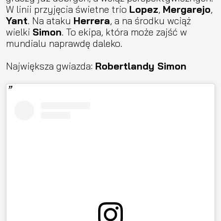
W linii przyjęcia świetne trio
Lopez
,
Mergarejo
,
Yant
. Na ataku
Herrera
, a na środku wciąż
wielki
Simon
. To ekipa, która może zajść w
mundialu naprawdę daleko.
Największa gwiazda:
Robertlandy Simon