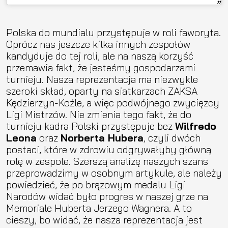
Polska do mundialu przystępuje w roli faworyta.
Oprócz nas jeszcze kilka innych zespołów
kandyduje do tej roli, ale na naszą korzyść
przemawia fakt, że jesteśmy gospodarzami
turnieju. Nasza reprezentacja ma niezwykle
szeroki skład, oparty na siatkarzach ZAKSA
Kędzierzyn-Koźle, a więc podwójnego zwycięzcy
Ligi Mistrzów. Nie zmienia tego fakt, że do
turnieju kadra Polski przystępuje bez
Wilfredo
Leona
oraz
Norberta Hubera
, czyli dwóch
postaci, które w zdrowiu odgrywałyby główną
rolę w zespole. Szerszą analizę naszych szans
przeprowadzimy w osobnym artykule, ale należy
powiedzieć, że po brązowym medalu Ligi
Narodów widać było progres w naszej grze na
Memoriale Huberta Jerzego Wagnera. A to
cieszy, bo widać, że nasza reprezentacja jest