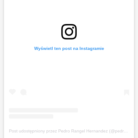
Wyświetl ten post na Instagramie
Post udostępniony przez Pedro Rangel Hernandez (@pedro.rangel10)