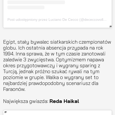
Post udostępniony przez Luciano De Cecco (@dececcovolley)
Egipt, stały bywalec siatkarskich czempionatów
globu. Ich ostatnia absencja przypada na rok
1994. Inna sprawa, że w tym czasie zanotowali
zaledwie 3 zwycięstwa. Optymizmem napawa
okres przygotowawczy i wygrany sparing z
Turcją, jednak próżno szukać rywali na tym
poziomie w grupie. Walka o wygrany set to
najbardziej prawdopodobny scenariusz dla
Faraonów.
Największa gwiazda:
Reda Haikal