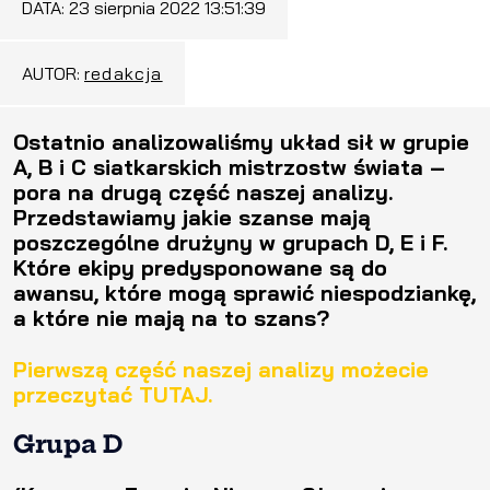
DATA:
23 sierpnia 2022 13:51:39
AUTOR:
redakcja
Ostatnio analizowaliśmy układ sił w grupie
A, B i C siatkarskich mistrzostw świata –
pora na drugą część naszej analizy.
Przedstawiamy jakie szanse mają
poszczególne drużyny w grupach D, E i F.
Które ekipy predysponowane są do
awansu, które mogą sprawić niespodziankę,
a które nie mają na to szans?
Pierwszą część naszej analizy możecie
przeczytać TUTAJ.
Grupa D