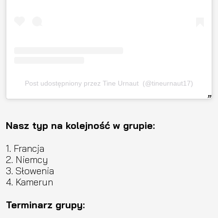
Post udostępniony przez Tine Urnaut ️ (@tineurnaut17)
Nasz typ na kolejność w grupie:
1. Francja
2. Niemcy
3. Słowenia
4. Kamerun
Terminarz grupy: