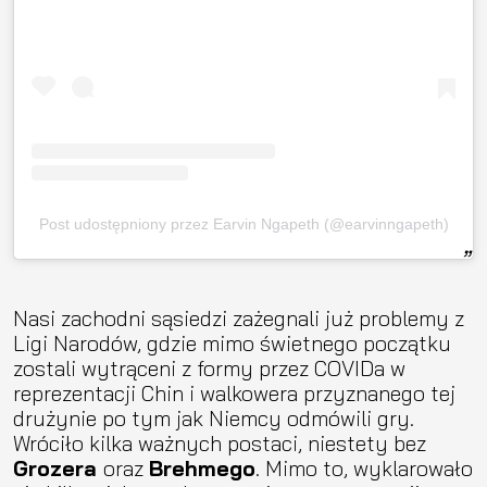
Post udostępniony przez Earvin Ngapeth (@earvinngapeth)
Nasi zachodni sąsiedzi zażegnali już problemy z
Ligi Narodów, gdzie mimo świetnego początku
zostali wytrąceni z formy przez COVIDa w
reprezentacji Chin i walkowera przyznanego tej
drużynie po tym jak Niemcy odmówili gry.
Wróciło kilka ważnych postaci, niestety bez
Grozera
oraz
Brehmego
. Mimo to, wyklarowało