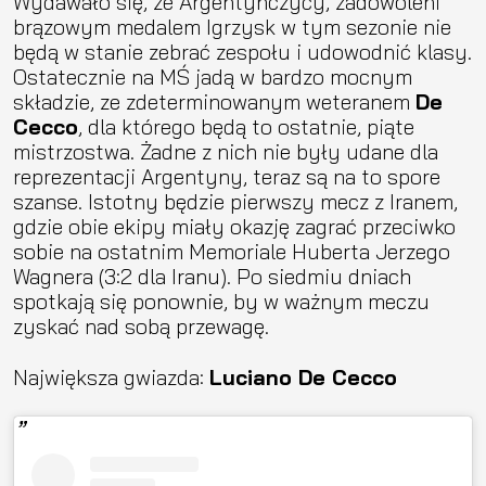
Wydawało się, że Argentyńczycy, zadowoleni
brązowym medalem Igrzysk w tym sezonie nie
będą w stanie zebrać zespołu i udowodnić klasy.
Ostatecznie na MŚ jadą w bardzo mocnym
składzie, ze zdeterminowanym weteranem
De
Cecco
, dla którego będą to ostatnie, piąte
mistrzostwa. Żadne z nich nie były udane dla
reprezentacji Argentyny, teraz są na to spore
szanse. Istotny będzie pierwszy mecz z Iranem,
gdzie obie ekipy miały okazję zagrać przeciwko
sobie na ostatnim Memoriale Huberta Jerzego
Wagnera (3:2 dla Iranu). Po siedmiu dniach
spotkają się ponownie, by w ważnym meczu
zyskać nad sobą przewagę.
Największa gwiazda:
Luciano De Cecco