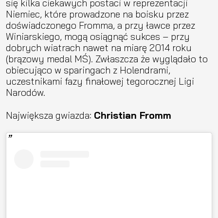
się kilka ciekawych postaci w reprezentacji
Niemiec, które prowadzone na boisku przez
doświadczonego Fromma, a przy ławce przez
Winiarskiego, mogą osiągnąć sukces – przy
dobrych wiatrach nawet na miarę 2014 roku
(brązowy medal MŚ). Zwłaszcza że wyglądało to
obiecująco w sparingach z Holendrami,
uczestnikami fazy finałowej tegorocznej Ligi
Narodów.
Największa gwiazda:
Christian Fromm