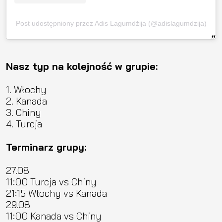
Post udostępniony przez Adis Lagumdžija (@adislagumdzija)
Nasz typ na kolejność w grupie:
1. Włochy
2. Kanada
3. Chiny
4. Turcja
Terminarz grupy:
27.08
11:00 Turcja vs Chiny
21:15 Włochy vs Kanada
29.08
11:00 Kanada vs Chiny