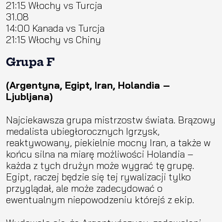
21:15 Włochy vs Turcja
31.08
14:00 Kanada vs Turcja
21:15 Włochy vs Chiny
Grupa F
(Argentyna, Egipt, Iran, Holandia –
Ljubljana)
Najciekawsza grupa mistrzostw świata. Brązowy
medalista ubiegłorocznych Igrzysk,
reaktywowany, piekielnie mocny Iran, a także w
końcu silna na miarę możliwości Holandia –
każda z tych drużyn może wygrać tę grupę.
Egipt, raczej będzie się tej rywalizacji tylko
przyglądał, ale może zadecydować o
ewentualnym niepowodzeniu którejś z ekip.