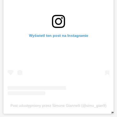
Wyświetl ten post na Instagramie
Post udostępniony przez Simone Giannelli (@simo_gian9)