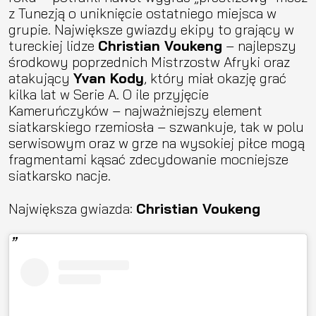
z Tunezją o uniknięcie ostatniego miejsca w
grupie. Największe gwiazdy ekipy to grający w
tureckiej lidze
Christian Voukeng
– najlepszy
środkowy poprzednich Mistrzostw Afryki oraz
atakujący
Yvan Kody
, który miał okazję grać
kilka lat w Serie A. O ile przyjęcie
Kameruńczyków – najważniejszy element
siatkarskiego rzemiosła – szwankuje, tak w polu
serwisowym oraz w grze na wysokiej piłce mogą
fragmentami kąsać zdecydowanie mocniejsze
siatkarsko nacje.
Największa gwiazda:
Christian Voukeng