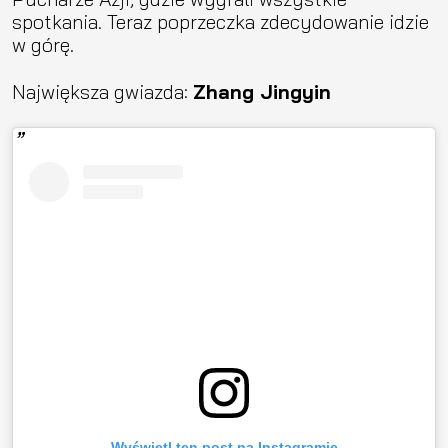
spotkania. Teraz poprzeczka zdecydowanie idzie
w górę.
Największa gwiazda:
Zhang Jingyin
Wyświetl ten post na Instagramie