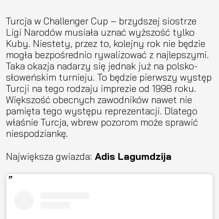
Turcja w Challenger Cup – brzydszej siostrze
Ligi Narodów musiała uznać wyższość tylko
Kuby. Niestety, przez to, kolejny rok nie będzie
mogła bezpośrednio rywalizować z najlepszymi.
Taka okazja nadarzy się jednak już na polsko-
słoweńskim turnieju. To będzie pierwszy występ
Turcji na tego rodzaju imprezie od 1998 roku.
Większość obecnych zawodników nawet nie
pamięta tego występu reprezentacji. Dlatego
właśnie Turcja, wbrew pozorom może sprawić
niespodziankę.
Największa gwiazda:
Adis Lagumdzija