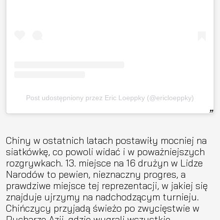
Post udostępniony przez Eric Loeppky (@ericloeppky)
Chiny w ostatnich latach postawiły mocniej na
siatkówkę, co powoli widać i w poważniejszych
rozgrywkach. 13. miejsce na 16 drużyn w Lidze
Narodów to pewien, nieznaczny progres, a
prawdziwe miejsce tej reprezentacji, w jakiej się
znajduje ujrzymy na nadchodzącym turnieju.
Chińczycy przyjadą świeżo po zwycięstwie w
Pucharze Azji, gdzie wygrali wszystkie